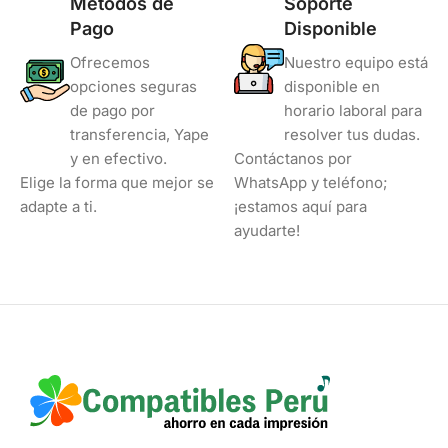
Métodos de
Soporte
Pago
Disponible
Ofrecemos
Nuestro equipo está
opciones seguras
disponible en
de pago por
horario laboral para
transferencia, Yape
resolver tus dudas.
y en efectivo.
Contáctanos por
Elige la forma que mejor se
WhatsApp y teléfono;
adapte a ti.
¡estamos aquí para
ayudarte!