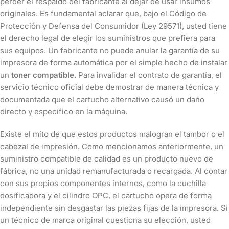
perder el respaldo del fabricante al dejar de usar insumos
originales. Es fundamental aclarar que, bajo el Código de
Protección y Defensa del Consumidor (Ley 29571), usted tiene
el derecho legal de elegir los suministros que prefiera para
sus equipos. Un fabricante no puede anular la garantía de su
impresora de forma automática por el simple hecho de instalar
un
toner compatible
. Para invalidar el contrato de garantía, el
servicio técnico oficial debe demostrar de manera técnica y
documentada que el cartucho alternativo causó un daño
directo y específico en la máquina.
Existe el mito de que estos productos malogran el tambor o el
cabezal de impresión. Como mencionamos anteriormente, un
suministro compatible de calidad es un producto nuevo de
fábrica, no una unidad remanufacturada o recargada. Al contar
con sus propios componentes internos, como la cuchilla
dosificadora y el cilindro OPC, el cartucho opera de forma
independiente sin desgastar las piezas fijas de la impresora. Si
un técnico de marca original cuestiona su elección, usted