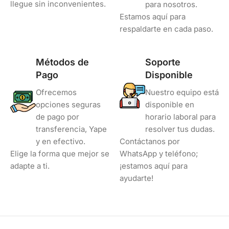
llegue sin inconvenientes.
para nosotros.
Estamos aquí para
respaldarte en cada paso.
Métodos de
Soporte
Pago
Disponible
Ofrecemos
Nuestro equipo está
opciones seguras
disponible en
de pago por
horario laboral para
transferencia, Yape
resolver tus dudas.
y en efectivo.
Contáctanos por
Elige la forma que mejor se
WhatsApp y teléfono;
adapte a ti.
¡estamos aquí para
ayudarte!