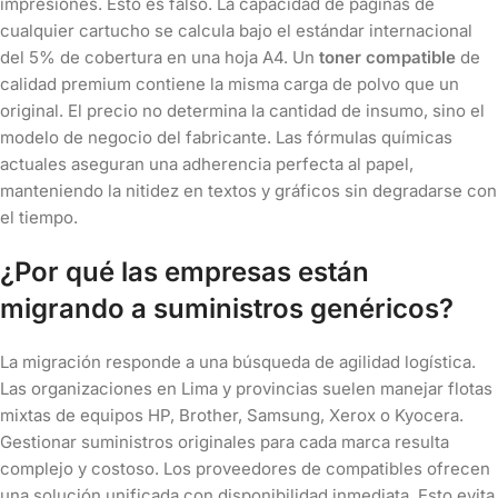
impresiones. Esto es falso. La capacidad de páginas de
cualquier cartucho se calcula bajo el estándar internacional
del 5% de cobertura en una hoja A4. Un
toner compatible
de
calidad premium contiene la misma carga de polvo que un
original. El precio no determina la cantidad de insumo, sino el
modelo de negocio del fabricante. Las fórmulas químicas
actuales aseguran una adherencia perfecta al papel,
manteniendo la nitidez en textos y gráficos sin degradarse con
el tiempo.
¿Por qué las empresas están
migrando a suministros genéricos?
La migración responde a una búsqueda de agilidad logística.
Las organizaciones en Lima y provincias suelen manejar flotas
mixtas de equipos HP, Brother, Samsung, Xerox o Kyocera.
Gestionar suministros originales para cada marca resulta
complejo y costoso. Los proveedores de compatibles ofrecen
una solución unificada con disponibilidad inmediata. Esto evita