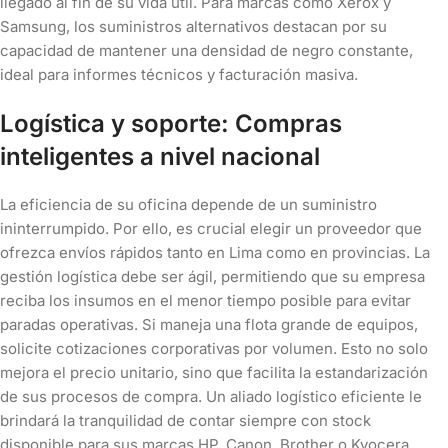
llegado al fin de su vida útil. Para marcas como Xerox y
Samsung, los suministros alternativos destacan por su
capacidad de mantener una densidad de negro constante,
ideal para informes técnicos y facturación masiva.
Logística y soporte: Compras
inteligentes a nivel nacional
La eficiencia de su oficina depende de un suministro
ininterrumpido. Por ello, es crucial elegir un proveedor que
ofrezca envíos rápidos tanto en Lima como en provincias. La
gestión logística debe ser ágil, permitiendo que su empresa
reciba los insumos en el menor tiempo posible para evitar
paradas operativas. Si maneja una flota grande de equipos,
solicite cotizaciones corporativas por volumen. Esto no solo
mejora el precio unitario, sino que facilita la estandarización
de sus procesos de compra. Un aliado logístico eficiente le
brindará la tranquilidad de contar siempre con stock
disponible para sus marcas HP, Canon, Brother o Kyocera.