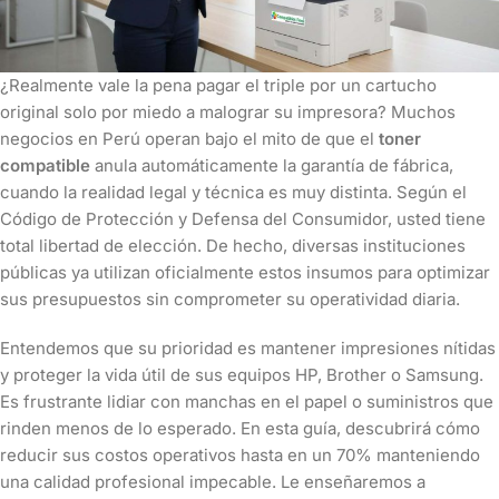
¿Realmente vale la pena pagar el triple por un cartucho
original solo por miedo a malograr su impresora? Muchos
negocios en Perú operan bajo el mito de que el
toner
compatible
anula automáticamente la garantía de fábrica,
cuando la realidad legal y técnica es muy distinta. Según el
Código de Protección y Defensa del Consumidor, usted tiene
total libertad de elección. De hecho, diversas instituciones
públicas ya utilizan oficialmente estos insumos para optimizar
sus presupuestos sin comprometer su operatividad diaria.
Entendemos que su prioridad es mantener impresiones nítidas
y proteger la vida útil de sus equipos HP, Brother o Samsung.
Es frustrante lidiar con manchas en el papel o suministros que
rinden menos de lo esperado. En esta guía, descubrirá cómo
reducir sus costos operativos hasta en un 70% manteniendo
una calidad profesional impecable. Le enseñaremos a