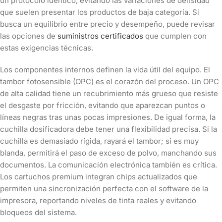
un protocolo idéntico, evitando las variaciones de densidad
que suelen presentar los productos de baja categoría. Si
busca un equilibrio entre precio y desempeño, puede revisar
las opciones de
suministros certificados
que cumplen con
estas exigencias técnicas.
Los componentes internos definen la vida útil del equipo. El
tambor fotosensible (OPC) es el corazón del proceso. Un OPC
de alta calidad tiene un recubrimiento más grueso que resiste
el desgaste por fricción, evitando que aparezcan puntos o
líneas negras tras unas pocas impresiones. De igual forma, la
cuchilla dosificadora debe tener una flexibilidad precisa. Si la
cuchilla es demasiado rígida, rayará el tambor; si es muy
blanda, permitirá el paso de exceso de polvo, manchando sus
documentos. La comunicación electrónica también es crítica.
Los cartuchos premium integran chips actualizados que
permiten una sincronización perfecta con el software de la
impresora, reportando niveles de tinta reales y evitando
bloqueos del sistema.