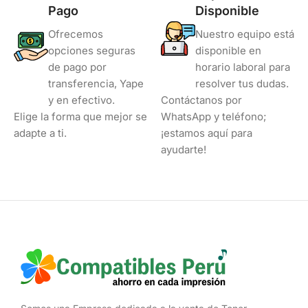
Pago
Disponible
Ofrecemos
Nuestro equipo está
opciones seguras
disponible en
de pago por
horario laboral para
transferencia, Yape
resolver tus dudas.
y en efectivo.
Contáctanos por
Elige la forma que mejor se
WhatsApp y teléfono;
adapte a ti.
¡estamos aquí para
ayudarte!