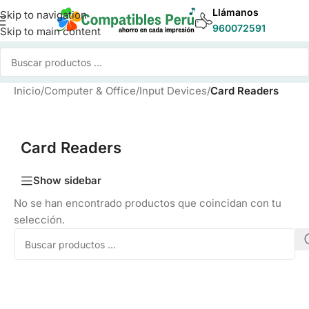
Llámanos
Skip to navigation
960072591
Skip to main content
Inicio
/
Computer & Office
/
Input Devices
/
Card Readers
Card Readers
Show sidebar
No se han encontrado productos que coincidan con tu
selección.