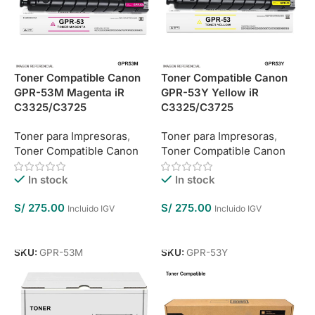
Toner Compatible Canon
Toner Compatible Canon
GPR-53M Magenta iR
GPR-53Y Yellow iR
C3325/C3725
C3325/C3725
Toner para Impresoras
,
Toner para Impresoras
,
Toner Compatible Canon
Toner Compatible Canon
In stock
In stock
S/
275.00
S/
275.00
Incluido IGV
Incluido IGV
Añadir Al Carrito
Añadir Al Carrito
SKU:
GPR-53M
SKU:
GPR-53Y