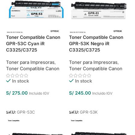
Toner Compatible Canon
Toner Compatible Canon
GPR-53C Cyan iR
GPR-53K Negro iR
C3325/C3725
C3325/C3725
Toner para Impresoras
,
Toner para Impresoras
,
Toner Compatible Canon
Toner Compatible Canon
In stock
In stock
S/
275.00
S/
245.00
Incluido IGV
Incluido IGV
Añadir Al Carrito
Añadir Al Carrito
SKU:
GPR-53C
SKU:
GPR-53K