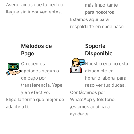
Aseguramos que tu pedido
más importante
llegue sin inconvenientes.
para nosotros.
Estamos aquí para
respaldarte en cada paso.
Métodos de
Soporte
Pago
Disponible
Ofrecemos
Nuestro equipo está
opciones seguras
disponible en
de pago por
horario laboral para
transferencia, Yape
resolver tus dudas.
y en efectivo.
Contáctanos por
Elige la forma que mejor se
WhatsApp y teléfono;
adapte a ti.
¡estamos aquí para
ayudarte!