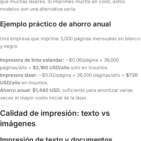
que muchas láseres. Si imprimes mucho en color, estos
modelos son una alternativa seria.
Ejemplo práctico de ahorro anual
Una empresa que imprime 3,000 páginas mensuales en blanco
y negro:
Impresora de tinta estándar:
~$0.06/página × 36,000
páginas/año =
$2,160 USD/año
solo en insumos.
Impresora láser:
~$0.02/página × 36,000 páginas/año =
$720
USD/año
en insumos.
Ahorro anual: $1,440 USD
, suficiente para amortizar varias
veces el mayor costo inicial de la láser.
Calidad de impresión: texto vs
imágenes
Impresión de texto y documentos