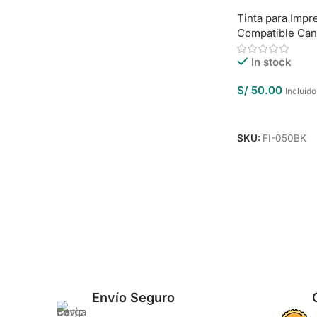
Tinta para Impr
Compatible Ca
In stock
S/
50.00
Incluido
Añadir Al Carrit
SKU:
FI-050BK
Envío Seguro