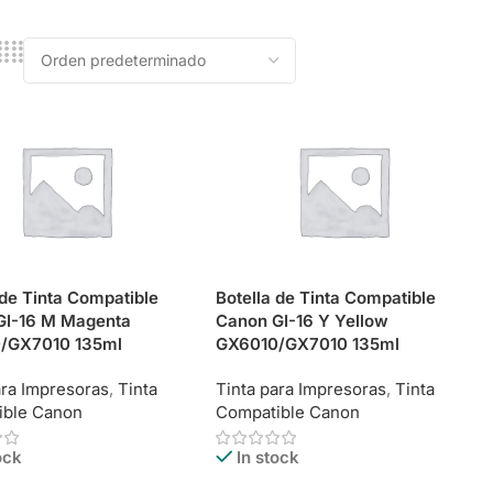
 de Tinta Compatible
Botella de Tinta Compatible
GI-16 M Magenta
Canon GI-16 Y Yellow
/GX7010 135ml
GX6010/GX7010 135ml
ara Impresoras
,
Tinta
Tinta para Impresoras
,
Tinta
ible Canon
Compatible Canon
ock
In stock