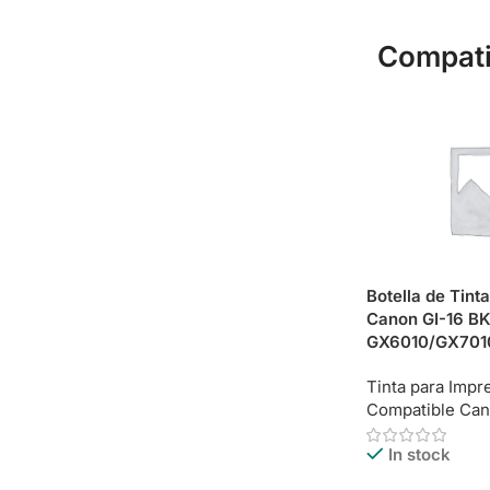
Compati
Botella de Tint
Canon GI-16 BK
GX6010/GX701
Tinta para Impr
Compatible Ca
In stock