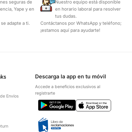
nes seguras de
Nuestro equipo está disponible
encia, Yape y en
en horario laboral para resolver
tus dudas.
se adapte a ti.
Contáctanos por WhatsApp y teléfono;
¡estamos aquí para ayudarte!
nks
Descarga la app en tu móvil
Accede a beneficios exclusivos al
registrarte
 de Envíos
eturn