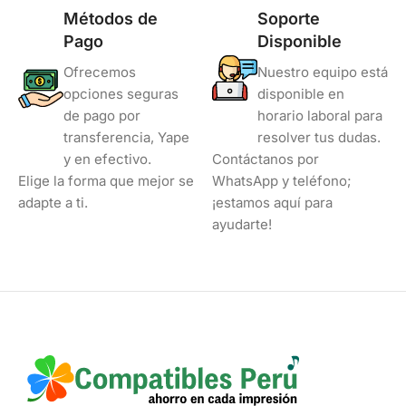
Métodos de
Soporte
Pago
Disponible
Ofrecemos
Nuestro equipo está
opciones seguras
disponible en
de pago por
horario laboral para
transferencia, Yape
resolver tus dudas.
y en efectivo.
Contáctanos por
Elige la forma que mejor se
WhatsApp y teléfono;
adapte a ti.
¡estamos aquí para
ayudarte!