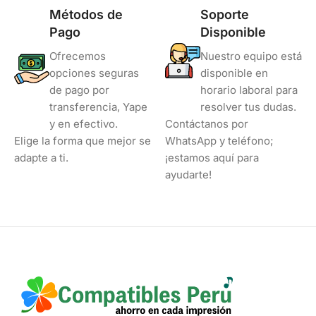
Métodos de
Soporte
Pago
Disponible
Ofrecemos
Nuestro equipo está
opciones seguras
disponible en
de pago por
horario laboral para
transferencia, Yape
resolver tus dudas.
y en efectivo.
Contáctanos por
Elige la forma que mejor se
WhatsApp y teléfono;
adapte a ti.
¡estamos aquí para
ayudarte!