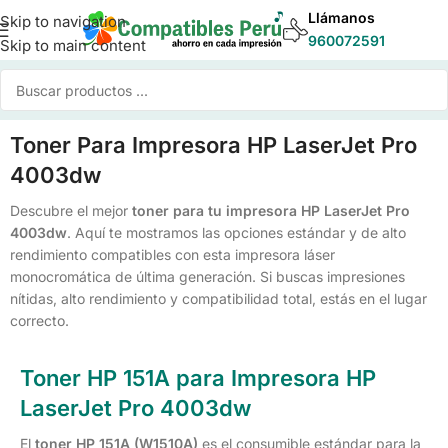
Llámanos
Skip to navigation
960072591
Skip to main content
Toner Para Impresora HP LaserJet Pro
4003dw
Descubre el mejor
toner para tu impresora HP LaserJet Pro
4003dw
. Aquí te mostramos las opciones estándar y de alto
rendimiento compatibles con esta impresora láser
monocromática de última generación. Si buscas impresiones
nítidas, alto rendimiento y compatibilidad total, estás en el lugar
correcto.
Toner HP 151A para Impresora HP
LaserJet Pro 4003dw
El
toner HP 151A (W1510A)
es el consumible estándar para la