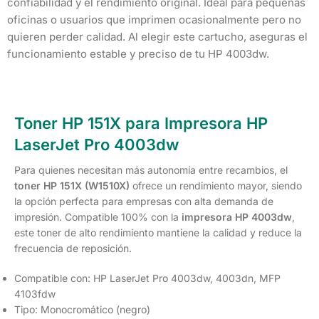
confiabilidad y el rendimiento original. Ideal para pequeñas
oficinas o usuarios que imprimen ocasionalmente pero no
quieren perder calidad. Al elegir este cartucho, aseguras el
funcionamiento estable y preciso de tu HP 4003dw.
Toner HP 151X para Impresora HP
LaserJet Pro 4003dw
Para quienes necesitan más autonomía entre recambios, el
toner HP 151X (W1510X)
ofrece un rendimiento mayor, siendo
la opción perfecta para empresas con alta demanda de
impresión. Compatible 100% con la
impresora HP 4003dw
,
este toner de alto rendimiento mantiene la calidad y reduce la
frecuencia de reposición.
Compatible con: HP LaserJet Pro 4003dw, 4003dn, MFP
4103fdw
Tipo: Monocromático (negro)