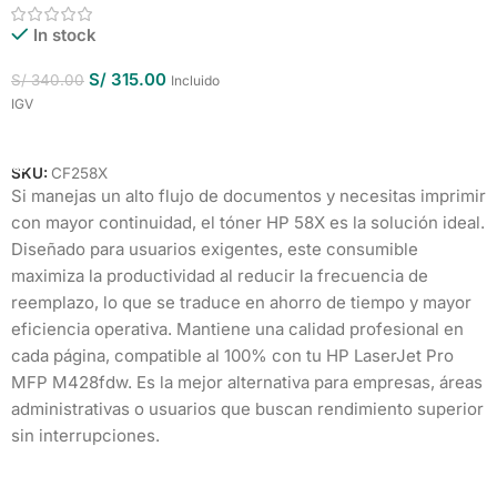
In stock
S/
315.00
S/
340.00
Incluido
IGV
Añadir Al Carrito
SKU:
CF258X
Si manejas un alto flujo de documentos y necesitas imprimir
con mayor continuidad, el tóner HP 58X es la solución ideal.
Diseñado para usuarios exigentes, este consumible
maximiza la productividad al reducir la frecuencia de
reemplazo, lo que se traduce en ahorro de tiempo y mayor
eficiencia operativa. Mantiene una calidad profesional en
cada página, compatible al 100% con tu HP LaserJet Pro
MFP M428fdw. Es la mejor alternativa para empresas, áreas
administrativas o usuarios que buscan rendimiento superior
sin interrupciones.