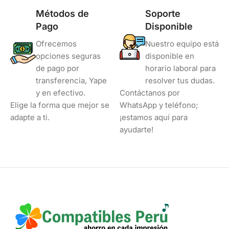
Métodos de
Soporte
Pago
Disponible
Ofrecemos
Nuestro equipo está
opciones seguras
disponible en
de pago por
horario laboral para
transferencia, Yape
resolver tus dudas.
y en efectivo.
Contáctanos por
Elige la forma que mejor se
WhatsApp y teléfono;
adapte a ti.
¡estamos aquí para
ayudarte!