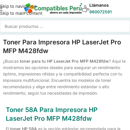
Llámanos
Skip to navigation
960072591
Skip to main content
Toner Para Impresora HP LaserJet Pro
MFP M428fdw
¿Buscas
toner para tu HP LaserJet Pro MFP M428fdw
? Aquí te
mostramos las opciones ideales para asegurar un rendimiento
óptimo, impresiones nítidas y la compatibilidad perfecta con tu
impresora multifuncional. Encuentra los modelos de toner
recomendados y elige entre rendimiento estándar o alto
rendimiento, según tus necesidades de impresión.
Toner 58A Para Impresora HP
LaserJet Pro MFP M428fdw
El
toner HP 58A
es la opción estándar recomendada para la