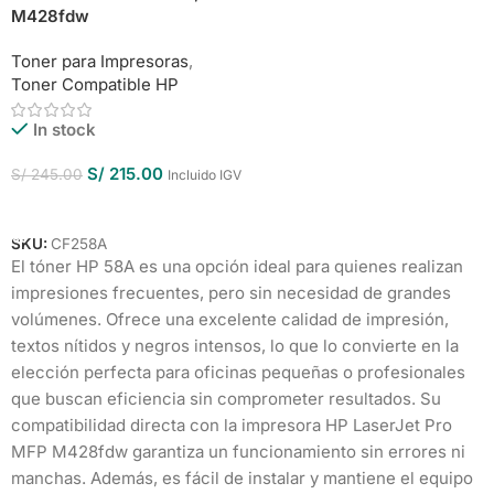
M428fdw
Toner para Impresoras
,
Toner Compatible HP
In stock
S/
215.00
S/
245.00
Incluido IGV
Añadir Al Carrito
SKU:
CF258A
El tóner HP 58A es una opción ideal para quienes realizan
impresiones frecuentes, pero sin necesidad de grandes
volúmenes. Ofrece una excelente calidad de impresión,
textos nítidos y negros intensos, lo que lo convierte en la
elección perfecta para oficinas pequeñas o profesionales
que buscan eficiencia sin comprometer resultados. Su
compatibilidad directa con la impresora HP LaserJet Pro
MFP M428fdw garantiza un funcionamiento sin errores ni
manchas. Además, es fácil de instalar y mantiene el equipo