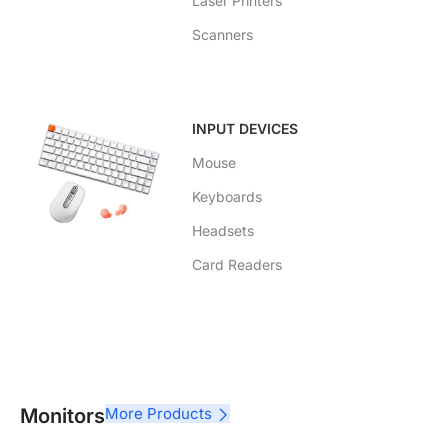
Laser Printers
Scanners
INPUT DEVICES
Mouse
Keyboards
Headsets
Card Readers
Monitors
More Products