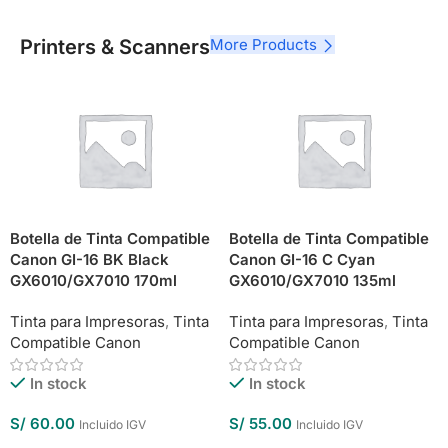
Printers & Scanners
More Products
Botella de Tinta Compatible
Botella de Tinta Compatible
Canon GI-16 BK Black
Canon GI-16 C Cyan
GX6010/GX7010 170ml
GX6010/GX7010 135ml
Tinta para Impresoras
,
Tinta
Tinta para Impresoras
,
Tinta
Compatible Canon
Compatible Canon
In stock
In stock
S/
60.00
S/
55.00
Incluido IGV
Incluido IGV