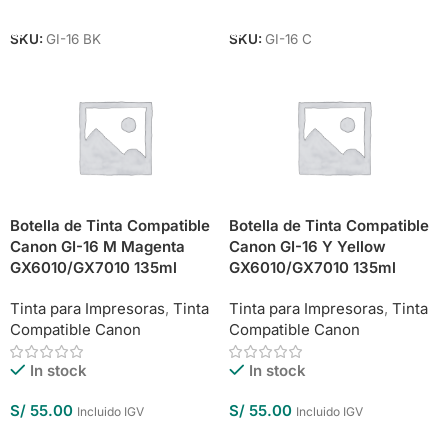
Añadir Al Carrito
Añadir Al Carrito
SKU:
GI-16 BK
SKU:
GI-16 C
Botella de Tinta Compatible
Botella de Tinta Compatible
Canon GI-16 M Magenta
Canon GI-16 Y Yellow
GX6010/GX7010 135ml
GX6010/GX7010 135ml
Tinta para Impresoras
,
Tinta
Tinta para Impresoras
,
Tinta
Compatible Canon
Compatible Canon
In stock
In stock
S/
55.00
S/
55.00
Incluido IGV
Incluido IGV
Añadir Al Carrito
Añadir Al Carrito