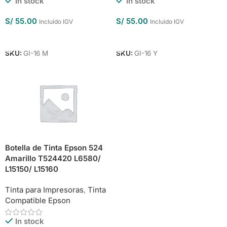
In stock
In stock
S/
55.00
S/
55.00
Incluido IGV
Incluido IGV
Añadir Al Carrito
Añadir Al Carrito
SKU:
GI-16 M
SKU:
GI-16 Y
Botella de Tinta Epson 524
Amarillo T524420 L6580/
L15150/ L15160
Tinta para Impresoras
,
Tinta
Compatible Epson
In stock