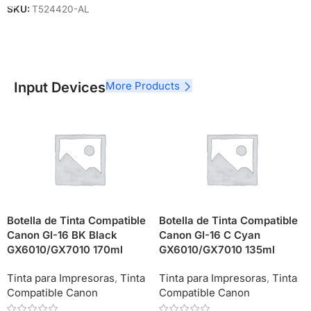
SKU:
T524420-AL
Input Devices
More Products
Botella de Tinta Compatible
Botella de Tinta Compatible
Canon GI-16 BK Black
Canon GI-16 C Cyan
GX6010/GX7010 170ml
GX6010/GX7010 135ml
Tinta para Impresoras
,
Tinta
Tinta para Impresoras
,
Tinta
Compatible Canon
Compatible Canon