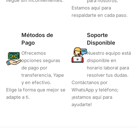
llegue sin inconvenientes.
para nosotros.
Estamos aquí para
respaldarte en cada paso.
Métodos de
Soporte
Pago
Disponible
Ofrecemos
Nuestro equipo está
opciones seguras
disponible en
de pago por
horario laboral para
transferencia, Yape
resolver tus dudas.
y en efectivo.
Contáctanos por
Elige la forma que mejor se
WhatsApp y teléfono;
adapte a ti.
¡estamos aquí para
ayudarte!