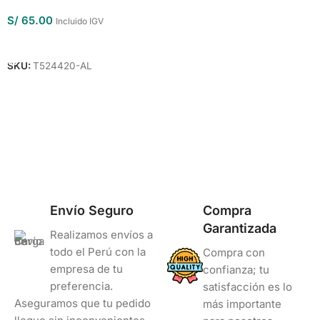
S/
65.00
Incluido IGV
Añadir Al Carrito
SKU:
T524420-AL
Envío Seguro
Compra
Garantizada
Realizamos envíos a
todo el Perú con la
Compra con
empresa de tu
confianza; tu
preferencia.
satisfacción es lo
Aseguramos que tu pedido
más importante