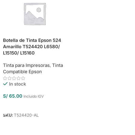
Botella de Tinta Epson 524
Amarillo T524420 L6580/
L15150/ L15160
Tinta para Impresoras
,
Tinta
Compatible Epson
In stock
S/
65.00
Incluido IGV
Añadir Al Carrito
SKU:
T524420-AL