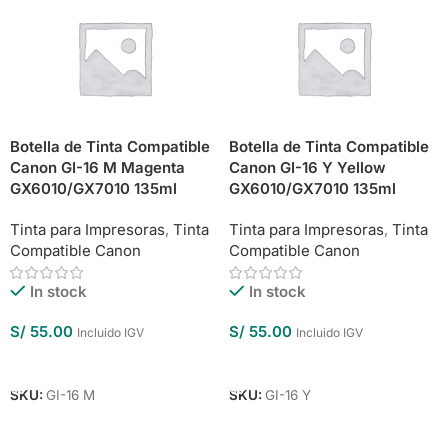
Botella de Tinta Compatible
Botella de Tinta Compatible
Canon GI-16 M Magenta
Canon GI-16 Y Yellow
GX6010/GX7010 135ml
GX6010/GX7010 135ml
Tinta para Impresoras
,
Tinta
Tinta para Impresoras
,
Tinta
Compatible Canon
Compatible Canon
In stock
In stock
S/
55.00
S/
55.00
Incluido IGV
Incluido IGV
Añadir Al Carrito
Añadir Al Carrito
SKU:
GI-16 M
SKU:
GI-16 Y