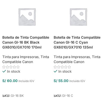
Botella de Tinta Compatible
Botella de Tinta Compatible
Canon GI-16 BK Black
Canon GI-16 C Cyan
GX6010/GX7010 170ml
GX6010/GX7010 135ml
Tinta para Impresoras
,
Tinta
Tinta para Impresoras
,
Tinta
Compatible Canon
Compatible Canon
In stock
In stock
S/
60.00
S/
55.00
Incluido IGV
Incluido IGV
Añadir Al Carrito
Añadir Al Carrito
SKU:
GI-16 BK
SKU:
GI-16 C