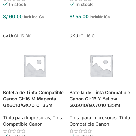
In stock
In stock
S/
60.00
S/
55.00
Incluido IGV
Incluido IGV
Añadir Al Carrito
Añadir Al Carrito
SKU:
GI-16 BK
SKU:
GI-16 C
Botella de Tinta Compatible
Botella de Tinta Compatible
Canon GI-16 M Magenta
Canon GI-16 Y Yellow
GX6010/GX7010 135ml
GX6010/GX7010 135ml
Tinta para Impresoras
,
Tinta
Tinta para Impresoras
,
Tinta
Compatible Canon
Compatible Canon