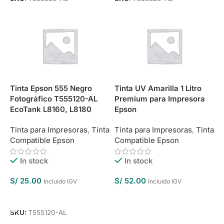
Tinta Epson 555 Negro
Tinta UV Amarilla 1 Litro
Fotográfico T555120-AL
Premium para Impresora
EcoTank L8160, L8180
Epson
Tinta para Impresoras
,
Tinta
Tinta para Impresoras
,
Tinta
Compatible Epson
Compatible Epson
In stock
In stock
S/
25.00
S/
52.00
Incluido IGV
Incluido IGV
Añadir Al Carrito
Añadir Al Carrito
SKU:
T555120-AL