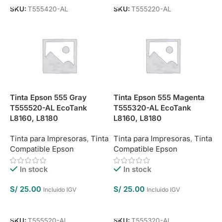
SKU:
T555420-AL
SKU:
T555220-AL
Tinta Epson 555 Gray
Tinta Epson 555 Magenta
T555520-AL EcoTank
T555320-AL EcoTank
L8160, L8180
L8160, L8180
Tinta para Impresoras
,
Tinta
Tinta para Impresoras
,
Tinta
Compatible Epson
Compatible Epson
In stock
In stock
S/
25.00
S/
25.00
Incluido IGV
Incluido IGV
Añadir Al Carrito
Añadir Al Carrito
SKU:
T555520-AL
SKU:
T555320-AL