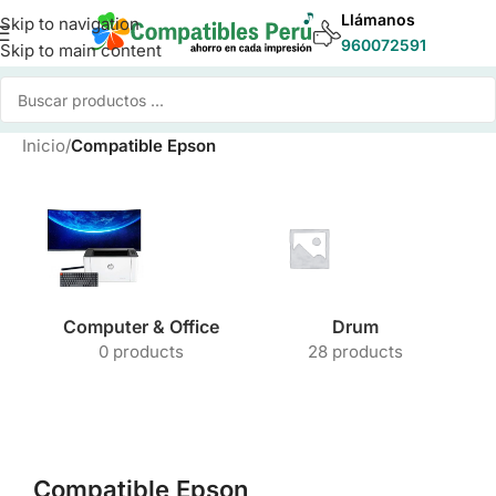
Llámanos
Skip to navigation
960072591
Skip to main content
Inicio
/
Compatible Epson
Computer & Office
Drum
0 products
28 products
Compatible Epson