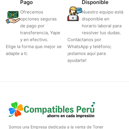
Pago
Disponible
Ofrecemos
Nuestro equipo está
opciones seguras
disponible en
de pago por
horario laboral para
transferencia, Yape
resolver tus dudas.
y en efectivo.
Contáctanos por
Elige la forma que mejor se
WhatsApp y teléfono;
adapte a ti.
¡estamos aquí para
ayudarte!
Somos una Empresa dedicada a la venta de Toner