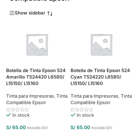
Show sidebar
Botella de Tinta Epson 524
Botella de Tinta Epson 524
Amarillo T524420 L6580/
Cyan T524220 L6580/
L15150/ L15160
L15150/ L15160
Tinta para Impresoras
,
Tinta
Tinta para Impresoras
,
Tinta
Compatible Epson
Compatible Epson
In stock
In stock
S/
65.00
S/
65.00
Incluido IGV
Incluido IGV
Añadir Al Carrito
Añadir Al Carrito