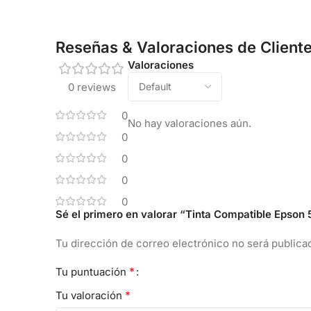
Reseñas & Valoraciones de Client
Valoraciones
0 reviews
0
No hay valoraciones aún.
0
0
0
0
Sé el primero en valorar “Tinta Compatible Epso
Tu dirección de correo electrónico no será publica
*
Tu puntuación
*
Tu valoración