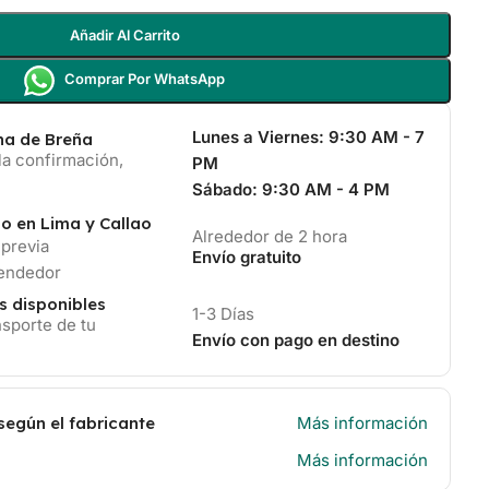
Añadir Al Carrito
Comprar Por WhatsApp
Lunes a Viernes:
9:30 AM - 7
ina de Breña
la confirmación,
PM
Sábado:
9:30 AM - 4 PM
io en Lima y Callao
Alrededor de 2 hora
 previa
Envío gratuito
vendedor
s disponibles
1-3 Días
sporte de tu
Envío con pago en destino
según el fabricante
Más información
Más información