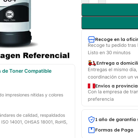
Recoge en la ofic
Recoge tu pedido tras 
Listo en 30 minutos
Entrega a domicil
Entregas el mismo día,
s de Toner Compatible
coordinación con un 
Envíos a provincia
Con la empresa de tran
 impresiones nítidas y colores
preferencia
ándares de calidad, respaldados
1 año de garantía 
1, ISO 14001, OHSAS 18001, RoHS,
Formas de Pago