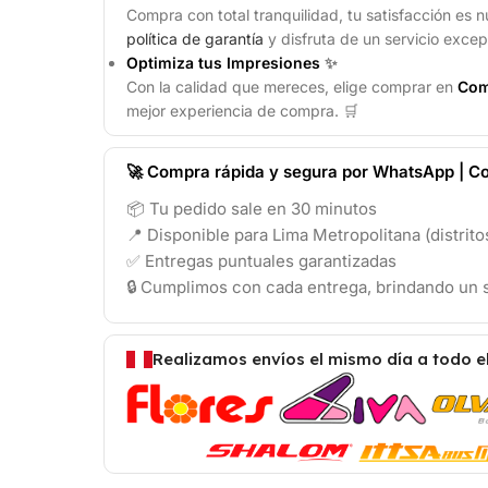
Compra con total tranquilidad, tu satisfacción es n
política de garantía
y disfruta de un servicio excep
Optimiza tus Impresiones
✨
Con la calidad que mereces, elige comprar en
Com
mejor experiencia de compra. 🛒
🚀 Compra rápida y segura por WhatsApp | Co
📦 Tu pedido sale en 30 minutos
📍 Disponible para Lima Metropolitana (distrit
✅ Entregas puntuales garantizadas
🔒 Cumplimos con cada entrega, brindando un s
Realizamos envíos el mismo día a todo e