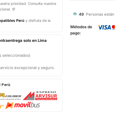
uestra prioridad. Consulta nuestra
cional. 💯
49
Personas están
patibles Perú
y disfruta de la
Métodos de
pago:
ntraentrega solo en Lima
os seleccionados)
ervicio excepcional y seguro.
l Perú