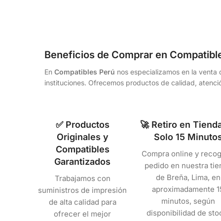
Beneficios de Comprar en Compatibl
En
Compatibles Perú
nos especializamos en la venta d
instituciones. Ofrecemos productos de calidad, atenció
✅ Productos
🚀 Retiro en Tiend
Originales y
Solo 15 Minuto
Compatibles
Compra online y recog
Garantizados
pedido en nuestra tie
de Breña, Lima, en
Trabajamos con
aproximadamente 1
suministros de impresión
minutos, según
de alta calidad para
disponibilidad de sto
ofrecer el mejor