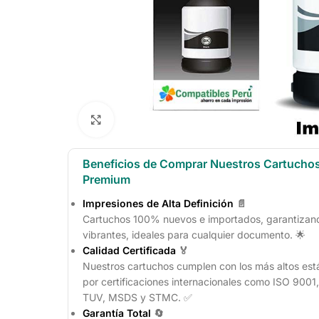
Click to enlarge
Beneficios de Comprar Nuestros Cartucho
Premium
Impresiones de Alta Definición
📄
Cartuchos 100% nuevos e importados, garantizando
vibrantes, ideales para cualquier documento. 🌟
Calidad Certificada
🏅
Nuestros cartuchos cumplen con los más altos est
por certificaciones internacionales como ISO 900
TUV, MSDS y STMC. ✅
Garantía Total
🔄