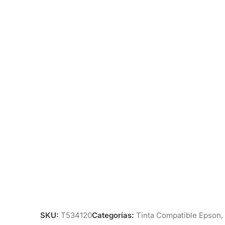
SKU:
T534120
Categorías:
Tinta Compatible Epson
,