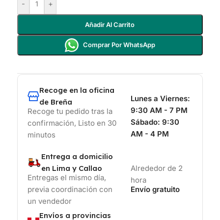
-
+
Añadir Al Carrito
Comprar Por WhatsApp
Recoge en la oficina
Lunes a Viernes:
de Breña
9:30 AM - 7 PM
Recoge tu pedido tras la
Sábado:
9:30
confirmación, Listo en 30
AM - 4 PM
minutos
Entrega a domicilio
en Lima y Callao
Alrededor de 2
Entregas el mismo día,
hora
previa coordinación con
Envío gratuito
un vendedor
Envíos a provincias