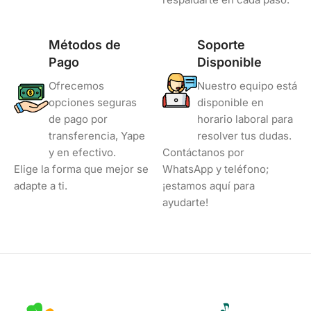
Métodos de
Soporte
Pago
Disponible
Ofrecemos
Nuestro equipo está
opciones seguras
disponible en
de pago por
horario laboral para
transferencia, Yape
resolver tus dudas.
y en efectivo.
Contáctanos por
Elige la forma que mejor se
WhatsApp y teléfono;
adapte a ti.
¡estamos aquí para
ayudarte!