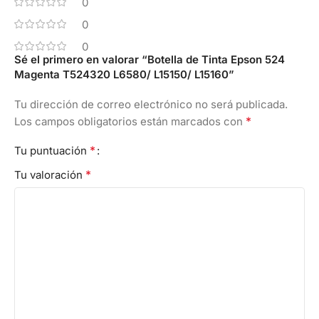
0
0
0
Sé el primero en valorar “Botella de Tinta Epson 524
Magenta T524320 L6580/ L15150/ L15160”
Tu dirección de correo electrónico no será publicada.
*
Los campos obligatorios están marcados con
*
Tu puntuación
*
Tu valoración