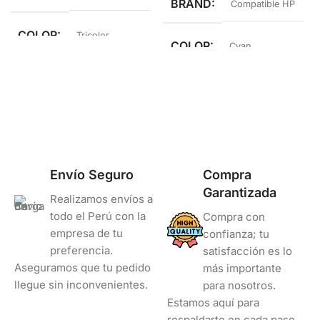
BRAND
Compatible HP
COLOR
Tricolor
COLOR
Cyan
Envío Seguro
Compra
Garantizada
Realizamos envíos a
todo el Perú con la
Compra con
empresa de tu
confianza; tu
preferencia.
satisfacción es lo
Aseguramos que tu pedido
más importante
llegue sin inconvenientes.
para nosotros.
Estamos aquí para
respaldarte en cada paso.