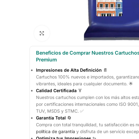
Click to enlarge
Beneficios de Comprar Nuestros Cartucho
Premium
Impresiones de Alta Definición
📄
Cartuchos 100% nuevos e importados, garantizando
vibrantes, ideales para cualquier documento. 🌟
Calidad Certificada
🏅
Nuestros cartuchos cumplen con los más altos est
por certificaciones internacionales como ISO 900
TUV, MSDS y STMC. ✅
Garantía Total
🔄
Compra con total tranquilidad, tu satisfacción es n
política de garantía
y disfruta de un servicio excep
Optimiza tus Impresiones
✨