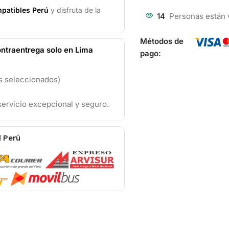
patibles Perú
y disfruta de la
14
Personas están 
Métodos de
ntraentrega solo en Lima
pago:
os seleccionados)
ervicio excepcional y seguro.
l Perú