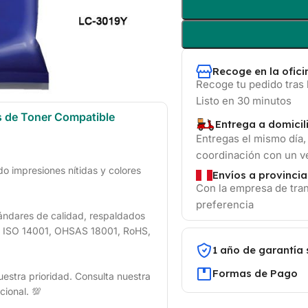
Recoge en la ofic
Recoge tu pedido tras 
Listo en 30 minutos
s de Toner Compatible
Entrega a domicil
Entregas el mismo día,
coordinación con un 
 impresiones nítidas y colores
Envíos a provincia
Con la empresa de tran
preferencia
ándares de calidad, respaldados
1, ISO 14001, OHSAS 18001, RoHS,
1 año de garantía 
Formas de Pago
uestra prioridad. Consulta nuestra
cional. 💯