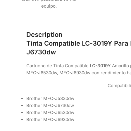
equipo.
Description
Tinta Compatible LC-3019Y Par
J6730dw
Cartucho de Tinta Compatible
LC-3019Y
Amarillo
MFC-J6530dw, MFC-J6930dw con rendimiento h
Compatibil
Brother MFC-J5330dw
Brother MFC-J6730dw
Brother MFC-J6530dw
Brother MFC-J6930dw