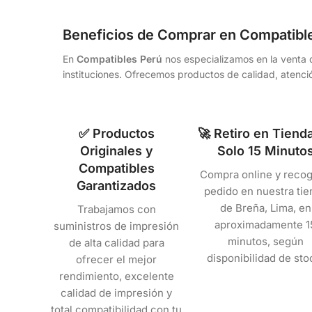
Beneficios de Comprar en Compatibl
En
Compatibles Perú
nos especializamos en la venta d
instituciones. Ofrecemos productos de calidad, atenció
✅ Productos
🚀 Retiro en Tiend
Originales y
Solo 15 Minuto
Compatibles
Compra online y recog
Garantizados
pedido en nuestra tie
de Breña, Lima, en
Trabajamos con
aproximadamente 1
suministros de impresión
minutos, según
de alta calidad para
disponibilidad de sto
ofrecer el mejor
rendimiento, excelente
calidad de impresión y
total compatibilidad con tu