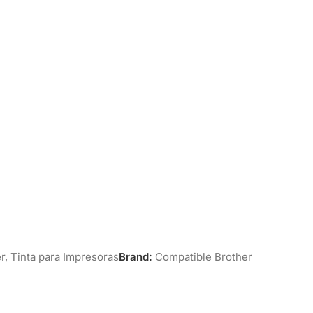
r
,
Tinta para Impresoras
Brand:
Compatible Brother