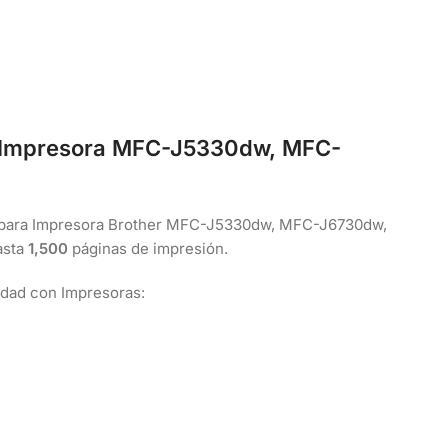
a Impresora MFC-J5330dw, MFC-
 para Impresora Brother MFC-J5330dw, MFC-J6730dw,
asta
1,500
páginas de impresión.
idad con Impresoras: