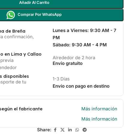
Añadir Al Carrito
Comprar Por WhatsApp
Lunes a Viernes:
9:30 AM - 7
ina de Breña
la confirmación,
PM
Sábado:
9:30 AM - 4 PM
io en Lima y Callao
Alrededor de 2 hora
 previa
Envío gratuito
vendedor
s disponibles
1-3 Días
sporte de tu
Envío con pago en destino
según el fabricante
Más información
Más información
Share: