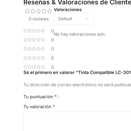
Reseñas & Valoraciones de Client
Valoraciones
0 reviews
0
No hay valoraciones aún.
0
0
0
0
Sé el primero en valorar “Tinta Compatible L
Tu dirección de correo electrónico no será publica
*
Tu puntuación
*
Tu valoración