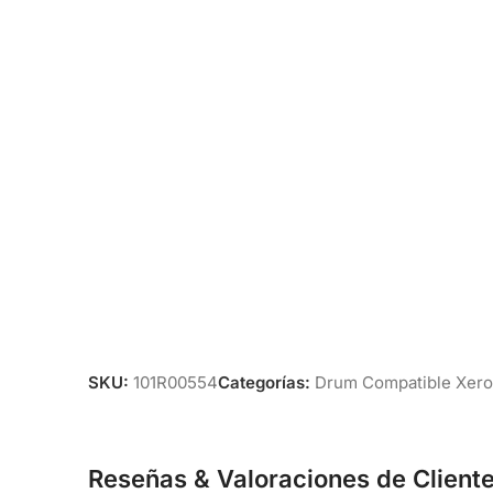
SKU:
101R00554
Categorías:
Drum Compatible Xero
Reseñas & Valoraciones de Client