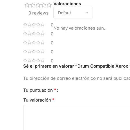
Valoraciones
0 reviews
0
No hay valoraciones aún.
0
0
0
0
Sé el primero en valorar “Drum Compatible Xero
Tu dirección de correo electrónico no será publica
*
Tu puntuación
*
Tu valoración