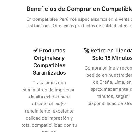
Beneficios de Comprar en Compatibl
En
Compatibles Perú
nos especializamos en la venta d
instituciones. Ofrecemos productos de calidad, atenció
✅ Productos
🚀 Retiro en Tiend
Originales y
Solo 15 Minuto
Compatibles
Compra online y recog
Garantizados
pedido en nuestra tie
de Breña, Lima, en
Trabajamos con
aproximadamente 1
suministros de impresión
minutos, según
de alta calidad para
disponibilidad de sto
ofrecer el mejor
rendimiento, excelente
calidad de impresión y
total compatibilidad con tu