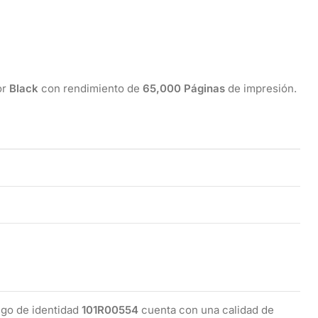
or
Black
con rendimiento de
65,000 Páginas
de impresión.
go de identidad
101R00554
cuenta con una calidad de