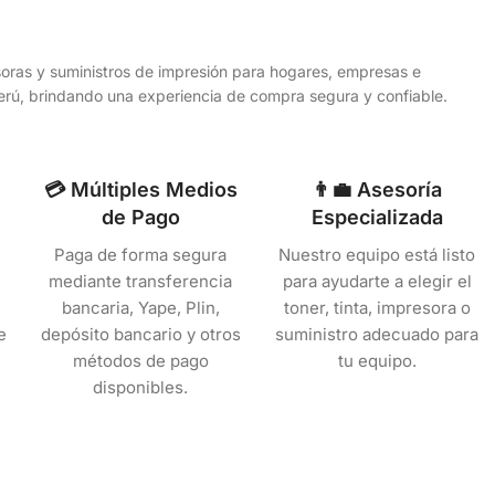
esoras y suministros de impresión para hogares, empresas e
 Perú, brindando una experiencia de compra segura y confiable.
💳 Múltiples Medios
👨‍💼 Asesoría
de Pago
Especializada
Paga de forma segura
Nuestro equipo está listo
mediante transferencia
para ayudarte a elegir el
bancaria, Yape, Plin,
toner, tinta, impresora o
e
depósito bancario y otros
suministro adecuado para
métodos de pago
tu equipo.
disponibles.