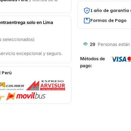
1 año de garantía 
Formas de Pago
ntraentrega solo en Lima
os seleccionados)
29
Personas están
ervicio excepcional y seguro.
Métodos de
pago:
l Perú