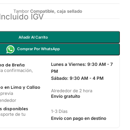
Tambor
Compatible, caja sellado
Incluido IGV
Añadir Al Carrito
Comprar Por WhatsApp
Lunes a Viernes:
9:30 AM - 7
ina de Breña
la confirmación,
PM
Sábado:
9:30 AM - 4 PM
io en Lima y Callao
Alrededor de 2 hora
 previa
Envío gratuito
vendedor
s disponibles
1-3 Días
sporte de tu
Envío con pago en destino