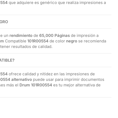
0554
que adquiere es genérico que realiza impresiones a
EGRO
ne un
rendimiento
de
65,000 Páginas
de impresión a
um
Compatible
101R00554
de color
negro
se recomienda
tener resultados de calidad.
TIBLE?
0554
ofrece calidad y nitidez en las impresiones de
0554 alternativo
puede usar para imprimir documentos
nses más el
Drum 101R00554
es tu mejor alternativa de