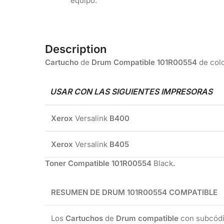
equipo.
Description
Cartucho
de
Drum Compatible 101R00554
de col
USAR CON LAS SIGUIENTES IMPRESORAS
Xerox
Versalink
B400
Xerox
Versalink
B405
Toner Compatible 101R00554
Black
.
RESUMEN DE DRUM 101R00554 COMPATIBLE
Los
Cartuchos
de
Drum compatible
con subcódi