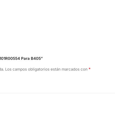
x 101R00554 Para B405”
*
da.
Los campos obligatorios están marcados con