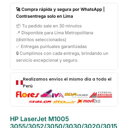
🚀 Compra rápida y segura por WhatsApp |
Contraentrega solo en Lima
📦 Tu pedido sale en 30 minutos
📍 Disponible para Lima Metropolitana
(distritos seleccionados)
✅ Entregas puntuales garantizadas
🔒 Cumplimos con cada entrega, brindando un
servicio excepcional y seguro.
Realizamos envíos el mismo día a todo el
Perú
HP LaserJet M1005
3055/3052/3050/3030/3020/3015