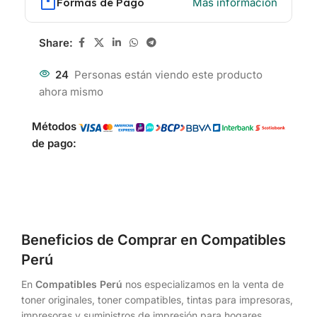
Formas de Pago
Más información
Share:
24
Personas están viendo este producto
ahora mismo
Métodos
de pago:
Beneficios de Comprar en Compatibles
Perú
En
Compatibles Perú
nos especializamos en la venta de
toner originales, toner compatibles, tintas para impresoras,
impresoras y suministros de impresión para hogares,