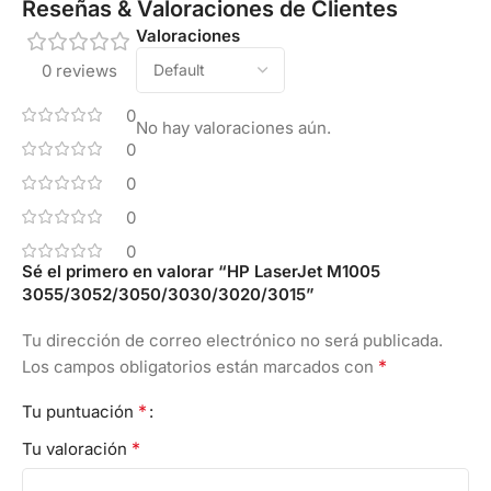
Reseñas & Valoraciones de Clientes
Valoraciones
0 reviews
0
No hay valoraciones aún.
0
0
0
0
Sé el primero en valorar “HP LaserJet M1005
3055/3052/3050/3030/3020/3015”
Tu dirección de correo electrónico no será publicada.
*
Los campos obligatorios están marcados con
*
Tu puntuación
*
Tu valoración