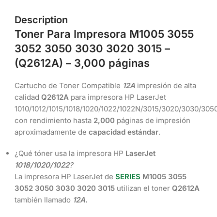
Description
Toner Para Impresora M1005 3055
3052 3050 3030 3020 3015 –
(Q2612A
) – 3,000 páginas
Cartucho de Toner Compatible
12A
impresión de alta
calidad
Q2612A
para impresora HP LaserJet
1010/1012/1015/1018/1020/1022/1022N/3015/3020/3030/30
con rendimiento hasta
2,000
páginas de impresión
aproximadamente de
capacidad estándar
.
¿Qué tóner usa la impresora HP
LaserJet
1018/1020/1022
?
La impresora HP LaserJet de
SERIES
M1005 3055
3052 3050 3030 3020 3015
utilizan el toner
Q2612A
también llamado
12A
.