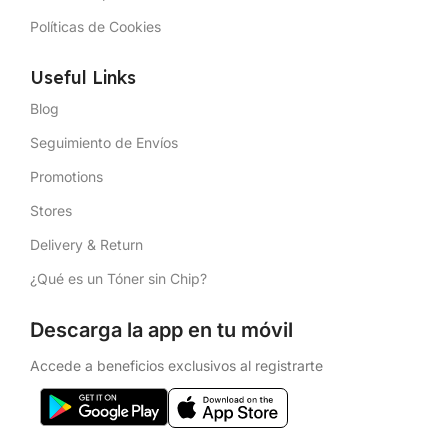
Políticas de Cookies
Useful Links
Blog
Seguimiento de Envíos
Promotions
Stores
Delivery & Return
¿Qué es un Tóner sin Chip?
Descarga la app en tu móvil
Accede a beneficios exclusivos al registrarte