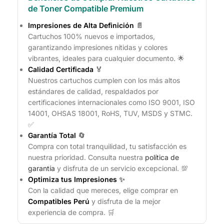
de Toner Compatible Premium
Impresiones de Alta Definición
📄
Cartuchos 100% nuevos e importados,
garantizando impresiones nítidas y colores
vibrantes, ideales para cualquier documento. 🌟
Calidad Certificada
🏅
Nuestros cartuchos cumplen con los más altos
estándares de calidad, respaldados por
certificaciones internacionales como ISO 9001, ISO
14001, OHSAS 18001, RoHS, TUV, MSDS y STMC.
✅
Garantía Total
🔄
Compra con total tranquilidad, tu satisfacción es
nuestra prioridad. Consulta nuestra
política de
garantía
y disfruta de un servicio excepcional. 💯
Optimiza tus Impresiones
✨
Con la calidad que mereces, elige comprar en
Compatibles Perú
y disfruta de la mejor
experiencia de compra. 🛒