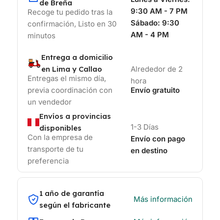
de Breña
9:30 AM - 7 PM
Recoge tu pedido tras la
Sábado:
9:30
confirmación, Listo en 30
AM - 4 PM
minutos
Entrega a domicilio
en Lima y Callao
Alrededor de 2
Entregas el mismo día,
hora
previa coordinación con
Envío gratuito
un vendedor
Envíos a provincias
1-3 Días
disponibles
Con la empresa de
Envío con pago
transporte de tu
en destino
preferencia
1 año de garantía
Más información
según el fabricante