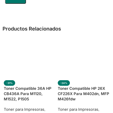
Productos Relacionados
-31%
-24%
Toner Compatible 36A HP
Toner Compatible HP 26X
CB436A Para M1120,
CF226X Para M402dn, MFP
M1522, P1505
M426fdw
Toner para Impresoras
,
Toner para Impresoras
,