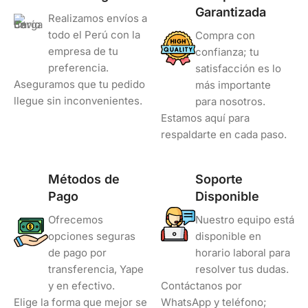
Garantizada
Realizamos envíos a
todo el Perú con la
Compra con
empresa de tu
confianza; tu
preferencia.
satisfacción es lo
Aseguramos que tu pedido
más importante
llegue sin inconvenientes.
para nosotros.
Estamos aquí para
respaldarte en cada paso.
Métodos de
Soporte
Pago
Disponible
Ofrecemos
Nuestro equipo está
opciones seguras
disponible en
de pago por
horario laboral para
transferencia, Yape
resolver tus dudas.
y en efectivo.
Contáctanos por
Elige la forma que mejor se
WhatsApp y teléfono;