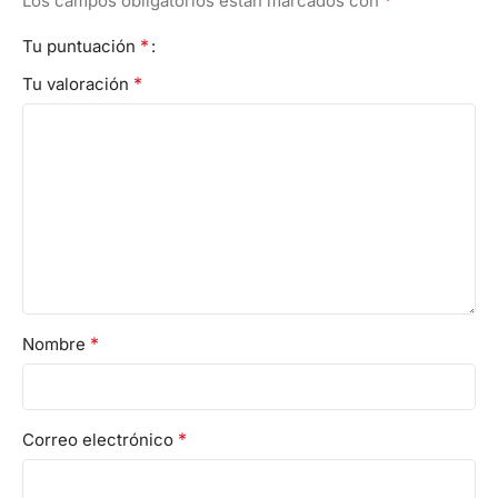
*
Los campos obligatorios están marcados con
*
Tu puntuación
*
Tu valoración
*
Nombre
*
Correo electrónico