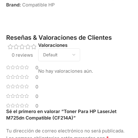
Brand:
Compatible HP
Reseñas & Valoraciones de Clientes
Valoraciones
0 reviews
0
No hay valoraciones aún.
0
0
0
0
Sé el primero en valorar “Toner Para HP LaserJet
M725dn Compatible (CF214A)”
Tu dirección de correo electrónico no será publicada.