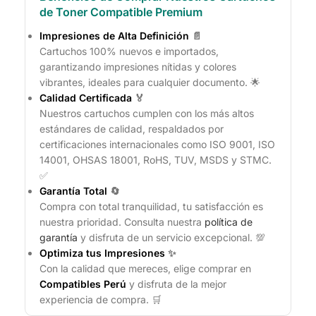
de Toner Compatible Premium
Impresiones de Alta Definición
📄
Cartuchos 100% nuevos e importados,
garantizando impresiones nítidas y colores
vibrantes, ideales para cualquier documento. 🌟
Calidad Certificada
🏅
Nuestros cartuchos cumplen con los más altos
estándares de calidad, respaldados por
certificaciones internacionales como ISO 9001, ISO
14001, OHSAS 18001, RoHS, TUV, MSDS y STMC.
✅
Garantía Total
🔄
Compra con total tranquilidad, tu satisfacción es
nuestra prioridad. Consulta nuestra
política de
garantía
y disfruta de un servicio excepcional. 💯
Optimiza tus Impresiones
✨
Con la calidad que mereces, elige comprar en
Compatibles Perú
y disfruta de la mejor
experiencia de compra. 🛒