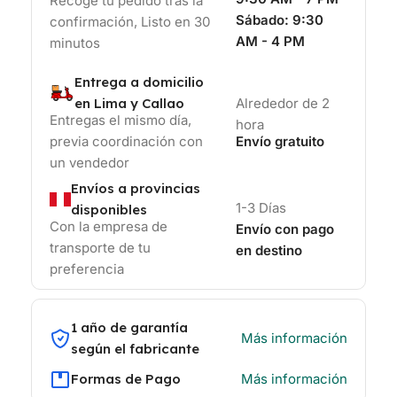
Recoge tu pedido tras la
Sábado:
9:30
confirmación, Listo en 30
AM - 4 PM
minutos
Entrega a domicilio
en Lima y Callao
Alrededor de 2
Entregas el mismo día,
hora
previa coordinación con
Envío gratuito
un vendedor
Envíos a provincias
1-3 Días
disponibles
Con la empresa de
Envío con pago
transporte de tu
en destino
preferencia
1 año de garantía
Más información
según el fabricante
Formas de Pago
Más información