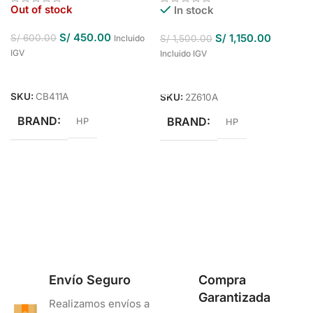
Out of stock
In stock
S/
450.00
S/
1,150.00
S/
600.00
Incluido
S/
1,500.00
IGV
Incluido IGV
Leer Más
Añadir Al Carrito
SKU:
CB411A
SKU:
2Z610A
BRAND
BRAND
HP
HP
Envío Seguro
Compra
Garantizada
Realizamos envíos a