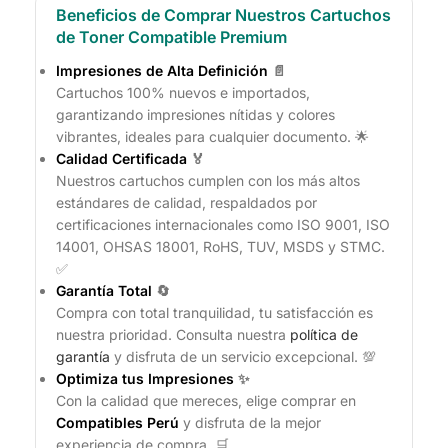
Beneficios de Comprar Nuestros Cartuchos
de Toner Compatible Premium
Impresiones de Alta Definición
📄
Cartuchos 100% nuevos e importados,
garantizando impresiones nítidas y colores
vibrantes, ideales para cualquier documento. 🌟
Calidad Certificada
🏅
Nuestros cartuchos cumplen con los más altos
estándares de calidad, respaldados por
certificaciones internacionales como ISO 9001, ISO
14001, OHSAS 18001, RoHS, TUV, MSDS y STMC.
✅
Garantía Total
🔄
Compra con total tranquilidad, tu satisfacción es
nuestra prioridad. Consulta nuestra
política de
garantía
y disfruta de un servicio excepcional. 💯
Optimiza tus Impresiones
✨
Con la calidad que mereces, elige comprar en
Compatibles Perú
y disfruta de la mejor
experiencia de compra. 🛒