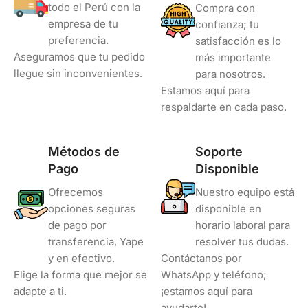
todo el Perú con la
Compra con
empresa de tu
confianza; tu
preferencia.
satisfacción es lo
Aseguramos que tu pedido
más importante
llegue sin inconvenientes.
para nosotros.
Estamos aquí para
respaldarte en cada paso.
Métodos de
Soporte
Pago
Disponible
Ofrecemos
Nuestro equipo está
opciones seguras
disponible en
de pago por
horario laboral para
transferencia, Yape
resolver tus dudas.
y en efectivo.
Contáctanos por
Elige la forma que mejor se
WhatsApp y teléfono;
adapte a ti.
¡estamos aquí para
ayudarte!