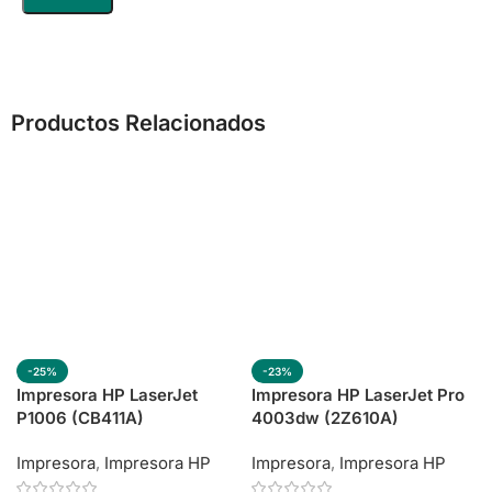
Productos Relacionados
-25%
-23%
Impresora HP LaserJet
Impresora HP LaserJet Pro
P1006 (CB411A)
4003dw (2Z610A)
Impresora
,
Impresora HP
Impresora
,
Impresora HP