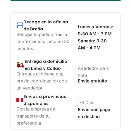
Recoge en la oficina
Lunes a Viernes:
de Breña
9:30 AM - 7 PM
Recoge tu pedido tras la
Sábado:
9:30
confirmación, Listo en 30
AM - 4 PM
minutos
Entrega a domicilio
en Lima y Callao
Alrededor de 2
Entregas el mismo día,
hora
previa coordinación con
Envío gratuito
un vendedor
Envíos a provincias
1-3 Días
disponibles
Con la empresa de
Envío con pago
transporte de tu
en destino
preferencia