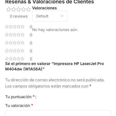
Reseñas & Valoraciones de Clientes
Valoraciones
0 reviews
0
No hay valoraciones aún.
0
0
0
0
Sé el primero en valorar “Impresora HP LaserJet Pro
M404dw (W1A56A)”
Tu dirección de correo electrónico no será publicada.
*
Los campos obligatorios están marcados con
*
Tu puntuación
*
Tu valoración