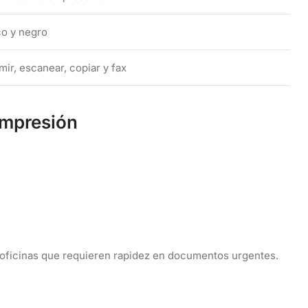
co y negro
mir, escanear, copiar y fax
impresión
a oficinas que requieren rapidez en documentos urgentes.