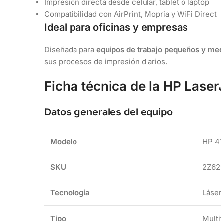
Impresión directa desde celular, tablet o laptop
Compatibilidad con AirPrint, Mopria y WiFi Direct
Ideal para oficinas y empresas
Diseñada para
equipos de trabajo pequeños y me
sus procesos de impresión diarios.
Ficha técnica de la HP Lase
Datos generales del equipo
Modelo
HP 4
SKU
2Z62
Tecnología
Láse
Tipo
Multi