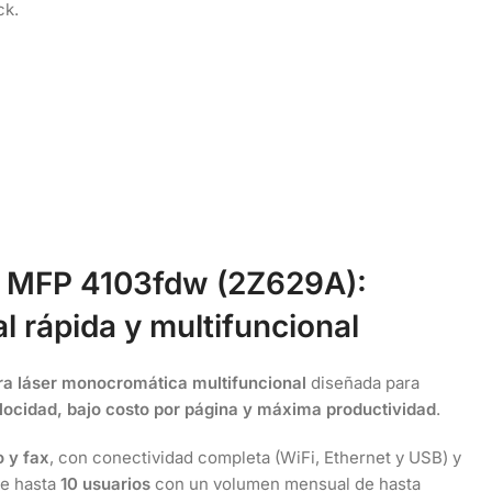
ck.
o MFP 4103fdw (2Z629A):
l rápida y multifuncional
a láser monocromática multifuncional
diseñada para
elocidad, bajo costo por página y máxima productividad
.
 y fax
, con conectividad completa (WiFi, Ethernet y USB) y
de hasta
10 usuarios
con un volumen mensual de hasta