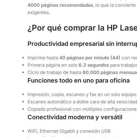
4000 páginas recomendadas
, lo que la conviert
exigentes.
¿Por qué comprar la HP Las
Productividad empresarial sin interr
Imprime hasta
40 páginas por minuto (A4)
con re
Primera página en solo
6.3 segundos
para trabajo
Ciclo de trabajo de hasta
80,000 páginas mensua
Funciones todo en uno para oficina
Impresión, copia, escaneo y fax en un solo equipo
Escaneo automático a doble cara de alta velocida
Copiado profesional con múltiples configuracion
Conectividad moderna y versátil
WiFi, Ethernet Gigabit y conexión USB