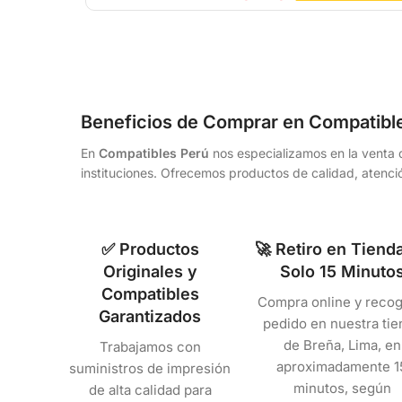
Beneficios de Comprar en Compatibl
En
Compatibles Perú
nos especializamos en la venta d
instituciones. Ofrecemos productos de calidad, atenció
✅ Productos
🚀 Retiro en Tiend
Originales y
Solo 15 Minuto
Compatibles
Compra online y recog
Garantizados
pedido en nuestra tie
de Breña, Lima, en
Trabajamos con
aproximadamente 1
suministros de impresión
minutos, según
de alta calidad para