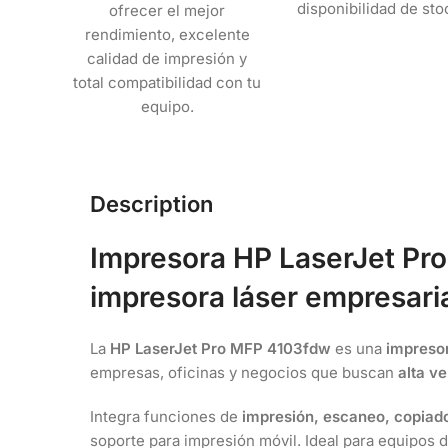
disponibilidad de sto
ofrecer el mejor
rendimiento, excelente
calidad de impresión y
total compatibilidad con tu
equipo.
Description
Impresora HP LaserJet Pr
impresora láser empresaria
La
HP LaserJet Pro MFP 4103fdw
es una
impresor
empresas, oficinas y negocios que buscan
alta v
Integra funciones de
impresión, escaneo, copiado
soporte para impresión móvil. Ideal para equipos 