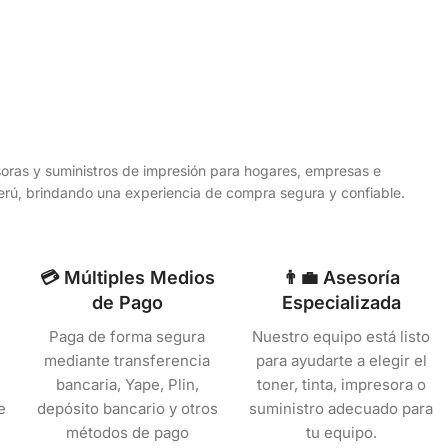
esoras y suministros de impresión para hogares, empresas e
 Perú, brindando una experiencia de compra segura y confiable.
💳 Múltiples Medios
👨‍💼 Asesoría
de Pago
Especializada
Paga de forma segura
Nuestro equipo está listo
mediante transferencia
para ayudarte a elegir el
bancaria, Yape, Plin,
toner, tinta, impresora o
e
depósito bancario y otros
suministro adecuado para
métodos de pago
tu equipo.