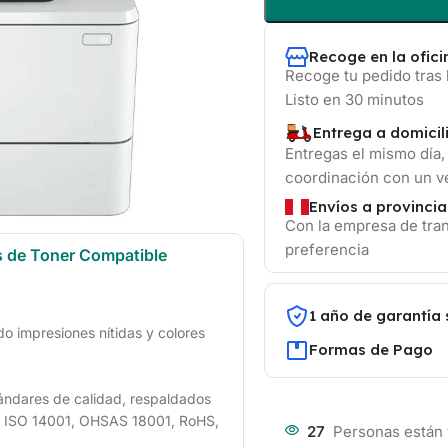
Recoge en la ofic
Recoge tu pedido tras 
Listo en 30 minutos
Entrega a domicil
Entregas el mismo día,
coordinación con un 
Envíos a provincia
Con la empresa de tran
preferencia
s de Toner Compatible
1 año de garantía 
 impresiones nítidas y colores
Formas de Pago
ándares de calidad, respaldados
1, ISO 14001, OHSAS 18001, RoHS,
27
Personas están