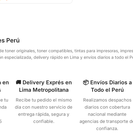
es Perú
e toner originales, toner compatibles, tintas para impresoras, impr
n especializada, delivery rápido en Lima y envíos diarios a todo el
a en
🚚 Delivery Exprés en
📦 Envíos Diarios a
s
Lima Metropolitana
Todo el Perú
e tu
Recibe tu pedido el mismo
Realizamos despachos
nda
día con nuestro servicio de
diarios con cobertura
entrega rápida, segura y
nacional mediante
5
confiable.
agencias de transporte d
confianza.