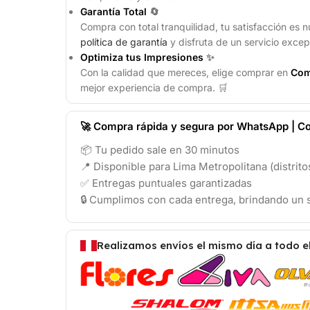
Garantía Total
🔄
Compra con total tranquilidad, tu satisfacción es n
política de garantía
y disfruta de un servicio excep
Optimiza tus Impresiones
✨
Con la calidad que mereces, elige comprar en
Com
mejor experiencia de compra. 🛒
🚀 Compra rápida y segura por WhatsApp | Co
📦 Tu pedido sale en 30 minutos
📍 Disponible para Lima Metropolitana (distrit
✅ Entregas puntuales garantizadas
🔒 Cumplimos con cada entrega, brindando un s
Realizamos envíos el mismo día a todo e