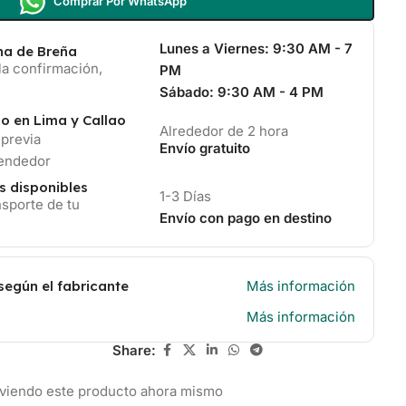
Comprar Por WhatsApp
Lunes a Viernes:
9:30 AM - 7
ina de Breña
la confirmación,
PM
Sábado:
9:30 AM - 4 PM
io en Lima y Callao
Alrededor de 2 hora
 previa
Envío gratuito
vendedor
s disponibles
1-3 Días
sporte de tu
Envío con pago en destino
según el fabricante
Más información
Más información
Share:
 viendo este producto ahora mismo