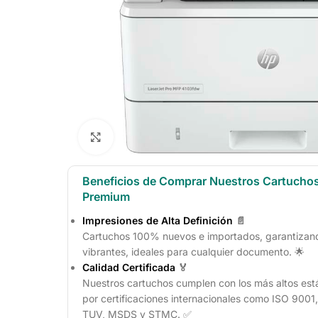
Click to enlarge
Beneficios de Comprar Nuestros Cartucho
Premium
Impresiones de Alta Definición
📄
Cartuchos 100% nuevos e importados, garantizando
vibrantes, ideales para cualquier documento. 🌟
Calidad Certificada
🏅
Nuestros cartuchos cumplen con los más altos est
por certificaciones internacionales como ISO 900
TUV, MSDS y STMC. ✅