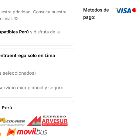
Métodos de
uestra prioridad. Consulta nuestra
pago:
cional. 💯
patibles Perú
y disfruta de la
ntraentrega solo en Lima
os seleccionados)
ervicio excepcional y seguro.
l Perú