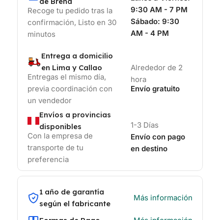
de Breña
9:30 AM - 7 PM
Recoge tu pedido tras la
Sábado:
9:30
confirmación, Listo en 30
AM - 4 PM
minutos
Entrega a domicilio
en Lima y Callao
Alrededor de 2
Entregas el mismo día,
hora
previa coordinación con
Envío gratuito
un vendedor
Envíos a provincias
1-3 Días
disponibles
Con la empresa de
Envío con pago
transporte de tu
en destino
preferencia
1 año de garantía
Más información
según el fabricante