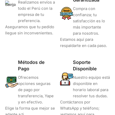
Realizamos envíos a
todo el Perú con la
Compra con
empresa de tu
confianza; tu
preferencia.
satisfacción es lo
Aseguramos que tu pedido
más importante
llegue sin inconvenientes.
para nosotros.
Estamos aquí para
respaldarte en cada paso.
Métodos de
Soporte
Pago
Disponible
Ofrecemos
Nuestro equipo está
opciones seguras
disponible en
de pago por
horario laboral para
transferencia, Yape
resolver tus dudas.
y en efectivo.
Contáctanos por
Elige la forma que mejor se
WhatsApp y teléfono;
adapte a ti.
¡estamos aquí para