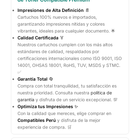
Impresiones de Alta Definición
📄
Cartuchos 100% nuevos e importados,
garantizando impresiones nítidas y colores
vibrantes, ideales para cualquier documento. 🌟
Calidad Certificada
🏅
Nuestros cartuchos cumplen con los más altos
estándares de calidad, respaldados por
certificaciones internacionales como ISO 9001, ISO
14001, OHSAS 18001, RoHS, TUV, MSDS y STMC.
✅
Garantía Total
🔄
Compra con total tranquilidad, tu satisfacción es
nuestra prioridad. Consulta nuestra
política de
garantía
y disfruta de un servicio excepcional. 💯
Optimiza tus Impresiones
✨
Con la calidad que mereces, elige comprar en
Compatibles Perú
y disfruta de la mejor
experiencia de compra. 🛒