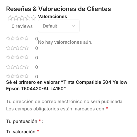
Reseñas & Valoraciones de Clientes
Valoraciones
0 reviews
0
No hay valoraciones aún.
0
0
0
0
Sé el primero en valorar “Tinta Compatible 504 Yellow
Epson T504420-AL L4150”
Tu dirección de correo electrónico no será publicada.
*
Los campos obligatorios están marcados con
*
Tu puntuación
*
Tu valoración