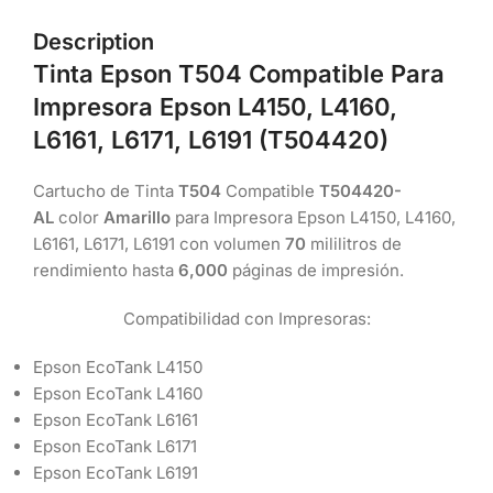
Description
Tinta Epson T504 Compatible Para
Impresora Epson L4150, L4160,
L6161, L6171, L6191 (T504420)
Cartucho de Tinta
T504
Compatible
T504420-
AL
color
Amarillo
para Impresora Epson L4150, L4160,
L6161, L6171, L6191 con volumen
70
mililitros de
rendimiento hasta
6,000
páginas de impresión.
Compatibilidad con Impresoras:
Epson EcoTank L4150
Epson EcoTank L4160
Epson EcoTank L6161
Epson EcoTank L6171
Epson EcoTank L6191