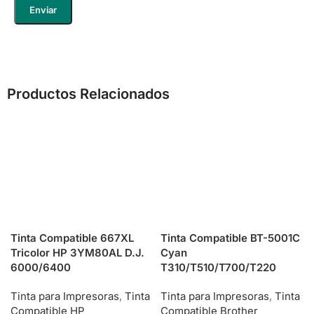
Productos Relacionados
Tinta Compatible 667XL
Tinta Compatible BT-5001C
Tricolor HP 3YM80AL D.J.
Cyan
6000/6400
T310/T510/T700/T220
Tinta para Impresoras
,
Tinta
Tinta para Impresoras
,
Tinta
Compatible HP
Compatible Brother