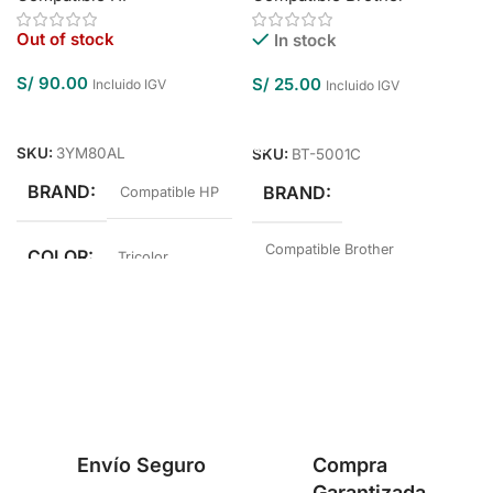
Out of stock
In stock
S/
90.00
S/
25.00
Incluido IGV
Incluido IGV
Leer Más
Añadir Al Carrito
SKU:
3YM80AL
SKU:
BT-5001C
BRAND
BRAND
Compatible HP
Compatible Brother
COLOR
Tricolor
COLOR
Cyan
Envío Seguro
Compra
Garantizada