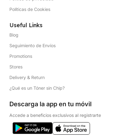
Políticas de Cookies
Useful Links
Blog
Seguimiento de Envíos
Promotions
Stores
Delivery & Return
¿Qué es un Tóner sin Chip?
Descarga la app en tu móvil
Accede a beneficios exclusivos al registrarte