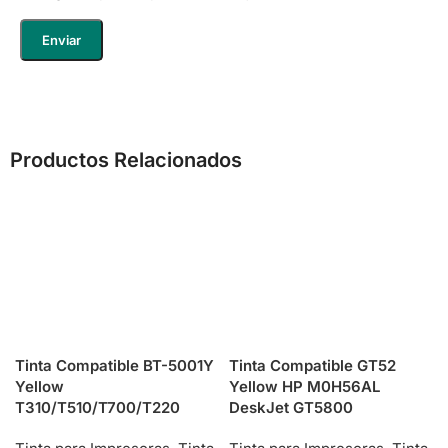
Productos Relacionados
Tinta Compatible BT-5001Y
Tinta Compatible GT52
Yellow
Yellow HP M0H56AL
T310/T510/T700/T220
DeskJet GT5800