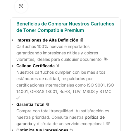
Click to enlarge
Beneficios de Comprar Nuestros Cartuchos
de Toner Compatible Premium
Impresiones de Alta Definición
📄
Cartuchos 100% nuevos e importados,
garantizando impresiones nítidas y colores
vibrantes, ideales para cualquier documento. 🌟
Calidad Certificada
🏅
Nuestros cartuchos cumplen con los más altos
estándares de calidad, respaldados por
certificaciones internacionales como ISO 9001, ISO
14001, OHSAS 18001, RoHS, TUV, MSDS y STMC.
✅
Garantía Total
🔄
Compra con total tranquilidad, tu satisfacción es
nuestra prioridad. Consulta nuestra
política de
garantía
y disfruta de un servicio excepcional. 💯
Optimiza tus Impresiones
✨