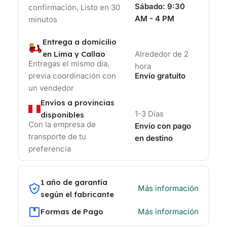
Sábado:
9:30
confirmación, Listo en 30
AM - 4 PM
minutos
Entrega a domicilio
en Lima y Callao
Alrededor de 2
Entregas el mismo día,
hora
previa coordinación con
Envío gratuito
un vendedor
Envíos a provincias
1-3 Días
disponibles
Con la empresa de
Envío con pago
transporte de tu
en destino
preferencia
1 año de garantía
Más información
según el fabricante
Formas de Pago
Más información