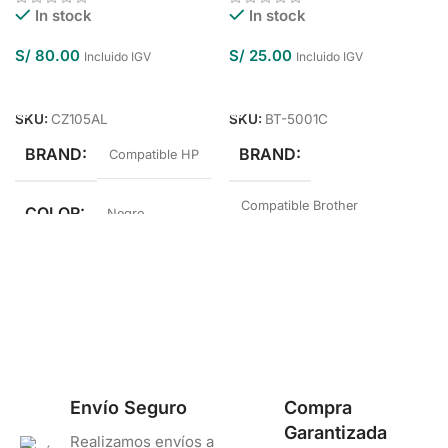
In stock
In stock
S/
80.00
S/
25.00
Incluido IGV
Incluido IGV
Añadir Al Carrito
Añadir Al Carrito
SKU:
CZ105AL
SKU:
BT-5001C
BRAND
BRAND
Compatible HP
Compatible Brother
COLOR
Negro
COLOR
Cyan
Envío Seguro
Compra
Garantizada
Realizamos envíos a