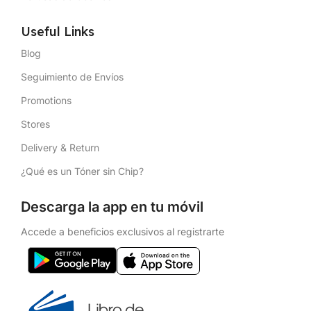
Useful Links
Blog
Seguimiento de Envíos
Promotions
Stores
Delivery & Return
¿Qué es un Tóner sin Chip?
Descarga la app en tu móvil
Accede a beneficios exclusivos al registrarte