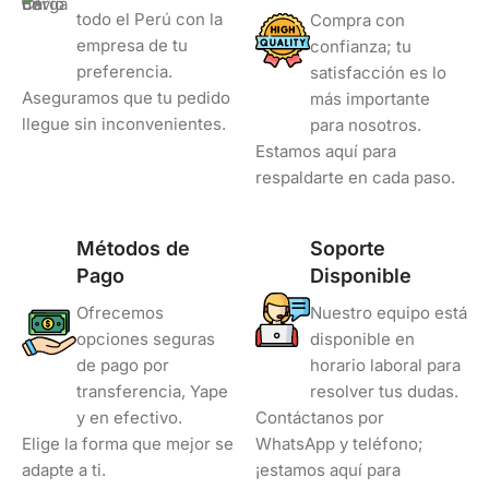
todo el Perú con la
Compra con
empresa de tu
confianza; tu
preferencia.
satisfacción es lo
Aseguramos que tu pedido
más importante
llegue sin inconvenientes.
para nosotros.
Estamos aquí para
respaldarte en cada paso.
Métodos de
Soporte
Pago
Disponible
Ofrecemos
Nuestro equipo está
opciones seguras
disponible en
de pago por
horario laboral para
transferencia, Yape
resolver tus dudas.
y en efectivo.
Contáctanos por
Elige la forma que mejor se
WhatsApp y teléfono;
adapte a ti.
¡estamos aquí para