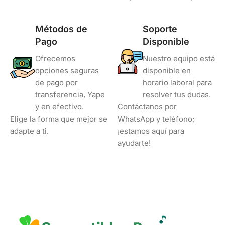
Métodos de
Soporte
Pago
Disponible
Ofrecemos
Nuestro equipo está
opciones seguras
disponible en
de pago por
horario laboral para
transferencia, Yape
resolver tus dudas.
y en efectivo.
Contáctanos por
Elige la forma que mejor se
WhatsApp y teléfono;
adapte a ti.
¡estamos aquí para
ayudarte!