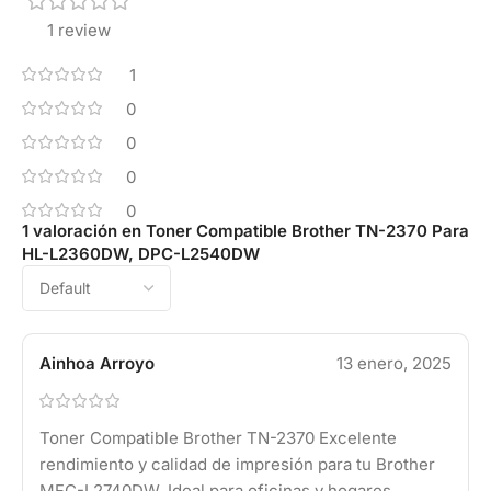
1 review
1
0
0
0
0
1 valoración en
Toner Compatible Brother TN-2370 Para
HL-L2360DW, DPC-L2540DW
Ainhoa Arroyo
13 enero, 2025
Toner Compatible Brother TN-2370 Excelente
rendimiento y calidad de impresión para tu Brother
MFC-L2740DW. Ideal para oficinas y hogares