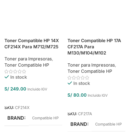
Toner Compatible HP 14X
Toner Compatible HP 17A
CF214X Para M712/M725
CF217A Para
M130/M104/M102
Toner para Impresoras
,
Toner Compatible HP
Toner para Impresoras
,
Toner Compatible HP
In stock
In stock
S/
249.00
Incluido IGV
S/
80.00
Incluido IGV
Añadir Al Carrito
Añadir Al Carrito
SKU:
CF214X
SKU:
CF217A
BRAND
Compatible HP
BRAND
Compatible HP