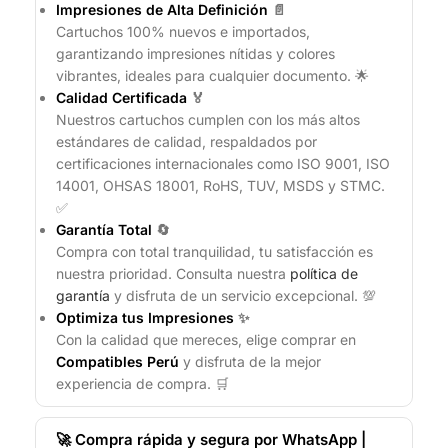
Impresiones de Alta Definición
📄
Cartuchos 100% nuevos e importados,
garantizando impresiones nítidas y colores
vibrantes, ideales para cualquier documento. 🌟
Calidad Certificada
🏅
Nuestros cartuchos cumplen con los más altos
estándares de calidad, respaldados por
certificaciones internacionales como ISO 9001, ISO
14001, OHSAS 18001, RoHS, TUV, MSDS y STMC.
✅
Garantía Total
🔄
Compra con total tranquilidad, tu satisfacción es
nuestra prioridad. Consulta nuestra
política de
garantía
y disfruta de un servicio excepcional. 💯
Optimiza tus Impresiones
✨
Con la calidad que mereces, elige comprar en
Compatibles Perú
y disfruta de la mejor
experiencia de compra. 🛒
🚀 Compra rápida y segura por WhatsApp |