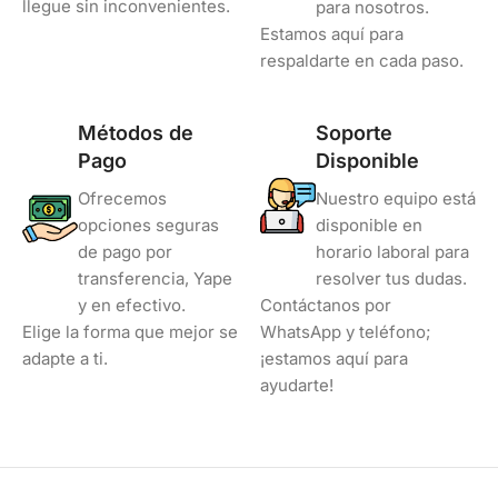
llegue sin inconvenientes.
para nosotros.
Estamos aquí para
respaldarte en cada paso.
Métodos de
Soporte
Pago
Disponible
Ofrecemos
Nuestro equipo está
opciones seguras
disponible en
de pago por
horario laboral para
transferencia, Yape
resolver tus dudas.
y en efectivo.
Contáctanos por
Elige la forma que mejor se
WhatsApp y teléfono;
adapte a ti.
¡estamos aquí para
ayudarte!