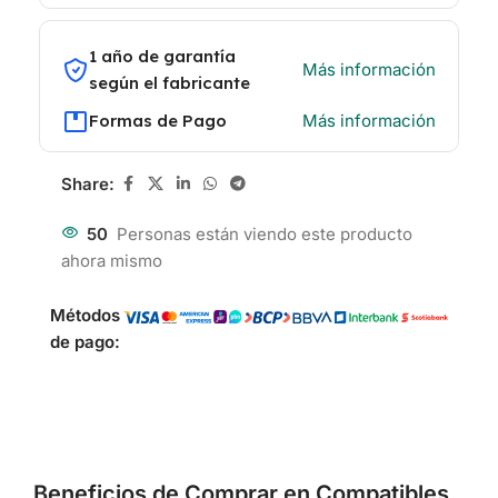
1 año de garantía
Más información
según el fabricante
Formas de Pago
Más información
Share:
50
Personas están viendo este producto
ahora mismo
Métodos
de pago:
Beneficios de Comprar en Compatibles