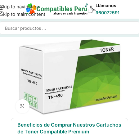
Llámanos
Skip to navigation
960072591
Skip to main content
Inicio
/
Toner para Impresoras
/
Toner Compatible Brother
Click to enlarge
Beneficios de Comprar Nuestros Cartuchos
de Toner Compatible Premium