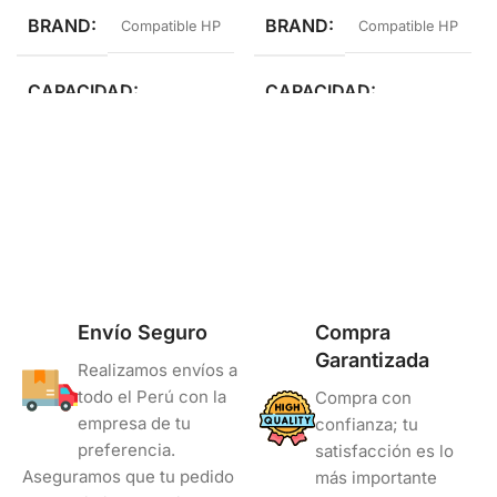
BRAND
BRAND
Compatible HP
Compatible HP
CAPACIDAD
CAPACIDAD
Estándar Rendimiento
Alto Rendimiento
COLOR
Negro
Envío Seguro
Compra
Garantizada
Realizamos envíos a
todo el Perú con la
Compra con
empresa de tu
confianza; tu
preferencia.
satisfacción es lo
Aseguramos que tu pedido
más importante