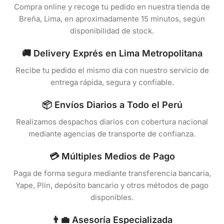
Compra online y recoge tu pedido en nuestra tienda de
Breña, Lima, en aproximadamente 15 minutos, según
disponibilidad de stock.
🚚 Delivery Exprés en Lima Metropolitana
Recibe tu pedido el mismo día con nuestro servicio de
entrega rápida, segura y confiable.
📦 Envíos Diarios a Todo el Perú
Realizamos despachos diarios con cobertura nacional
mediante agencias de transporte de confianza.
💳 Múltiples Medios de Pago
Paga de forma segura mediante transferencia bancaria,
Yape, Plin, depósito bancario y otros métodos de pago
disponibles.
👨‍💼 Asesoría Especializada