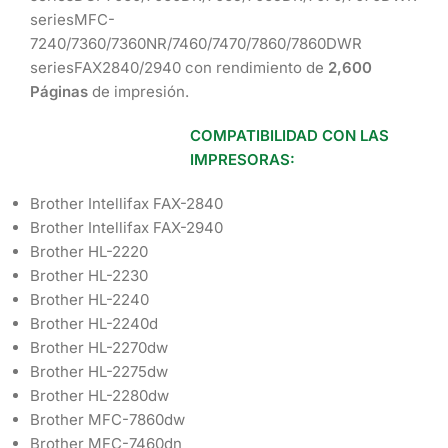
seriesMFC-
7240/7360/7360NR/7460/7470/7860/7860DWR
seriesFAX2840/2940 con rendimiento de
2,600
Páginas
de impresión.
COMPATIBILIDAD CON LAS
IMPRESORAS:
Brother Intellifax FAX-2840
Brother Intellifax FAX-2940
Brother HL-2220
Brother HL-2230
Brother HL-2240
Brother HL-2240d
Brother HL-2270dw
Brother HL-2275dw
Brother HL-2280dw
Brother MFC-7860dw
Brother MFC-7460dn