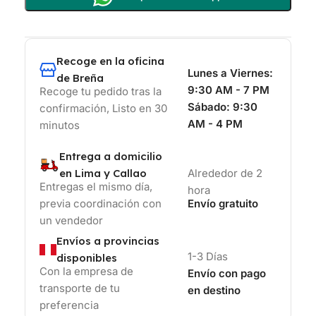
Recoge en la oficina
Lunes a Viernes:
de Breña
9:30 AM - 7 PM
Recoge tu pedido tras la
Sábado:
9:30
confirmación, Listo en 30
AM - 4 PM
minutos
Entrega a domicilio
en Lima y Callao
Alrededor de 2
Entregas el mismo día,
hora
previa coordinación con
Envío gratuito
un vendedor
Envíos a provincias
1-3 Días
disponibles
Con la empresa de
Envío con pago
transporte de tu
en destino
preferencia