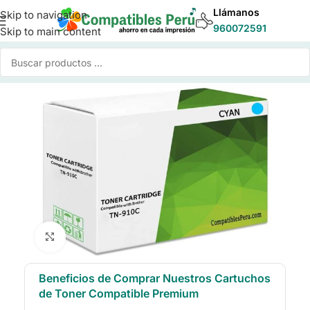
Llámanos
Skip to navigation
960072591
Skip to main content
Inicio
/
Toner para Impresoras
/
Toner Compatible Brother
Click to enlarge
Beneficios de Comprar Nuestros Cartuchos
de Toner Compatible Premium