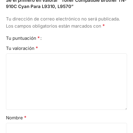
Sé el primero en valorar “Toner Compatible Brother TN-
910C Cyan Para L9310, L9570”
Tu dirección de correo electrónico no será publicada.
*
Los campos obligatorios están marcados con
*
Tu puntuación
*
Tu valoración
*
Nombre