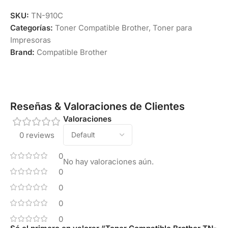
SKU:
TN-910C
Categorías:
Toner Compatible Brother
,
Toner para
Impresoras
Brand:
Compatible Brother
Reseñas & Valoraciones de Clientes
Valoraciones
0 reviews
0
No hay valoraciones aún.
0
0
0
0