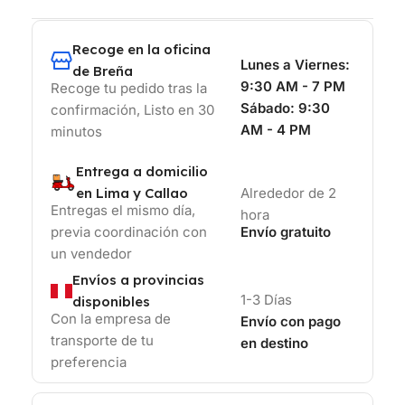
Recoge en la oficina
Lunes a Viernes:
de Breña
9:30 AM - 7 PM
Recoge tu pedido tras la
Sábado:
9:30
confirmación, Listo en 30
AM - 4 PM
minutos
Entrega a domicilio
en Lima y Callao
Alrededor de 2
Entregas el mismo día,
hora
previa coordinación con
Envío gratuito
un vendedor
Envíos a provincias
1-3 Días
disponibles
Con la empresa de
Envío con pago
transporte de tu
en destino
preferencia