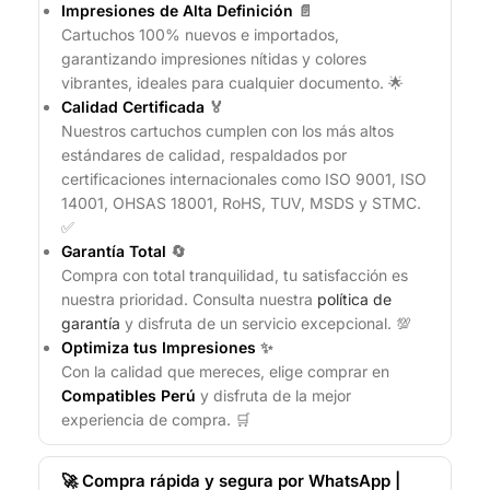
Impresiones de Alta Definición
📄
Cartuchos 100% nuevos e importados,
garantizando impresiones nítidas y colores
vibrantes, ideales para cualquier documento. 🌟
Calidad Certificada
🏅
Nuestros cartuchos cumplen con los más altos
estándares de calidad, respaldados por
certificaciones internacionales como ISO 9001, ISO
14001, OHSAS 18001, RoHS, TUV, MSDS y STMC.
✅
Garantía Total
🔄
Compra con total tranquilidad, tu satisfacción es
nuestra prioridad. Consulta nuestra
política de
garantía
y disfruta de un servicio excepcional. 💯
Optimiza tus Impresiones
✨
Con la calidad que mereces, elige comprar en
Compatibles Perú
y disfruta de la mejor
experiencia de compra. 🛒
🚀 Compra rápida y segura por WhatsApp |