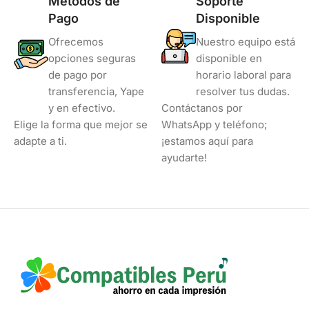
Métodos de
Soporte
Pago
Disponible
Ofrecemos
Nuestro equipo está
opciones seguras
disponible en
de pago por
horario laboral para
transferencia, Yape
resolver tus dudas.
y en efectivo.
Contáctanos por
Elige la forma que mejor se
WhatsApp y teléfono;
adapte a ti.
¡estamos aquí para
ayudarte!