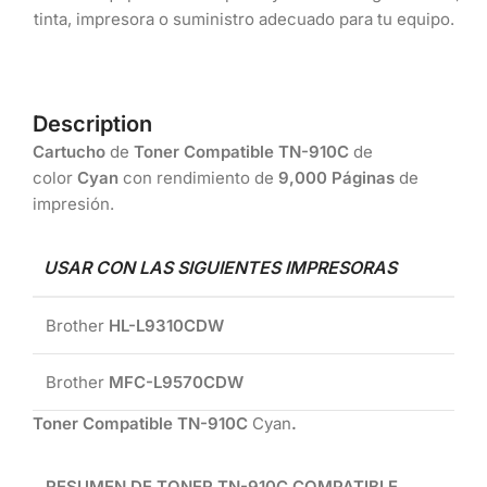
tinta, impresora o suministro adecuado para tu equipo.
Description
Cartucho
de
Toner Compatible TN-910C
de
color
Cyan
con rendimiento de
9,000 Páginas
de
impresión.
USAR CON LAS SIGUIENTES IMPRESORAS
Brother
HL-L9310CDW
Brother
MFC-L9570CDW
Toner Compatible TN-910C
Cyan
.
RESUMEN DE TONER TN-910C COMPATIBLE