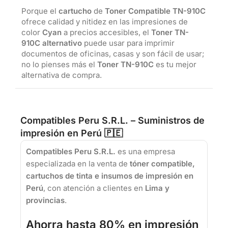
Porque el
cartucho
de
Toner Compatible TN-910C
ofrece calidad y nitidez en las impresiones de
color
Cyan
a precios accesibles, el
Toner TN-
910C alternativo
puede usar para imprimir
documentos de oficinas, casas y son fácil de usar;
no lo pienses más el
Toner TN-910C
es tu mejor
alternativa de compra.
Compatibles Peru S.R.L. – Suministros de
impresión en Perú 🇵🇪
Compatibles Peru S.R.L.
es una empresa
especializada en la venta de
tóner compatible,
cartuchos de tinta e insumos de impresión en
Perú
, con atención a clientes en
Lima y
provincias
.
Ahorra hasta 80% en impresión