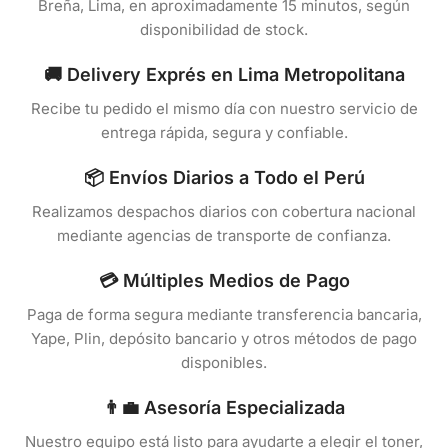
Breña, Lima, en aproximadamente 15 minutos, según
disponibilidad de stock.
🚚 Delivery Exprés en Lima Metropolitana
Recibe tu pedido el mismo día con nuestro servicio de
entrega rápida, segura y confiable.
📦 Envíos Diarios a Todo el Perú
Realizamos despachos diarios con cobertura nacional
mediante agencias de transporte de confianza.
💳 Múltiples Medios de Pago
Paga de forma segura mediante transferencia bancaria,
Yape, Plin, depósito bancario y otros métodos de pago
disponibles.
👨‍💼 Asesoría Especializada
Nuestro equipo está listo para ayudarte a elegir el toner,