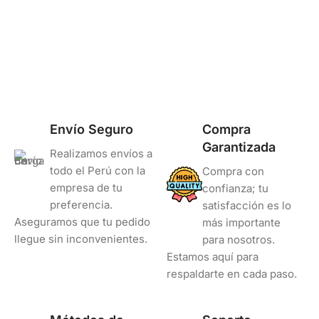
Alto Rendimiento
Alto Rendimiento
COLOR
Negro
Envío Seguro
Compra
Garantizada
Realizamos envíos a
todo el Perú con la
Compra con
empresa de tu
confianza; tu
preferencia.
satisfacción es lo
Aseguramos que tu pedido
más importante
llegue sin inconvenientes.
para nosotros.
Estamos aquí para
respaldarte en cada paso.