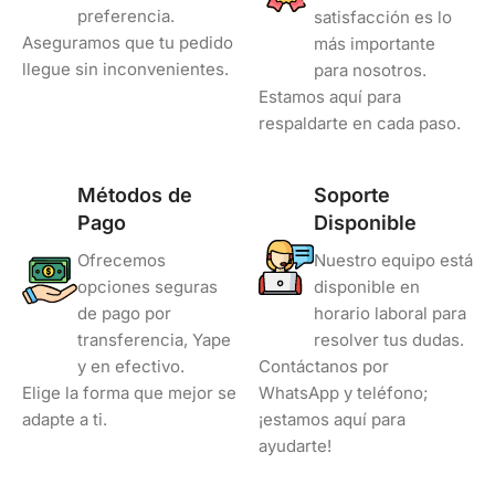
preferencia.
satisfacción es lo
Aseguramos que tu pedido
más importante
llegue sin inconvenientes.
para nosotros.
Estamos aquí para
respaldarte en cada paso.
Métodos de
Soporte
Pago
Disponible
Ofrecemos
Nuestro equipo está
opciones seguras
disponible en
de pago por
horario laboral para
transferencia, Yape
resolver tus dudas.
y en efectivo.
Contáctanos por
Elige la forma que mejor se
WhatsApp y teléfono;
adapte a ti.
¡estamos aquí para
ayudarte!