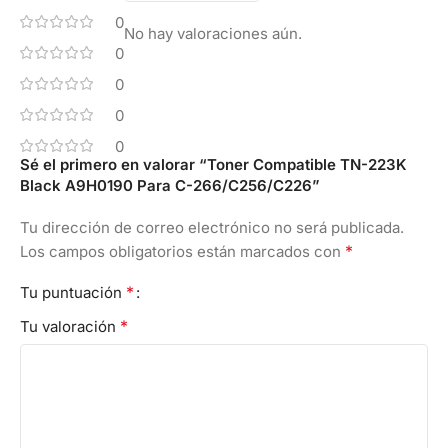
0
No hay valoraciones aún.
0
0
0
0
Sé el primero en valorar “Toner Compatible TN-223K
Black A9H0190 Para C-266/C256/C226”
Tu dirección de correo electrónico no será publicada.
*
Los campos obligatorios están marcados con
*
Tu puntuación
*
Tu valoración