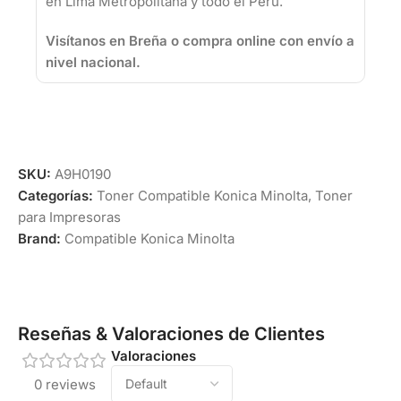
en Lima Metropolitana y todo el Perú.
Visítanos en Breña o compra online con envío a
nivel nacional.
SKU:
A9H0190
Categorías:
Toner Compatible Konica Minolta
,
Toner
para Impresoras
Brand:
Compatible Konica Minolta
Reseñas & Valoraciones de Clientes
Valoraciones
0 reviews