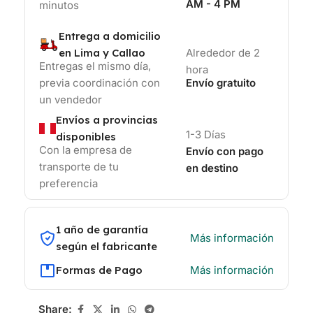
AM - 4 PM
minutos
Entrega a domicilio
en Lima y Callao
Alrededor de 2
Entregas el mismo día,
hora
previa coordinación con
Envío gratuito
un vendedor
Envíos a provincias
1-3 Días
disponibles
Con la empresa de
Envío con pago
transporte de tu
en destino
preferencia
1 año de garantía
Más información
según el fabricante
Formas de Pago
Más información
Share: