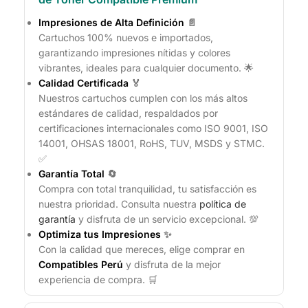
Impresiones de Alta Definición
📄
Cartuchos 100% nuevos e importados,
garantizando impresiones nítidas y colores
vibrantes, ideales para cualquier documento. 🌟
Calidad Certificada
🏅
Nuestros cartuchos cumplen con los más altos
estándares de calidad, respaldados por
certificaciones internacionales como ISO 9001, ISO
14001, OHSAS 18001, RoHS, TUV, MSDS y STMC.
✅
Garantía Total
🔄
Compra con total tranquilidad, tu satisfacción es
nuestra prioridad. Consulta nuestra
política de
garantía
y disfruta de un servicio excepcional. 💯
Optimiza tus Impresiones
✨
Con la calidad que mereces, elige comprar en
Compatibles Perú
y disfruta de la mejor
experiencia de compra. 🛒