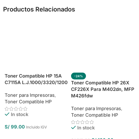
Productos Relacionados
Toner Compatible HP 15A
-24%
C7115A L.J.1000/3320/1200
Toner Compatible HP 26X
CF226X Para M402dn, MFP
Toner para Impresoras
,
M426fdw
Toner Compatible HP
Toner para Impresoras
,
In stock
Toner Compatible HP
S/
99.00
Incluido IGV
In stock
Añadir Al Carrito