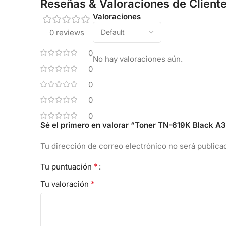
Reseñas & Valoraciones de Client
Valoraciones
0 reviews
0
No hay valoraciones aún.
0
0
0
0
Sé el primero en valorar “Toner TN-619K Black 
Tu dirección de correo electrónico no será publica
*
Tu puntuación
*
Tu valoración