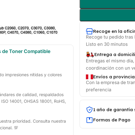
Recoge en la ofic
Recoge tu pedido tras 
Listo en 30 minutos
s de Toner Compatible
Entrega a domicil
Entregas el mismo día,
coordinación con un 
 impresiones nítidas y colores
Envíos a provincia
Con la empresa de tran
preferencia
ándares de calidad, respaldados
1, ISO 14001, OHSAS 18001, RoHS,
1 año de garantía 
Formas de Pago
uestra prioridad. Consulta nuestra
cional. 💯