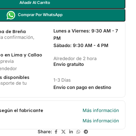
Añadir Al Carrito
Comprar Por WhatsApp
Lunes a Viernes:
9:30 AM - 7
ina de Breña
la confirmación,
PM
Sábado:
9:30 AM - 4 PM
io en Lima y Callao
Alrededor de 2 hora
 previa
Envío gratuito
vendedor
s disponibles
1-3 Días
sporte de tu
Envío con pago en destino
según el fabricante
Más información
Más información
Share: