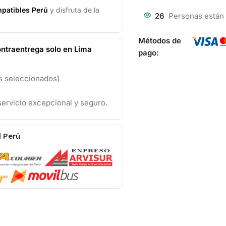
patibles Perú
y disfruta de la
26
Personas están
Métodos de
ntraentrega solo en Lima
pago:
os seleccionados)
ervicio excepcional y seguro.
l Perú