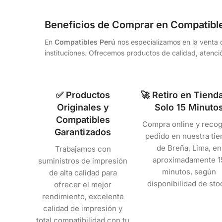
Beneficios de Comprar en Compatibl
En
Compatibles Perú
nos especializamos en la venta d
instituciones. Ofrecemos productos de calidad, atenció
✅ Productos
🚀 Retiro en Tiend
Originales y
Solo 15 Minuto
Compatibles
Compra online y recog
Garantizados
pedido en nuestra tie
de Breña, Lima, en
Trabajamos con
aproximadamente 1
suministros de impresión
minutos, según
de alta calidad para
disponibilidad de sto
ofrecer el mejor
rendimiento, excelente
calidad de impresión y
total compatibilidad con tu