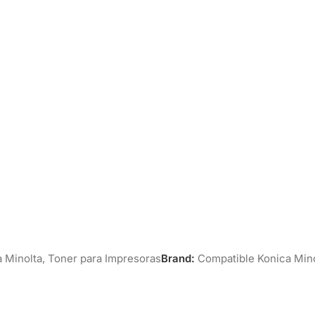
 Minolta
,
Toner para Impresoras
Brand:
Compatible Konica Min