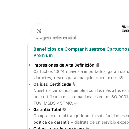
Click to enlarge
Beneficios de Comprar Nuestros Cartucho
Premium
Impresiones de Alta Definición
📄
Cartuchos 100% nuevos e importados, garantizando
vibrantes, ideales para cualquier documento. 🌟
Calidad Certificada
🏅
Nuestros cartuchos cumplen con los más altos est
por certificaciones internacionales como ISO 900
TUV, MSDS y STMC. ✅
Garantía Total
🔄
Compra con total tranquilidad, tu satisfacción es n
política de garantía
y disfruta de un servicio excep
Optimiza tus Impresiones
✨