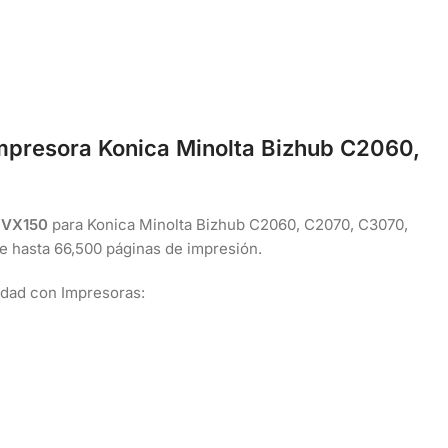
mpresora Konica Minolta Bizhub C2060,
VX150
para Konica Minolta Bizhub C2060, C2070, C3070,
 hasta 66,500 páginas de impresión.
idad con Impresoras: