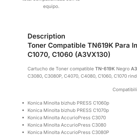
equipo.
Description
Toner Compatible TN619K Para I
C1070, C1060 (A3VX130)
Cartucho de Toner compatible
TN-619K
Negro
A3
C3080, C3080P, C4070, C4080, C1060, C1070 rinde
Compatibil
Konica Minolta bizhub PRESS C1060p
Konica Minolta bizhub PRESS C1070p
Konica Minolta AccurioPress C3070
Konica Minolta AccurioPress C3080
Konica Minolta AccurioPress C3080P