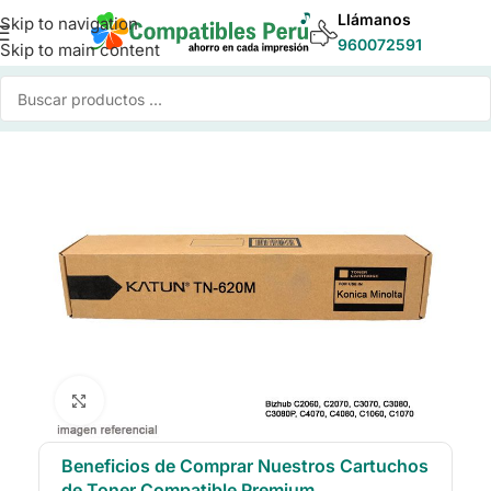
Llámanos
Skip to navigation
960072591
Skip to main content
cio
/
Toner para Impresoras
/
Toner Compatible Konica Minolta
Click to enlarge
Beneficios de Comprar Nuestros Cartuchos
de Toner Compatible Premium