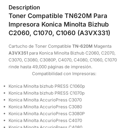
Description
Toner Compatible TN620M Para
Impresora Konica Minolta Bizhub
C2060, C1070, C1060 (A3VX331)
Cartucho de Toner Compatible
TN-620M
Magenta
A3VX351
para Konica Minolta Bizhub C2060, C2070,
C3070, C3080, C3080P, C4070, C4080, C1060, C1070
rinde hasta 49,000 páginas de impresión.
Compatibilidad con Impresoras:
Konica Minolta bizhub PRESS C1060p
Konica Minolta bizhub PRESS C1070p
Konica Minolta AccurioPress C3070
Konica Minolta AccurioPress C3080
Konica Minolta AccurioPress C3080P
Konica Minolta AccurioPress C4070
Konica Minolta AccurioPress C4080