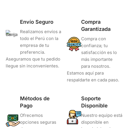
Envío Seguro
Compra
Garantizada
Realizamos envíos a
todo el Perú con la
Compra con
empresa de tu
confianza; tu
preferencia.
satisfacción es lo
Aseguramos que tu pedido
más importante
llegue sin inconvenientes.
para nosotros.
Estamos aquí para
respaldarte en cada paso.
Métodos de
Soporte
Pago
Disponible
Ofrecemos
Nuestro equipo está
opciones seguras
disponible en