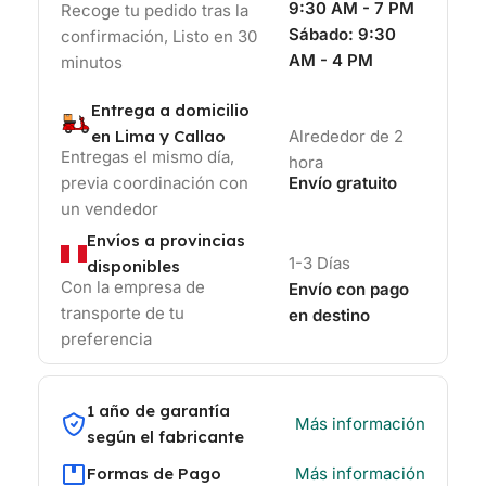
9:30 AM - 7 PM
Recoge tu pedido tras la
Sábado:
9:30
confirmación, Listo en 30
AM - 4 PM
minutos
Entrega a domicilio
en Lima y Callao
Alrededor de 2
Entregas el mismo día,
hora
previa coordinación con
Envío gratuito
un vendedor
Envíos a provincias
1-3 Días
disponibles
Con la empresa de
Envío con pago
transporte de tu
en destino
preferencia
1 año de garantía
Más información
según el fabricante
Formas de Pago
Más información