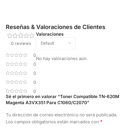
Reseñas & Valoraciones de Clientes
Valoraciones
0 reviews
0
No hay valoraciones aún.
0
0
0
0
Sé el primero en valorar “Toner Compatible TN-620M
Magenta A3VX351 Para C1060/C2070”
Tu dirección de correo electrónico no será publicada.
*
Los campos obligatorios están marcados con