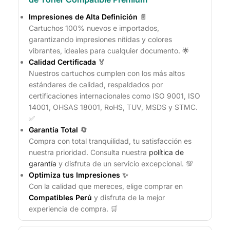
Impresiones de Alta Definición
📄
Cartuchos 100% nuevos e importados,
garantizando impresiones nítidas y colores
vibrantes, ideales para cualquier documento. 🌟
Calidad Certificada
🏅
Nuestros cartuchos cumplen con los más altos
estándares de calidad, respaldados por
certificaciones internacionales como ISO 9001, ISO
14001, OHSAS 18001, RoHS, TUV, MSDS y STMC.
✅
Garantía Total
🔄
Compra con total tranquilidad, tu satisfacción es
nuestra prioridad. Consulta nuestra
política de
garantía
y disfruta de un servicio excepcional. 💯
Optimiza tus Impresiones
✨
Con la calidad que mereces, elige comprar en
Compatibles Perú
y disfruta de la mejor
experiencia de compra. 🛒