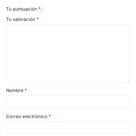
*
Tu puntuación
*
Tu valoración
*
Nombre
*
Correo electrónico