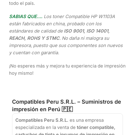
todo el país.
SABIAS QUE….
Los toner Compatible HP W1103A
están fabricados en china, probado con los
estándares de calidad de
ISO 9001, ISO 14001,
REACH, ROHS Y STMC
. No daña ni malogra su
impresora, puesto que sus componentes son nuevos
y cuentan con garantía.
¡No esperes más y mejora tu experiencia de impresión
hoy mismo!
Compatibles Peru S.R.L. – Suministros de
impresión en Perú 🇵🇪
Compatibles Peru S.R.L.
es una empresa
especializada en la venta de
tóner compatible,
cartuchos de tinta e insumos de impresión en