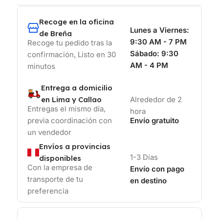
Recoge en la oficina
Lunes a Viernes:
de Breña
9:30 AM - 7 PM
Recoge tu pedido tras la
Sábado:
9:30
confirmación, Listo en 30
AM - 4 PM
minutos
Entrega a domicilio
en Lima y Callao
Alrededor de 2
Entregas el mismo día,
hora
previa coordinación con
Envío gratuito
un vendedor
Envíos a provincias
1-3 Días
disponibles
Con la empresa de
Envío con pago
transporte de tu
en destino
preferencia