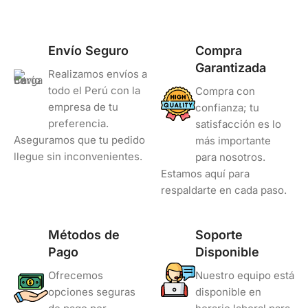
COLOR
Negro
Envío Seguro
Compra
Garantizada
Realizamos envíos a
todo el Perú con la
Compra con
empresa de tu
confianza; tu
preferencia.
satisfacción es lo
Aseguramos que tu pedido
más importante
llegue sin inconvenientes.
para nosotros.
Estamos aquí para
respaldarte en cada paso.
Métodos de
Soporte
Pago
Disponible
Ofrecemos
Nuestro equipo está
opciones seguras
disponible en