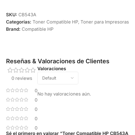
SKU:
CB543A
Categorías:
Toner Compatible HP
,
Toner para Impresoras
Brand:
Compatible HP
Reseñas & Valoraciones de Clientes
Valoraciones
0 reviews
0
No hay valoraciones aún.
0
0
0
0
Sé el primero en valorar “Toner Compatible HP CB543A