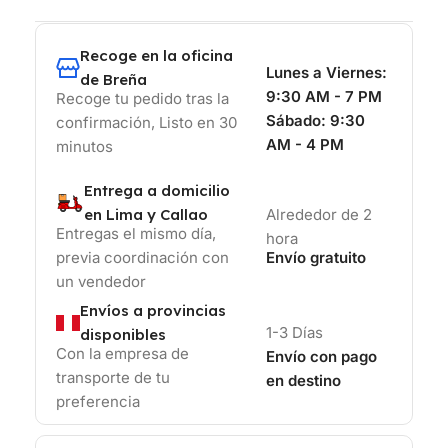
Recoge en la oficina
Lunes a Viernes:
de Breña
9:30 AM - 7 PM
Recoge tu pedido tras la
Sábado:
9:30
confirmación, Listo en 30
AM - 4 PM
minutos
Entrega a domicilio
en Lima y Callao
Alrededor de 2
Entregas el mismo día,
hora
previa coordinación con
Envío gratuito
un vendedor
Envíos a provincias
1-3 Días
disponibles
Con la empresa de
Envío con pago
transporte de tu
en destino
preferencia