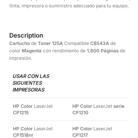
tinta, impresora o suministro adecuado para tu equipo.
Description
Cartucho
de
Toner 125A
Compatible
CB543A
de
color
Magenta
con rendimiento de
1,800 Páginas
de
impresión.
USAR CON LAS
SIGUIENTES
IMPRESORAS
HP Color
LaserJet
HP Color
LaserJet
serie
CP1215
CP1210
HP Color
LaserJet
HP Color
LaserJet
CP1518ni
CP1217