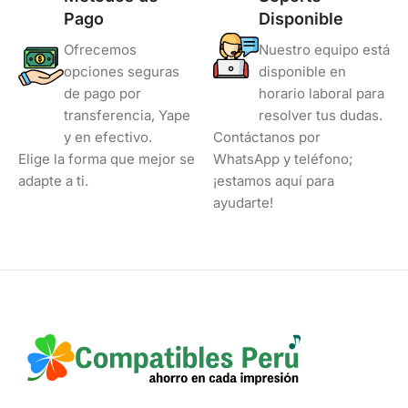
Pago
Disponible
Ofrecemos
Nuestro equipo está
opciones seguras
disponible en
de pago por
horario laboral para
transferencia, Yape
resolver tus dudas.
y en efectivo.
Contáctanos por
Elige la forma que mejor se
WhatsApp y teléfono;
adapte a ti.
¡estamos aquí para
ayudarte!