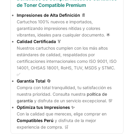
de Toner Compatible Premium
Impresiones de Alta Definición
📄
Cartuchos 100% nuevos e importados,
garantizando impresiones nítidas y colores
vibrantes, ideales para cualquier documento. 🌟
Calidad Certificada
🏅
Nuestros cartuchos cumplen con los más altos
estándares de calidad, respaldados por
certificaciones internacionales como ISO 9001, ISO
14001, OHSAS 18001, RoHS, TUV, MSDS y STMC.
✅
Garantía Total
🔄
Compra con total tranquilidad, tu satisfacción es
nuestra prioridad. Consulta nuestra
política de
garantía
y disfruta de un servicio excepcional. 💯
Optimiza tus Impresiones
✨
Con la calidad que mereces, elige comprar en
Compatibles Perú
y disfruta de la mejor
experiencia de compra. 🛒