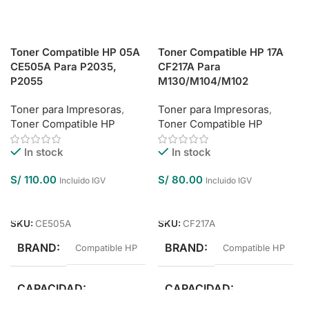
Toner Compatible HP 05A
Toner Compatible HP 17A
CE505A Para P2035,
CF217A Para
P2055
M130/M104/M102
Toner para Impresoras
,
Toner para Impresoras
,
Toner Compatible HP
Toner Compatible HP
In stock
In stock
S/
110.00
S/
80.00
Incluido IGV
Incluido IGV
Añadir Al Carrito
Añadir Al Carrito
SKU:
CE505A
SKU:
CF217A
BRAND
BRAND
Compatible HP
Compatible HP
CAPACIDAD
CAPACIDAD