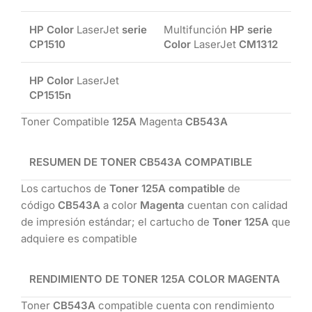
HP Color
LaserJet
serie
Multifunción
HP serie
CP1510
Color
LaserJet
CM1312
HP Color
LaserJet
CP1515n
Toner Compatible
125A
Magenta
CB543A
RESUMEN DE TONER
CB543A
COMPATIBLE
Los cartuchos de
Toner 125A compatible
de
código
CB543A
a color
Magenta
cuentan con calidad
de impresión estándar; el cartucho de
Toner 125A
que
adquiere es compatible
RENDIMIENTO DE TONER 125A COLOR MAGENTA
Toner
CB543A
compatible cuenta con rendimiento