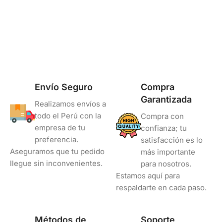
Estándar Rendimiento
Estándar Rendimiento
COLOR
Negro
Envío Seguro
Compra
Garantizada
Realizamos envíos a
todo el Perú con la
Compra con
empresa de tu
confianza; tu
preferencia.
satisfacción es lo
Aseguramos que tu pedido
más importante
llegue sin inconvenientes.
para nosotros.
Estamos aquí para
respaldarte en cada paso.
Métodos de
Soporte