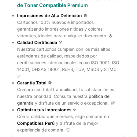
de Toner Compatible Premium
Impresiones de Alta Definición
📄
Cartuchos 100% nuevos e importados,
garantizando impresiones nítidas y colores
vibrantes, ideales para cualquier documento. 🌟
Calidad Certificada
🏅
Nuestros cartuchos cumplen con los más altos
estándares de calidad, respaldados por
certificaciones internacionales como ISO 9001, ISO
14001, OHSAS 18001, RoHS, TUV, MSDS y STMC.
✅
Garantía Total
🔄
Compra con total tranquilidad, tu satisfacción es
nuestra prioridad. Consulta nuestra
política de
garantía
y disfruta de un servicio excepcional. 💯
Optimiza tus Impresiones
✨
Con la calidad que mereces, elige comprar en
Compatibles Perú
y disfruta de la mejor
experiencia de compra. 🛒