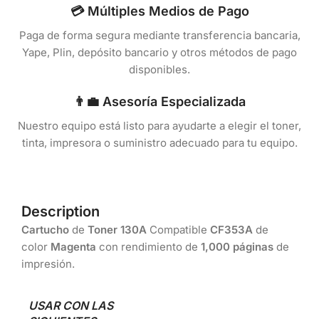
💳 Múltiples Medios de Pago
Paga de forma segura mediante transferencia bancaria,
Yape, Plin, depósito bancario y otros métodos de pago
disponibles.
👨‍💼 Asesoría Especializada
Nuestro equipo está listo para ayudarte a elegir el toner,
tinta, impresora o suministro adecuado para tu equipo.
Description
Cartucho
de
Toner 130A
Compatible
CF353A
de
color
Magenta
con rendimiento de
1,000 páginas
de
impresión.
USAR CON LAS