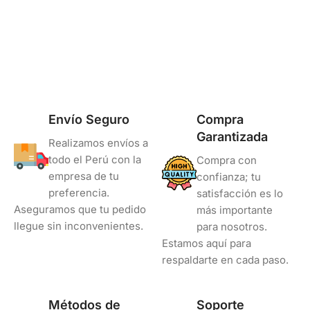
Estándar Rendimiento
COLOR
Negro
Envío Seguro
Compra
Garantizada
Realizamos envíos a
todo el Perú con la
Compra con
empresa de tu
confianza; tu
preferencia.
satisfacción es lo
Aseguramos que tu pedido
más importante
llegue sin inconvenientes.
para nosotros.
Estamos aquí para
respaldarte en cada paso.
Métodos de
Soporte