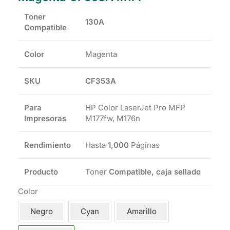
Toner
130A
Compatible
Color
Magenta
SKU
CF353A
Para
HP Color LaserJet Pro MFP
Impresoras
M177fw, M176n
Rendimiento
Hasta
1,000
Páginas
Producto
Toner
Compatible, caja sellado
Color
Negro
Cyan
Amarillo