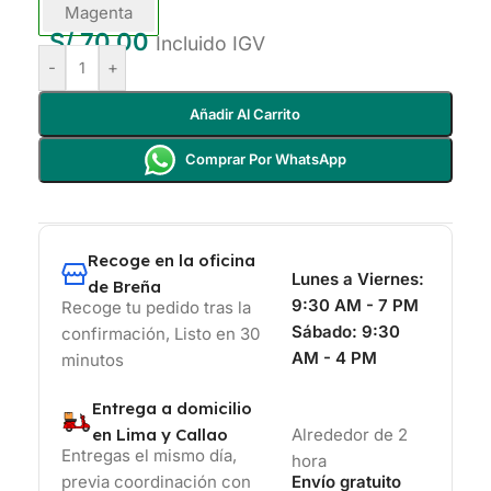
Magenta
S/
70.00
Incluido IGV
-
+
Añadir Al Carrito
Comprar Por WhatsApp
Recoge en la oficina
Lunes a Viernes:
de Breña
9:30 AM - 7 PM
Recoge tu pedido tras la
Sábado:
9:30
confirmación, Listo en 30
AM - 4 PM
minutos
Entrega a domicilio
en Lima y Callao
Alrededor de 2
Entregas el mismo día,
hora
previa coordinación con
Envío gratuito