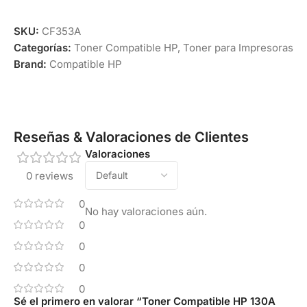
SKU:
CF353A
Categorías:
Toner Compatible HP
,
Toner para Impresoras
Brand:
Compatible HP
Reseñas & Valoraciones de Clientes
Valoraciones
0 reviews
0
No hay valoraciones aún.
0
0
0
0
Sé el primero en valorar “Toner Compatible HP 130A