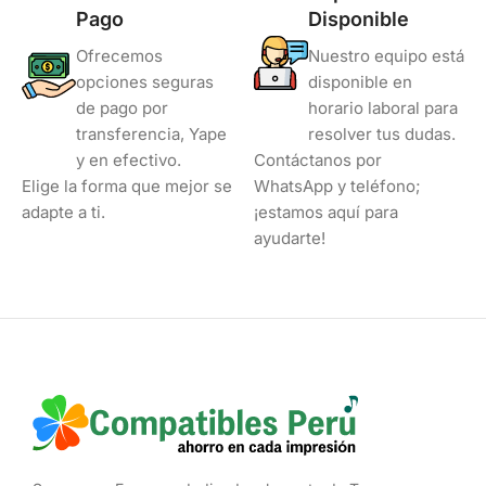
Pago
Disponible
Ofrecemos
Nuestro equipo está
opciones seguras
disponible en
de pago por
horario laboral para
transferencia, Yape
resolver tus dudas.
y en efectivo.
Contáctanos por
Elige la forma que mejor se
WhatsApp y teléfono;
adapte a ti.
¡estamos aquí para
ayudarte!