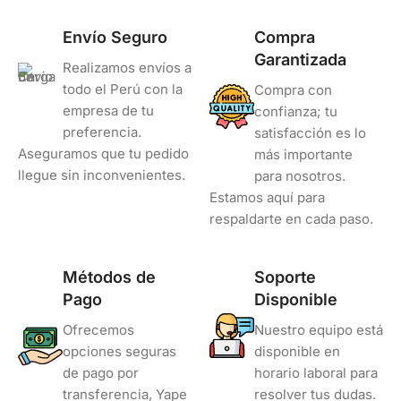
Envío Seguro
Compra
Garantizada
Realizamos envíos a
todo el Perú con la
Compra con
empresa de tu
confianza; tu
preferencia.
satisfacción es lo
Aseguramos que tu pedido
más importante
llegue sin inconvenientes.
para nosotros.
Estamos aquí para
respaldarte en cada paso.
Métodos de
Soporte
Pago
Disponible
Ofrecemos
Nuestro equipo está
opciones seguras
disponible en
de pago por
horario laboral para
transferencia, Yape
resolver tus dudas.