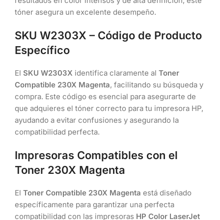
resultados en color intensos y de alta definición, este
tóner asegura un excelente desempeño.
SKU W2303X – Código de Producto
Específico
El
SKU W2303X
identifica claramente al
Toner
Compatible 230X Magenta
, facilitando su búsqueda y
compra. Este código es esencial para asegurarte de
que adquieres el tóner correcto para tu impresora HP,
ayudando a evitar confusiones y asegurando la
compatibilidad perfecta.
Impresoras Compatibles con el
Toner 230X Magenta
El
Toner Compatible 230X Magenta
está diseñado
específicamente para garantizar una perfecta
compatibilidad con las impresoras
HP Color LaserJet