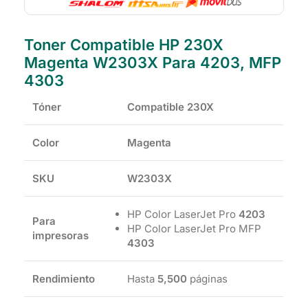
Toner Compatible HP 230X
Magenta W2303X Para 4203, MFP
4303
Tóner
Compatible 230X
Color
Magenta
SKU
W2303X
HP Color LaserJet Pro
4203
Para
HP Color LaserJet Pro MFP
impresoras
4303
Rendimiento
Hasta
5,500
páginas