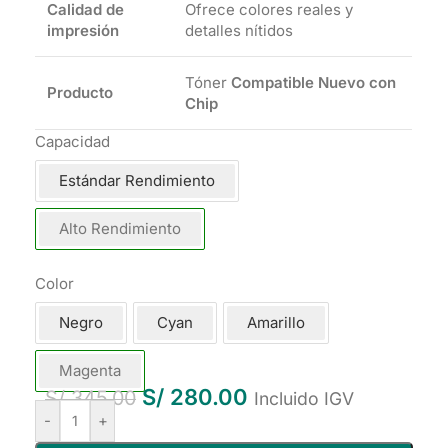
Calidad de
Ofrece colores reales y
impresión
detalles nítidos
Tóner
Compatible Nuevo con
Producto
Chip
Capacidad
Estándar Rendimiento
Alto Rendimiento
Color
Negro
Cyan
Amarillo
Magenta
S/
280.00
S/
345.00
Incluido IGV
-
+