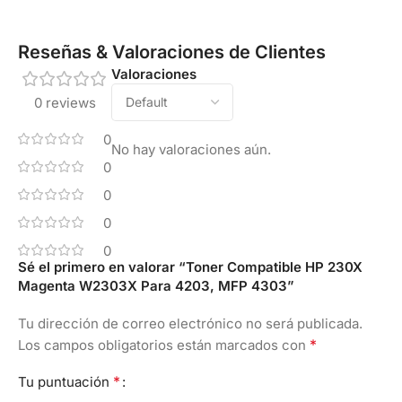
Reseñas & Valoraciones de Clientes
Valoraciones
0 reviews
0
No hay valoraciones aún.
0
0
0
0
Sé el primero en valorar “Toner Compatible HP 230X
Magenta W2303X Para 4203, MFP 4303”
Tu dirección de correo electrónico no será publicada.
*
Los campos obligatorios están marcados con
*
Tu puntuación