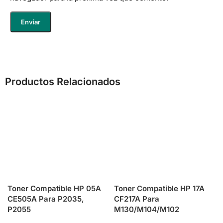
Productos Relacionados
Toner Compatible HP 05A
Toner Compatible HP 17A
CE505A Para P2035,
CF217A Para
P2055
M130/M104/M102