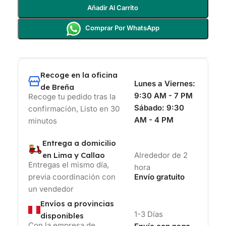
Añadir Al Carrito
Comprar Por WhatsApp
Recoge en la oficina
Lunes a Viernes:
de Breña
9:30 AM - 7 PM
Recoge tu pedido tras la
Sábado:
9:30
confirmación, Listo en 30
AM - 4 PM
minutos
Entrega a domicilio
en Lima y Callao
Alrededor de 2
Entregas el mismo día,
hora
previa coordinación con
Envío gratuito
un vendedor
Envíos a provincias
1-3 Días
disponibles
Con la empresa de