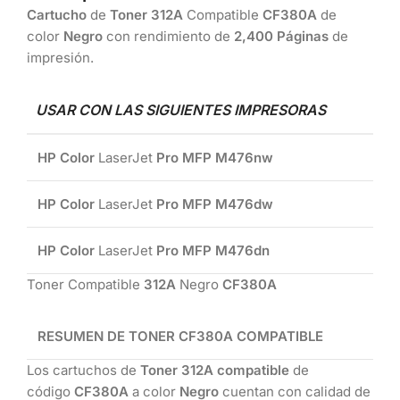
Cartucho
de
Toner 312A
Compatible
CF380A
de
color
Negro
con rendimiento de
2,400 Páginas
de
impresión.
USAR CON LAS SIGUIENTES IMPRESORAS
HP Color
LaserJet
Pro MFP M476nw
HP Color
LaserJet
Pro MFP M476dw
HP Color
LaserJet
Pro MFP M476dn
Toner Compatible
312A
Negro
CF380A
RESUMEN DE TONER CF380A COMPATIBLE
Los cartuchos de
Toner 312A compatible
de
código
CF380A
a color
Negro
cuentan con calidad de