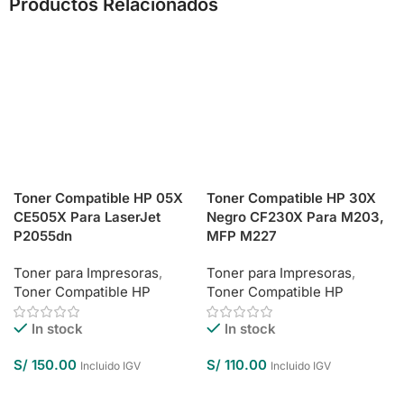
Productos Relacionados
Toner Compatible HP 05X
Toner Compatible HP 30X
CE505X Para LaserJet
Negro CF230X Para M203,
P2055dn
MFP M227
Toner para Impresoras
,
Toner para Impresoras
,
Toner Compatible HP
Toner Compatible HP
In stock
In stock
S/
150.00
S/
110.00
Incluido IGV
Incluido IGV
Añadir Al Carrito
Añadir Al Carrito