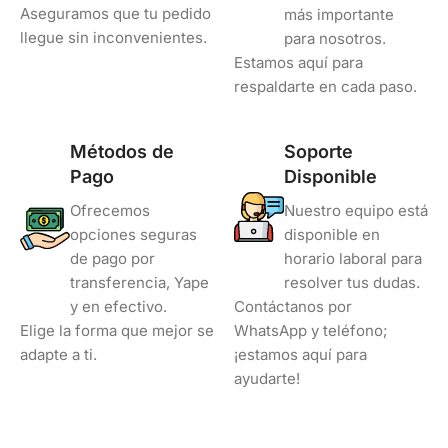
Aseguramos que tu pedido
más importante
llegue sin inconvenientes.
para nosotros.
Estamos aquí para
respaldarte en cada paso.
Métodos de
Soporte
Pago
Disponible
Ofrecemos
Nuestro equipo está
opciones seguras
disponible en
de pago por
horario laboral para
transferencia, Yape
resolver tus dudas.
y en efectivo.
Contáctanos por
Elige la forma que mejor se
WhatsApp y teléfono;
adapte a ti.
¡estamos aquí para
ayudarte!