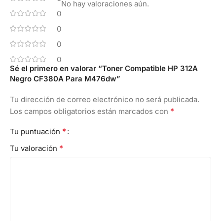
No hay valoraciones aún.
0
0
0
0
Sé el primero en valorar “Toner Compatible HP 312A
Negro CF380A Para M476dw”
Tu dirección de correo electrónico no será publicada.
*
Los campos obligatorios están marcados con
*
Tu puntuación
*
Tu valoración