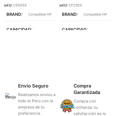
SKU:
CE505X
SKU:
CF230X
BRAND
BRAND
Compatible HP
Compatible HP
CAPACIDAD
CAPACIDAD
Alto Rendimiento
Alto Rendimiento
Envío Seguro
Compra
Garantizada
Realizamos envíos a
todo el Perú con la
Compra con
empresa de tu
confianza; tu
preferencia.
satisfacción es lo