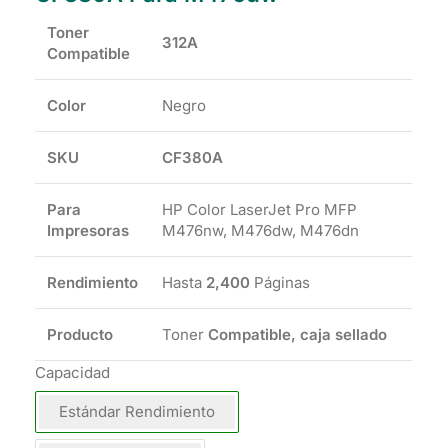
Toner
312A
Compatible
Color
Negro
SKU
CF380A
Para
HP Color LaserJet Pro MFP
Impresoras
M476nw, M476dw, M476dn
Rendimiento
Hasta
2,400
Páginas
Producto
Toner
Compatible, caja sellado
Capacidad
Estándar Rendimiento