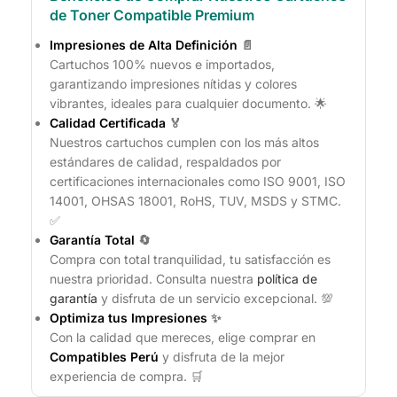
de Toner Compatible Premium
Impresiones de Alta Definición
📄
Cartuchos 100% nuevos e importados,
garantizando impresiones nítidas y colores
vibrantes, ideales para cualquier documento. 🌟
Calidad Certificada
🏅
Nuestros cartuchos cumplen con los más altos
estándares de calidad, respaldados por
certificaciones internacionales como ISO 9001, ISO
14001, OHSAS 18001, RoHS, TUV, MSDS y STMC.
✅
Garantía Total
🔄
Compra con total tranquilidad, tu satisfacción es
nuestra prioridad. Consulta nuestra
política de
garantía
y disfruta de un servicio excepcional. 💯
Optimiza tus Impresiones
✨
Con la calidad que mereces, elige comprar en
Compatibles Perú
y disfruta de la mejor
experiencia de compra. 🛒