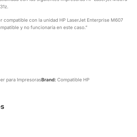
31z.
ner compatible con la unidad HP LaserJet Enterprise M607
mpatible y no funcionaría en este caso.”
er para Impresoras
Brand:
Compatible HP
es