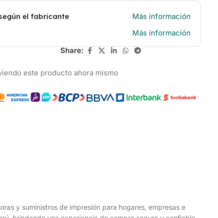
según el fabricante
Más información
Más información
Share:
viendo este producto ahora mismo
esoras y suministros de impresión para hogares, empresas e
 Perú, brindando una experiencia de compra segura y confiable.