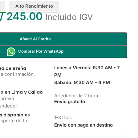
Alto Rendimiento
/
245.00
Incluido IGV
Añadir Al Carrito
Comprar Por WhatsApp
Lunes a Viernes:
9:30 AM - 7
ina de Breña
la confirmación,
PM
Sábado:
9:30 AM - 4 PM
io en Lima y Callao
Alrededor de 2 hora
 previa
Envío gratuito
vendedor
s disponibles
1-3 Días
sporte de tu
Envío con pago en destino