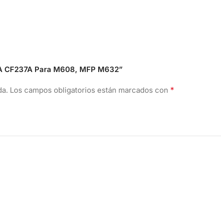
 37A CF237A Para M608, MFP M632”
*
da.
Los campos obligatorios están marcados con