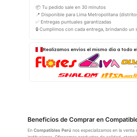
📦 Tu pedido sale en 30 minutos
📍 Disponible para Lima Metropolitana (distrit
✅ Entregas puntuales garantizadas
🔒 Cumplimos con cada entrega, brindando un s
Realizamos envíos el mismo día a todo e
Beneficios de Comprar en Compatibl
En
Compatibles Perú
nos especializamos en la venta d
instituciones. Ofrecemos productos de calidad, atenció