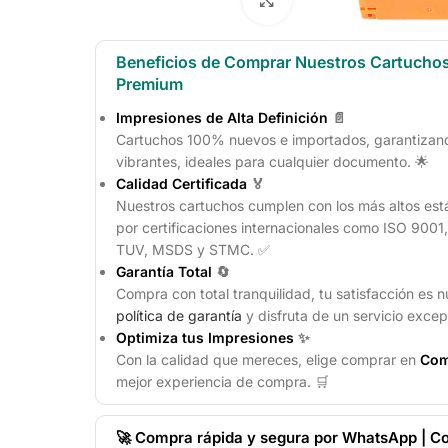
Beneficios de Comprar Nuestros Cartucho
Premium
Impresiones de Alta Definición
📄
Cartuchos 100% nuevos e importados, garantizando
vibrantes, ideales para cualquier documento. 🌟
Calidad Certificada
🏅
Nuestros cartuchos cumplen con los más altos est
por certificaciones internacionales como ISO 900
TUV, MSDS y STMC. ✅
Garantía Total
🔄
Compra con total tranquilidad, tu satisfacción es n
política de garantía
y disfruta de un servicio excep
Optimiza tus Impresiones
✨
Con la calidad que mereces, elige comprar en
Com
mejor experiencia de compra. 🛒
🚀 Compra rápida y segura por WhatsApp | Co