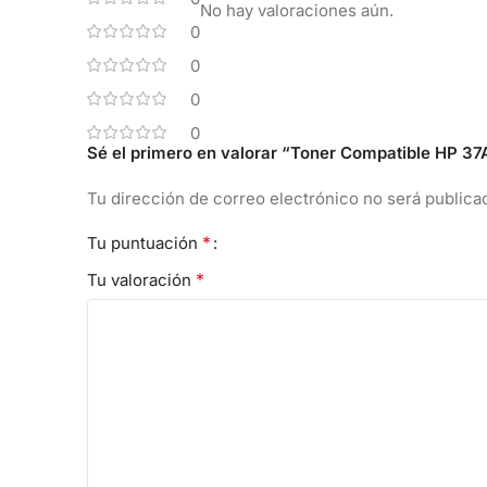
No hay valoraciones aún.
0
0
0
0
Sé el primero en valorar “Toner Compatible HP
Tu dirección de correo electrónico no será publica
*
Tu puntuación
*
Tu valoración