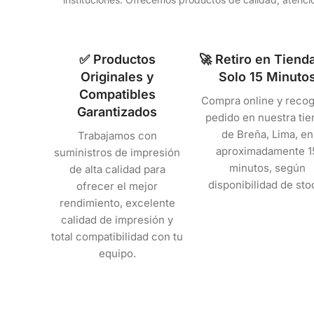
✅ Productos
🚀 Retiro en Tiend
Originales y
Solo 15 Minuto
Compatibles
Compra online y recog
Garantizados
pedido en nuestra tie
de Breña, Lima, en
Trabajamos con
aproximadamente 1
suministros de impresión
minutos, según
de alta calidad para
disponibilidad de sto
ofrecer el mejor
rendimiento, excelente
calidad de impresión y
total compatibilidad con tu
equipo.