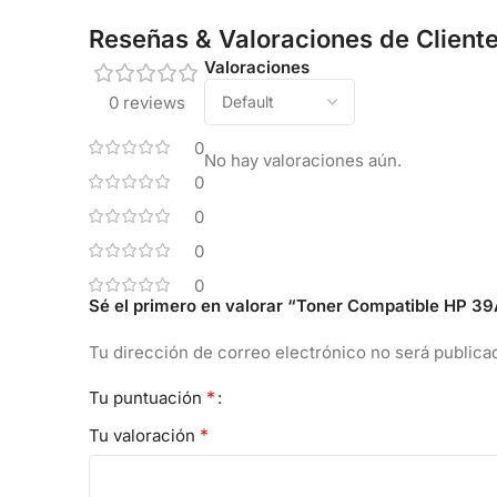
Reseñas & Valoraciones de Client
Valoraciones
0 reviews
0
No hay valoraciones aún.
0
0
0
0
Sé el primero en valorar “Toner Compatible HP 
Tu dirección de correo electrónico no será publica
*
Tu puntuación
*
Tu valoración