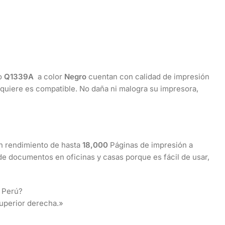
go
Q1339A
a color
Negro
cuentan con calidad de impresión
quiere es compatible. No daña ni malogra su impresora,
O
n rendimiento de hasta
18,000
Páginas de impresión a
 documentos en oficinas y casas porque es fácil de usar,
 Perú?
superior derecha.»