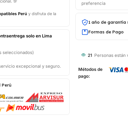
cional. 💯
preferencia
patibles Perú
y disfruta de la
1 año de garantía 
Formas de Pago
ntraentrega solo en Lima
os seleccionados)
21
Personas están 
ervicio excepcional y seguro.
Métodos de
pago:
l Perú