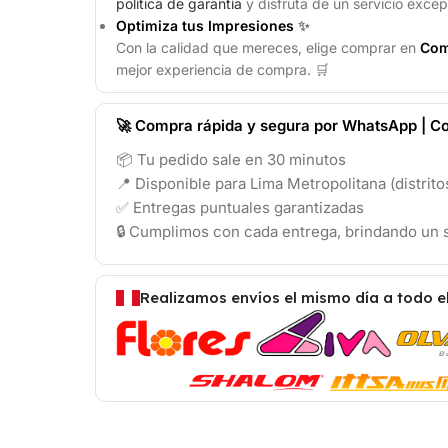
política de garantía
y disfruta de un servicio excep
Optimiza tus Impresiones
✨
Con la calidad que mereces, elige comprar en
Com
mejor experiencia de compra. 🛒
🚀 Compra rápida y segura por WhatsApp | Co
📦 Tu pedido sale en 30 minutos
📍 Disponible para Lima Metropolitana (distrit
✅ Entregas puntuales garantizadas
🔒 Cumplimos con cada entrega, brindando un s
Realizamos envíos el mismo día a todo e