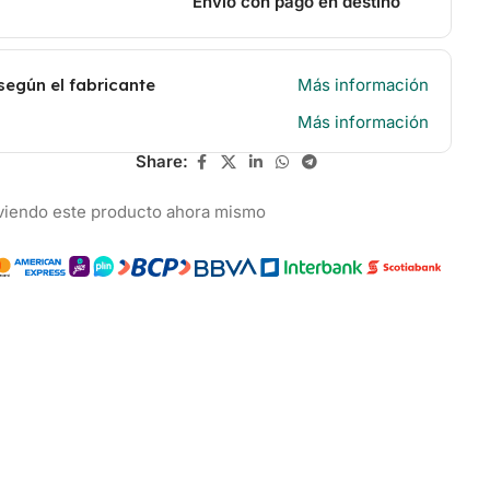
Envío con pago en destino
según el fabricante
Más información
Más información
Share:
viendo este producto ahora mismo