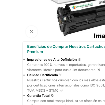
Click to enlarge
Beneficios de Comprar Nuestros Cartucho
Premium
Impresiones de Alta Definición
📄
Cartuchos 100% nuevos e importados, garantizando
vibrantes, ideales para cualquier documento. 🌟
Calidad Certificada
🏅
Nuestros cartuchos cumplen con los más altos est
por certificaciones internacionales como ISO 900
TUV, MSDS y STMC. ✅
Garantía Total
🔄
Compra con total tranquilidad, tu satisfacción es n