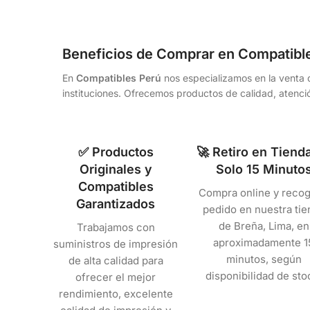
Beneficios de Comprar en Compatibl
En
Compatibles Perú
nos especializamos en la venta d
instituciones. Ofrecemos productos de calidad, atenció
✅ Productos
🚀 Retiro en Tiend
Originales y
Solo 15 Minuto
Compatibles
Compra online y recog
Garantizados
pedido en nuestra tie
de Breña, Lima, en
Trabajamos con
aproximadamente 1
suministros de impresión
minutos, según
de alta calidad para
disponibilidad de sto
ofrecer el mejor
rendimiento, excelente