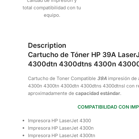
calidad de impresión y
total compatibilidad con tu
equipo.
Description
Cartucho de Tóner HP 39A Lase
4300dtn 4300dtns 4300n 43000
Cartucho de Toner Compatible
39A
impresión de 
4300n 4300tn 4300dtn 4300dtns 4300dtnsl con r
aproximadamente de
capacidad estándar
.
COMPATIBILIDAD CON IM
Impresora HP LaserJet 4300
Impresora HP LaserJet 4300n
Impresora HP LaserJet 4300tn