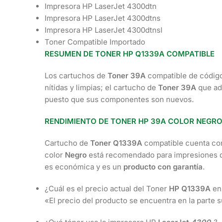
Impresora HP LaserJet 4300dtn
Impresora HP LaserJet 4300dtns
Impresora HP LaserJet 4300dtnsl
Toner Compatible Importado
RESUMEN DE TONER HP Q1339A COMPATIBLE
Los cartuchos de
Toner 39A
compatible de códi
nítidas y limpias; el cartucho de
Toner 39A
que ad
puesto que sus componentes son nuevos.
RENDIMIENTO DE TONER HP 39A COLOR NEGR
Cartucho de
Toner Q1339A
compatible cuenta co
color
Negro
está recomendado para impresiones de
es económica y es un
producto con garantía
.
¿Cuál es el precio actual del Toner
HP Q1339A
en
«El precio del producto se encuentra en la parte 