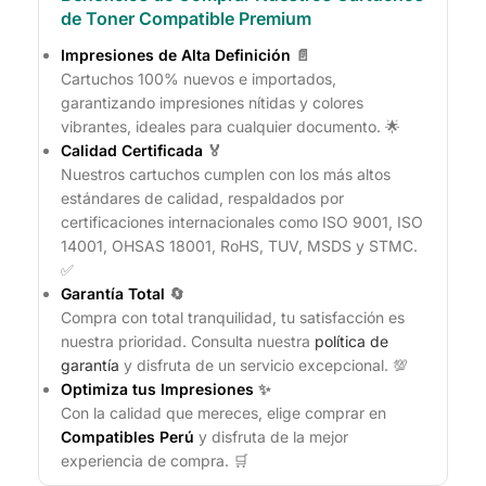
de Toner Compatible Premium
Impresiones de Alta Definición
📄
Cartuchos 100% nuevos e importados,
garantizando impresiones nítidas y colores
vibrantes, ideales para cualquier documento. 🌟
Calidad Certificada
🏅
Nuestros cartuchos cumplen con los más altos
estándares de calidad, respaldados por
certificaciones internacionales como ISO 9001, ISO
14001, OHSAS 18001, RoHS, TUV, MSDS y STMC.
✅
Garantía Total
🔄
Compra con total tranquilidad, tu satisfacción es
nuestra prioridad. Consulta nuestra
política de
garantía
y disfruta de un servicio excepcional. 💯
Optimiza tus Impresiones
✨
Con la calidad que mereces, elige comprar en
Compatibles Perú
y disfruta de la mejor
experiencia de compra. 🛒