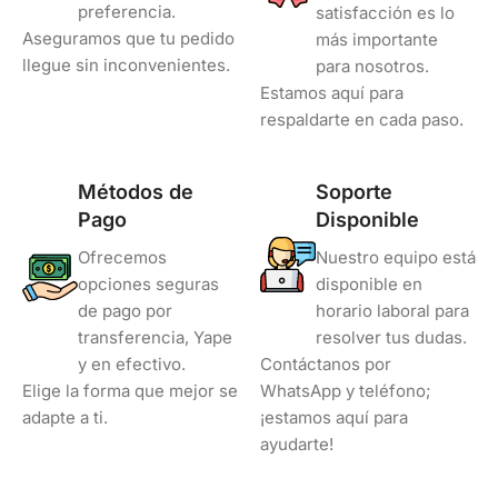
preferencia.
satisfacción es lo
Aseguramos que tu pedido
más importante
llegue sin inconvenientes.
para nosotros.
Estamos aquí para
respaldarte en cada paso.
Métodos de
Soporte
Pago
Disponible
Ofrecemos
Nuestro equipo está
opciones seguras
disponible en
de pago por
horario laboral para
transferencia, Yape
resolver tus dudas.
y en efectivo.
Contáctanos por
Elige la forma que mejor se
WhatsApp y teléfono;
adapte a ti.
¡estamos aquí para
ayudarte!