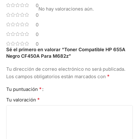
0
No hay valoraciones aún.
0
0
0
0
Sé el primero en valorar “Toner Compatible HP 655A
Negro CF450A Para M682z”
Tu dirección de correo electrónico no será publicada.
*
Los campos obligatorios están marcados con
*
Tu puntuación
*
Tu valoración