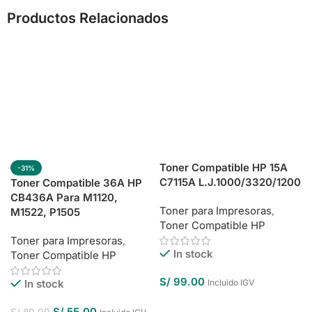
Productos Relacionados
Toner Compatible HP 15A
-31%
C7115A L.J.1000/3320/1200
Toner Compatible 36A HP
CB436A Para M1120,
Toner para Impresoras
,
M1522, P1505
Toner Compatible HP
Toner para Impresoras
,
In stock
Toner Compatible HP
S/
99.00
In stock
Incluido IGV
Añadir Al Carrito
S/
55.00
S/
80.00