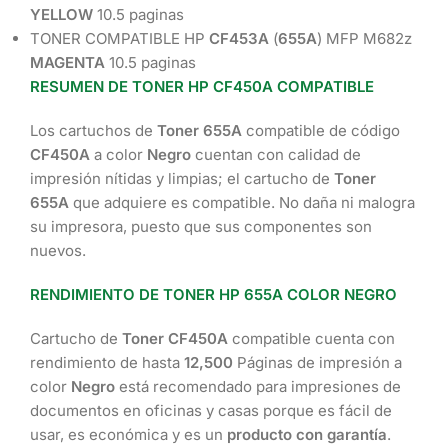
YELLOW
10.5 paginas
TONER COMPATIBLE HP
CF453A
(
655A
) MFP M682z
MAGENTA
10.5 paginas
RESUMEN DE TONER HP CF450A COMPATIBLE
Los cartuchos de
Toner 655A
compatible de código
CF450A
a color
Negro
cuentan con calidad de
impresión nítidas y limpias; el cartucho de
Toner
655A
que adquiere es compatible. No daña ni malogra
su impresora, puesto que sus componentes son
nuevos.
RENDIMIENTO DE TONER HP 655A COLOR NEGRO
Cartucho de
Toner CF450A
compatible cuenta con
rendimiento de hasta
12,500
Páginas de impresión a
color
Negro
está recomendado para impresiones de
documentos en oficinas y casas porque es fácil de
usar, es económica y es un
producto con garantía
.