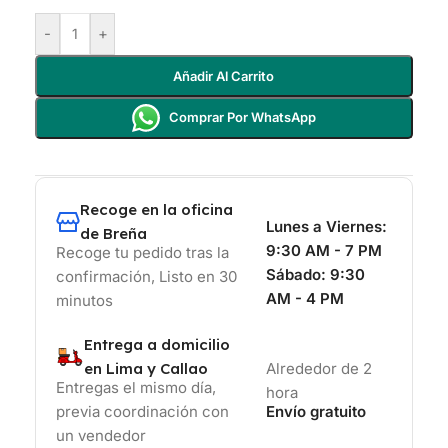
-
+
Añadir Al Carrito
Comprar Por WhatsApp
Recoge en la oficina
Lunes a Viernes:
de Breña
9:30 AM - 7 PM
Recoge tu pedido tras la
Sábado:
9:30
confirmación, Listo en 30
AM - 4 PM
minutos
Entrega a domicilio
en Lima y Callao
Alrededor de 2
Entregas el mismo día,
hora
previa coordinación con
Envío gratuito
un vendedor