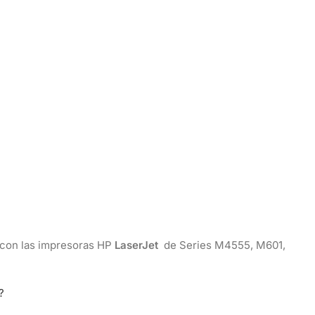
con las impresoras HP
LaserJet
de Series M4555, M601,
?