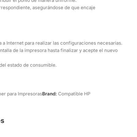
ribuir el polvo de manera uniforme.
rrespondiente, asegurándose de que encaje
a Internet para realizar las configuraciones necesarias.
ntalla de la impresora hasta finalizar y acepte el nuevo
del estado de consumible.
er para Impresoras
Brand:
Compatible HP
es