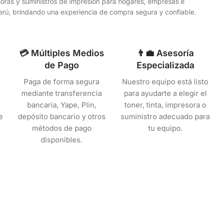
esoras y suministros de impresión para hogares, empresas e
 Perú, brindando una experiencia de compra segura y confiable.
💳 Múltiples Medios
👨‍💼 Asesoría
de Pago
Especializada
Paga de forma segura
Nuestro equipo está listo
mediante transferencia
para ayudarte a elegir el
bancaria, Yape, Plin,
toner, tinta, impresora o
e
depósito bancario y otros
suministro adecuado para
métodos de pago
tu equipo.
disponibles.