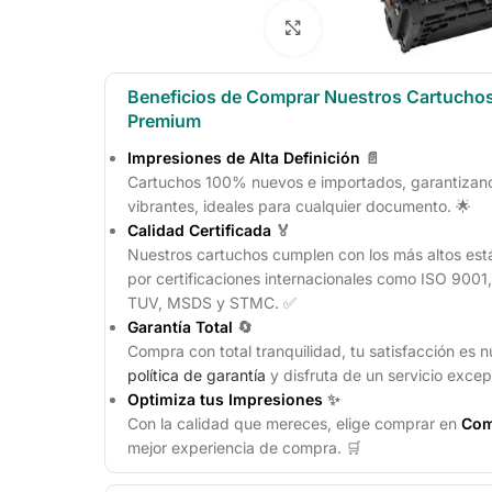
Click to enlarge
Beneficios de Comprar Nuestros Cartucho
Premium
Impresiones de Alta Definición
📄
Cartuchos 100% nuevos e importados, garantizando
vibrantes, ideales para cualquier documento. 🌟
Calidad Certificada
🏅
Nuestros cartuchos cumplen con los más altos est
por certificaciones internacionales como ISO 900
TUV, MSDS y STMC. ✅
Garantía Total
🔄
Compra con total tranquilidad, tu satisfacción es n
política de garantía
y disfruta de un servicio excep
Optimiza tus Impresiones
✨
Con la calidad que mereces, elige comprar en
Com
mejor experiencia de compra. 🛒