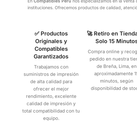
En
Compatibles Perú
nos especializamos en la venta d
instituciones. Ofrecemos productos de calidad, atenció
✅ Productos
🚀 Retiro en Tiend
Originales y
Solo 15 Minuto
Compatibles
Compra online y recog
Garantizados
pedido en nuestra tie
de Breña, Lima, en
Trabajamos con
aproximadamente 1
suministros de impresión
minutos, según
de alta calidad para
disponibilidad de sto
ofrecer el mejor
rendimiento, excelente
calidad de impresión y
total compatibilidad con tu
equipo.