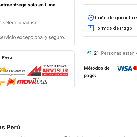
ntraentrega solo en Lima
1 año de garantía 
os seleccionados)
Formas de Pago
ervicio excepcional y seguro.
21
Personas están 
l Perú
Métodos de
pago:
es Perú