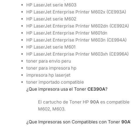
HP LaserJet serie M603
HP LaserJet Enterprise Printer M602x (CE993A)
HP LaserJet serie M602
HP LaserJet Enterprise Printer M602dn (CE992A)
HP LaserJet Enterprise Printer M601dn
HP LaserJet Enterprise Printer M603n (CE994A)
HP LaserJet serie M601
HP LaserJet Enterprise Printer M603xh (CE996A)
toner para envio peru
toner para impresora hp
impresora hp laserjet
toner importado compatible
¿Que impresora usa el Toner
CE390A
?
El cartucho de Toner HP
90A
es compatible 
M602, M603.
¿Que Impresoras son Compatibles con Toner
90A