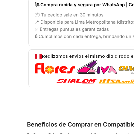
🚀 Compra rápida y segura por WhatsApp | Co
📦 Tu pedido sale en 30 minutos
📍 Disponible para Lima Metropolitana (distrit
✅ Entregas puntuales garantizadas
🔒 Cumplimos con cada entrega, brindando un s
Realizamos envíos el mismo día a todo e
Beneficios de Comprar en Compatibl