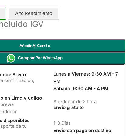
Alto Rendimiento
Incluido IGV
Añadir Al Carrito
Comprar Por WhatsApp
Lunes a Viernes:
9:30 AM - 7
ina de Breña
la confirmación,
PM
Sábado:
9:30 AM - 4 PM
io en Lima y Callao
Alrededor de 2 hora
 previa
Envío gratuito
vendedor
s disponibles
1-3 Días
sporte de tu
Envío con pago en destino