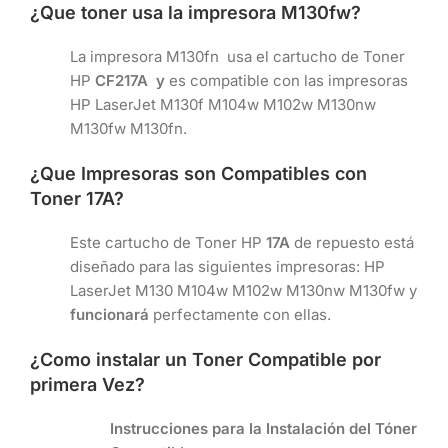
¿Que toner usa la impresora M130fw?
La impresora M130fn usa el cartucho de Toner
HP
CF217A y
es compatible con las impresoras
HP LaserJet M130f M104w M102w M130nw
M130fw M130fn.
¿Que Impresoras son Compatibles con
Toner
17A
?
Este cartucho de Toner HP
17A
de repuesto está
diseñado para las siguientes impresoras: HP
LaserJet M130 M104w M102w M130nw M130fw y
funcionará
perfectamente con ellas.
¿Como instalar un Toner Compatible por
primera Vez?
Instrucciones para la Instalación del Tóner