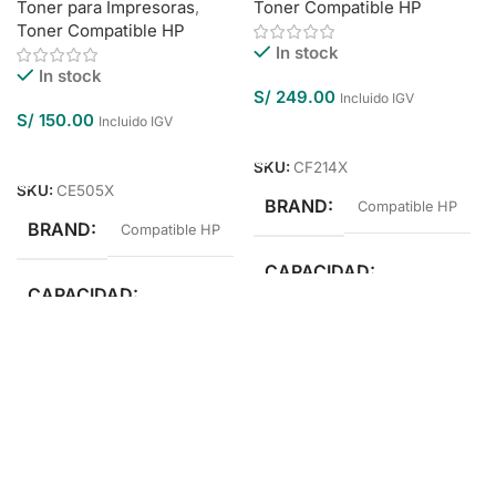
Toner para Impresoras
,
Toner Compatible HP
Toner Compatible HP
In stock
In stock
S/
249.00
Incluido IGV
S/
150.00
Incluido IGV
Añadir Al Carrito
Añadir Al Carrito
SKU:
CF214X
SKU:
CE505X
BRAND
Compatible HP
BRAND
Compatible HP
CAPACIDAD
CAPACIDAD
Alto Rendimiento
Alto Rendimiento
COLOR
Negro