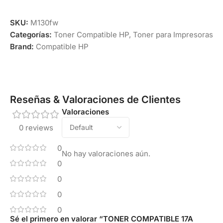
SKU:
M130fw
Categorías:
Toner Compatible HP
,
Toner para Impresoras
Brand:
Compatible HP
Reseñas & Valoraciones de Clientes
Valoraciones
0 reviews
0
No hay valoraciones aún.
0
0
0
0
Sé el primero en valorar “TONER COMPATIBLE 17A