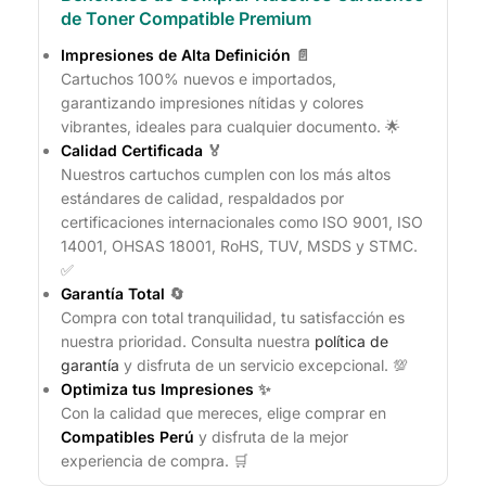
de Toner Compatible Premium
Impresiones de Alta Definición
📄
Cartuchos 100% nuevos e importados,
garantizando impresiones nítidas y colores
vibrantes, ideales para cualquier documento. 🌟
Calidad Certificada
🏅
Nuestros cartuchos cumplen con los más altos
estándares de calidad, respaldados por
certificaciones internacionales como ISO 9001, ISO
14001, OHSAS 18001, RoHS, TUV, MSDS y STMC.
✅
Garantía Total
🔄
Compra con total tranquilidad, tu satisfacción es
nuestra prioridad. Consulta nuestra
política de
garantía
y disfruta de un servicio excepcional. 💯
Optimiza tus Impresiones
✨
Con la calidad que mereces, elige comprar en
Compatibles Perú
y disfruta de la mejor
experiencia de compra. 🛒