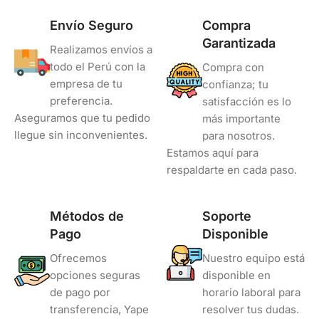
Envío Seguro
Compra
Garantizada
Realizamos envíos a
todo el Perú con la
Compra con
empresa de tu
confianza; tu
preferencia.
satisfacción es lo
Aseguramos que tu pedido
más importante
llegue sin inconvenientes.
para nosotros.
Estamos aquí para
respaldarte en cada paso.
Métodos de
Soporte
Pago
Disponible
Ofrecemos
Nuestro equipo está
opciones seguras
disponible en
de pago por
horario laboral para
transferencia, Yape
resolver tus dudas.