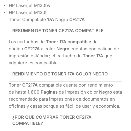
HP Laserjet M130fw
HP Laserjet M130f
Toner Compatible
17A
Negro
CF217A
RESUMEN DE TONER CF217A COMPATIBLE
Los cartuchos de
Toner 17A compatible
de
código
CF217A
a color
Negro
cuentan con calidad de
impresión estándar; el cartucho de
Toner 17A
que
adquiere es compatible
RENDIMIENTO DE TONER 17A COLOR NEGRO
Toner
CF217A
compatible cuenta con rendimiento
de hasta
1,600 Páginas
de impresión color
Negro
está
recomendado para impresiones de documentos en
oficinas y casas porque es fácil de usar y económica.
¿POR QUE COMPRAR TONER CF217A
COMPATIBLE?