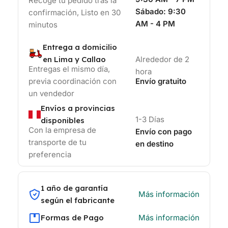
Recoge tu pedido tras la
Sábado:
9:30
confirmación, Listo en 30
AM - 4 PM
minutos
Entrega a domicilio
en Lima y Callao
Alrededor de 2
Entregas el mismo día,
hora
previa coordinación con
Envío gratuito
un vendedor
Envíos a provincias
1-3 Días
disponibles
Con la empresa de
Envío con pago
transporte de tu
en destino
preferencia
1 año de garantía
Más información
según el fabricante
Formas de Pago
Más información