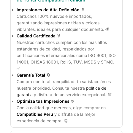
Impresiones de Alta Definición
📄
Cartuchos 100% nuevos e importados,
garantizando impresiones nítidas y colores
vibrantes, ideales para cualquier documento. 🌟
Calidad Certificada
🏅
Nuestros cartuchos cumplen con los más altos
estándares de calidad, respaldados por
certificaciones internacionales como ISO 9001, ISO
14001, OHSAS 18001, RoHS, TUV, MSDS y STMC.
✅
Garantía Total
🔄
Compra con total tranquilidad, tu satisfacción es
nuestra prioridad. Consulta nuestra
política de
garantía
y disfruta de un servicio excepcional. 💯
Optimiza tus Impresiones
✨
Con la calidad que mereces, elige comprar en
Compatibles Perú
y disfruta de la mejor
experiencia de compra. 🛒