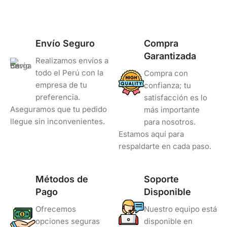
Envío Seguro
Compra
Garantizada
Realizamos envíos a
todo el Perú con la
Compra con
empresa de tu
confianza; tu
preferencia.
satisfacción es lo
Aseguramos que tu pedido
más importante
llegue sin inconvenientes.
para nosotros.
Estamos aquí para
respaldarte en cada paso.
Métodos de
Soporte
Pago
Disponible
Ofrecemos
Nuestro equipo está
opciones seguras
disponible en