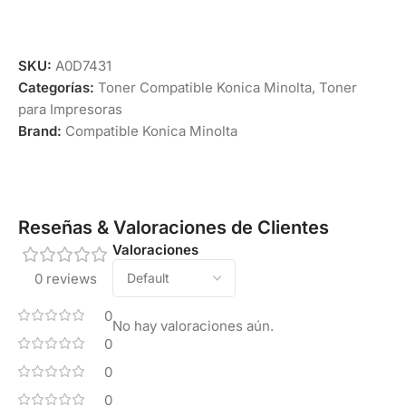
SKU:
A0D7431
Categorías:
Toner Compatible Konica Minolta
,
Toner
para Impresoras
Brand:
Compatible Konica Minolta
Reseñas & Valoraciones de Clientes
Valoraciones
0 reviews
0
No hay valoraciones aún.
0
0
0