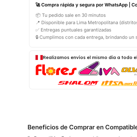
🚀 Compra rápida y segura por WhatsApp | Co
📦 Tu pedido sale en 30 minutos
📍 Disponible para Lima Metropolitana (distrit
✅ Entregas puntuales garantizadas
🔒 Cumplimos con cada entrega, brindando un s
Realizamos envíos el mismo día a todo e
Beneficios de Comprar en Compatibl