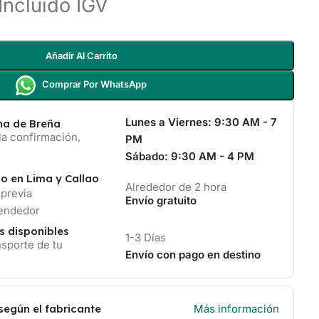
Incluido IGV
Añadir Al Carrito
Comprar Por WhatsApp
Lunes a Viernes:
9:30 AM - 7
ina de Breña
la confirmación,
PM
Sábado:
9:30 AM - 4 PM
io en Lima y Callao
Alrededor de 2 hora
 previa
Envío gratuito
vendedor
s disponibles
1-3 Días
sporte de tu
Envío con pago en destino
según el fabricante
Más información