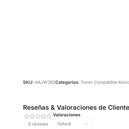
SKU:
AAJW392
Categorías:
Toner Compatible Konic
Reseñas & Valoraciones de Client
Valoraciones
0 reviews