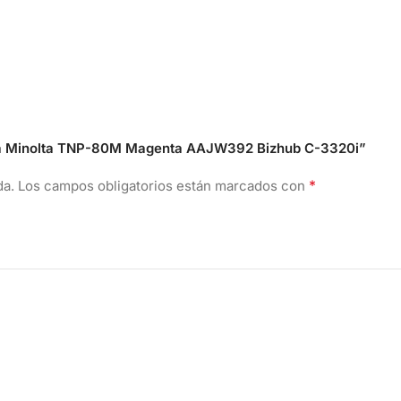
nica Minolta TNP-80M Magenta AAJW392 Bizhub C-3320i”
*
da.
Los campos obligatorios están marcados con