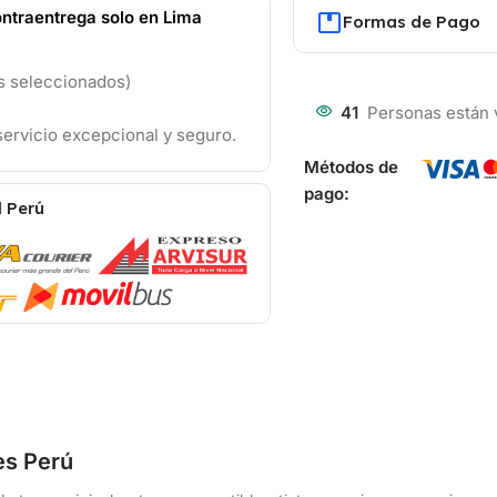
ntraentrega solo en Lima
Formas de Pago
os seleccionados)
41
Personas están 
ervicio excepcional y seguro.
Métodos de
pago:
l Perú
es Perú