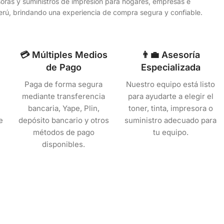
esoras y suministros de impresión para hogares, empresas e
 Perú, brindando una experiencia de compra segura y confiable.
💳 Múltiples Medios
👨‍💼 Asesoría
de Pago
Especializada
Paga de forma segura
Nuestro equipo está listo
mediante transferencia
para ayudarte a elegir el
bancaria, Yape, Plin,
toner, tinta, impresora o
e
depósito bancario y otros
suministro adecuado para
métodos de pago
tu equipo.
disponibles.