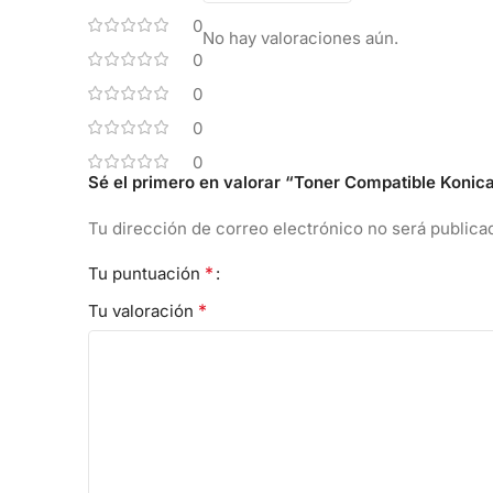
0
No hay valoraciones aún.
0
0
0
0
Sé el primero en valorar “Toner Compatible Ko
Tu dirección de correo electrónico no será publica
*
Tu puntuación
*
Tu valoración