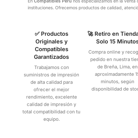
En
Compatibles Perú
nos especializamos en la venta d
instituciones. Ofrecemos productos de calidad, atenció
✅ Productos
🚀 Retiro en Tiend
Originales y
Solo 15 Minuto
Compatibles
Compra online y recog
Garantizados
pedido en nuestra tie
de Breña, Lima, en
Trabajamos con
aproximadamente 1
suministros de impresión
minutos, según
de alta calidad para
disponibilidad de sto
ofrecer el mejor
rendimiento, excelente
calidad de impresión y
total compatibilidad con tu
equipo.