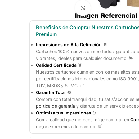
Click to enlarge
Beneficios de Comprar Nuestros Cartucho
Premium
Impresiones de Alta Definición
📄
Cartuchos 100% nuevos e importados, garantizando
vibrantes, ideales para cualquier documento. 🌟
Calidad Certificada
🏅
Nuestros cartuchos cumplen con los más altos est
por certificaciones internacionales como ISO 900
TUV, MSDS y STMC. ✅
Garantía Total
🔄
Compra con total tranquilidad, tu satisfacción es n
política de garantía
y disfruta de un servicio excep
Optimiza tus Impresiones
✨
Con la calidad que mereces, elige comprar en
Com
mejor experiencia de compra. 🛒