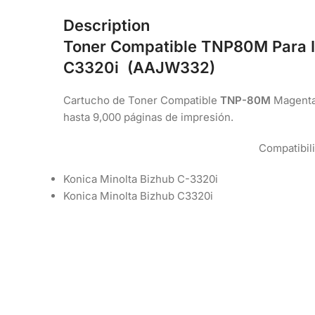
Description
Toner Compatible TNP80M Para I
C3320i (AAJW332)
Cartucho de Toner Compatible
TNP-80M
Magent
hasta 9,000 páginas de impresión.
Compatibil
Konica Minolta Bizhub C-3320i
Konica Minolta Bizhub C3320i