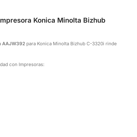
mpresora Konica Minolta Bizhub
a
AAJW392
para Konica Minolta Bizhub C-3320i rinde
idad con Impresoras: