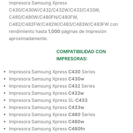
impresora Samsung Xpress
C430/C430W/C432/C432W/C433/C433W,
C480/C480W/C480FN/C480FW,
C482/C482FW/C482W/C483/C483W/C483FW con
rendimiento hasta
1,000
páginas de impresión
aproximadamente.
COMPATIBILIDAD CON
IMPRESORAS:
Impresora Samsung Xpress
C430
Series
Impresora Samsung Xpress
C430w
Impresora Samsung Xpress
C432
Series
Impresora Samsung Xpress
C432w
Impresora Samsung Xpress SL-
C433
Impresora Samsung Xpress
C433w
Impresora Samsung Xpress
C480
Series
Impresora Samsung Xpress
C480w
Impresora Samsung Xpress
C480fn