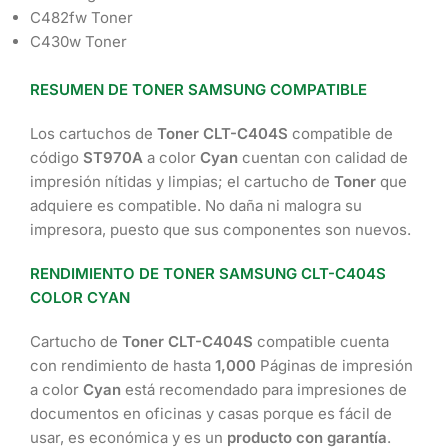
C482fw Toner
C430w Toner
RESUMEN DE TONER SAMSUNG COMPATIBLE
Los cartuchos de
Toner CLT-C404S
compatible de
código
ST970A
a color
Cyan
cuentan con calidad de
impresión nítidas y limpias; el cartucho de
Toner
que
adquiere es compatible. No daña ni malogra su
impresora, puesto que sus componentes son nuevos.
RENDIMIENTO DE TONER SAMSUNG CLT-C404S
COLOR CYAN
Cartucho de
Toner CLT-C404S
compatible cuenta
con rendimiento de hasta
1,000
Páginas de impresión
a color
Cyan
está recomendado para impresiones de
documentos en oficinas y casas porque es fácil de
usar, es económica y es un
producto con garantía
.