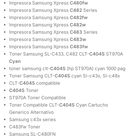
Impresora Samsung Xpress
C480fw
Impresora Samsung Xpress
C482
Series
Impresora Samsung Xpress
C482fw
Impresora Samsung Xpress
C482w
Impresora Samsung Xpress
C483
Series
Impresora Samsung Xpress
C483w
Impresora Samsung Xpress
C483fw
Toner Samsung SL-C433, C482 CLT-
C404S
ST970A
Cyan
toner samsung clt-
C404S
(hp ST970A) cyan 1000 pag
Toner Samsung CLT-
C404S
cyan Sl-c43x, Sl-c48x
CLT-
C404S
compatible
C404S
Toner
ST970A Toner Compatible
Toner Compatible CLT-
C404S
Cyan Cartucho
Generico Alternativo
Samsung c43x series
C483fw Toner
Samsung SL-C480FN