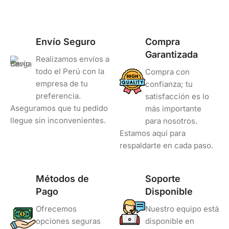
Envío Seguro
Compra
Garantizada
Realizamos envíos a
todo el Perú con la
Compra con
empresa de tu
confianza; tu
preferencia.
satisfacción es lo
Aseguramos que tu pedido
más importante
llegue sin inconvenientes.
para nosotros.
Estamos aquí para
respaldarte en cada paso.
Métodos de
Soporte
Pago
Disponible
Ofrecemos
Nuestro equipo está
opciones seguras
disponible en