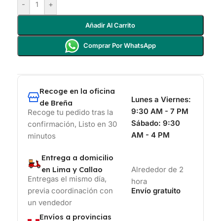
-
+
Añadir Al Carrito
Comprar Por WhatsApp
Recoge en la oficina
Lunes a Viernes:
de Breña
9:30 AM - 7 PM
Recoge tu pedido tras la
Sábado:
9:30
confirmación, Listo en 30
AM - 4 PM
minutos
Entrega a domicilio
en Lima y Callao
Alrededor de 2
Entregas el mismo día,
hora
previa coordinación con
Envío gratuito
un vendedor
Envíos a provincias