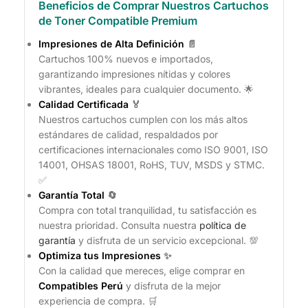
Beneficios de Comprar Nuestros Cartuchos
de Toner Compatible Premium
Impresiones de Alta Definición
📄
Cartuchos 100% nuevos e importados,
garantizando impresiones nítidas y colores
vibrantes, ideales para cualquier documento. 🌟
Calidad Certificada
🏅
Nuestros cartuchos cumplen con los más altos
estándares de calidad, respaldados por
certificaciones internacionales como ISO 9001, ISO
14001, OHSAS 18001, RoHS, TUV, MSDS y STMC.
✅
Garantía Total
🔄
Compra con total tranquilidad, tu satisfacción es
nuestra prioridad. Consulta nuestra
política de
garantía
y disfruta de un servicio excepcional. 💯
Optimiza tus Impresiones
✨
Con la calidad que mereces, elige comprar en
Compatibles Perú
y disfruta de la mejor
experiencia de compra. 🛒