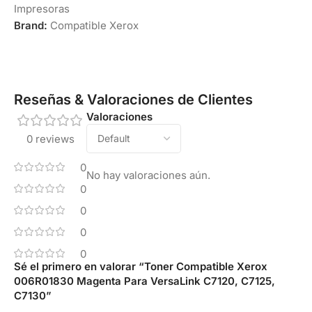
Impresoras
Brand:
Compatible Xerox
Reseñas & Valoraciones de Clientes
Valoraciones
0 reviews
0
No hay valoraciones aún.
0
0
0
0
Sé el primero en valorar “Toner Compatible Xerox
006R01830 Magenta Para VersaLink C7120, C7125,
C7130”