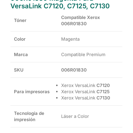
VersaLink C7120, C7125, C7130
Compatible Xerox
Tóner
006R01830
Color
Magenta
Marca
Compatible Premium
SKU
006R01830
Xerox VersaLink
C7120
Para impresoras
Xerox VersaLink
C7125
Xerox VersaLink
C7130
Tecnología de
Láser a Color
impresión