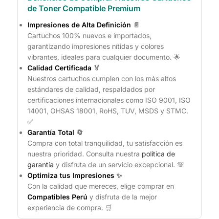
de Toner Compatible Premium
Impresiones de Alta Definición
📄
Cartuchos 100% nuevos e importados,
garantizando impresiones nítidas y colores
vibrantes, ideales para cualquier documento. 🌟
Calidad Certificada
🏅
Nuestros cartuchos cumplen con los más altos
estándares de calidad, respaldados por
certificaciones internacionales como ISO 9001, ISO
14001, OHSAS 18001, RoHS, TUV, MSDS y STMC.
✅
Garantía Total
🔄
Compra con total tranquilidad, tu satisfacción es
nuestra prioridad. Consulta nuestra
política de
garantía
y disfruta de un servicio excepcional. 💯
Optimiza tus Impresiones
✨
Con la calidad que mereces, elige comprar en
Compatibles Perú
y disfruta de la mejor
experiencia de compra. 🛒