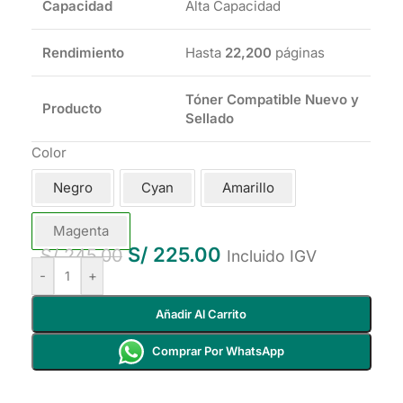
Capacidad
Alta Capacidad
Rendimiento
Hasta
22,200
páginas
Tóner Compatible Nuevo y
Producto
Sellado
Color
Negro
Cyan
Amarillo
Magenta
S/
225.00
S/
245.00
Incluido IGV
-
+
Añadir Al Carrito
Comprar Por WhatsApp