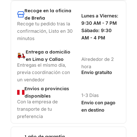
Recoge en la oficina
Lunes a Viernes:
de Breña
9:30 AM - 7 PM
Recoge tu pedido tras la
Sábado:
9:30
confirmación, Listo en 30
AM - 4 PM
minutos
Entrega a domicilio
en Lima y Callao
Alrededor de 2
Entregas el mismo día,
hora
previa coordinación con
Envío gratuito
un vendedor
Envíos a provincias
1-3 Días
disponibles
Con la empresa de
Envío con pago
transporte de tu
en destino
preferencia
1 año de garantía