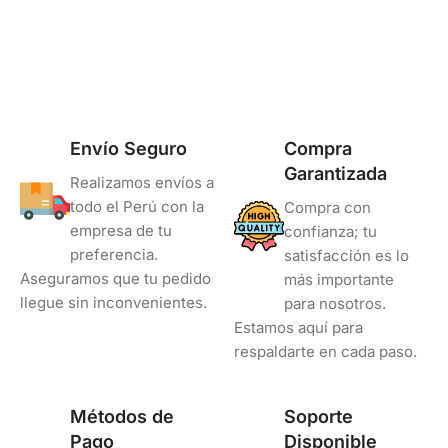
Estándar Rendimiento
Envío Seguro
Compra
Garantizada
Realizamos envíos a
todo el Perú con la
Compra con
empresa de tu
confianza; tu
preferencia.
satisfacción es lo
Aseguramos que tu pedido
más importante
llegue sin inconvenientes.
para nosotros.
Estamos aquí para
respaldarte en cada paso.
Métodos de
Soporte
Pago
Disponible