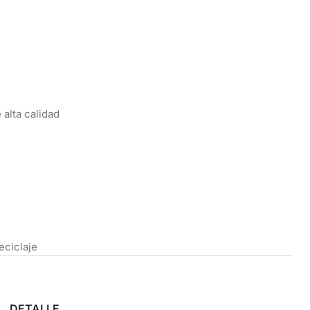
 alta calidad
eciclaje
DETALLE