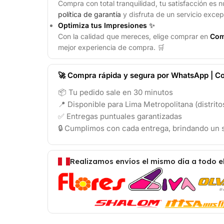
Compra con total tranquilidad, tu satisfacción es n
política de garantía
y disfruta de un servicio excep
Optimiza tus Impresiones
✨
Con la calidad que mereces, elige comprar en
Com
mejor experiencia de compra. 🛒
🚀 Compra rápida y segura por WhatsApp | Co
📦 Tu pedido sale en 30 minutos
📍 Disponible para Lima Metropolitana (distrit
✅ Entregas puntuales garantizadas
🔒 Cumplimos con cada entrega, brindando un s
Realizamos envíos el mismo día a todo e