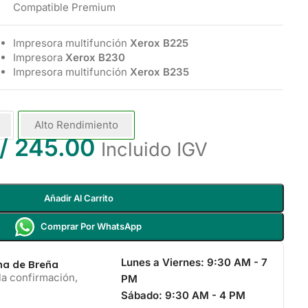
Compatible Premium
Impresora multifunción
Xerox B225
Impresora
Xerox B230
Impresora multifunción
Xerox B235
Alto Rendimiento
/
245.00
Incluido IGV
Añadir Al Carrito
Comprar Por WhatsApp
Lunes a Viernes:
9:30 AM - 7
ina de Breña
la confirmación,
PM
Sábado:
9:30 AM - 4 PM