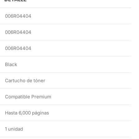
006R04404
006R04404
006R04404
Black
Cartucho de tóner
Compatible Premium
Hasta 6,000 páginas
1 unidad