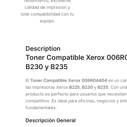
rendimiento, excelente
calidad de impresión y
total compatibilidad con tu
equipo.
Description
Toner Compatible Xerox 006R
B230 y B235
El
Toner Compatible Xerox 006R04404
es un car
las impresoras Xerox
B225
,
B230
y
B235
. Con un
producto es perfecto para usuarios que necesitan 
competitivo. Es ideal para oficinas, negocios y en
fundamentales.
Descripción General