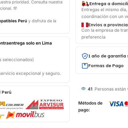
uestra prioridad. Consulta nuestra
Entrega a domicil
cional. 💯
Entregas el mismo día,
coordinación con un 
patibles Perú
y disfruta de la
Envíos a provincia
Con la empresa de tran
preferencia
ntraentrega solo en Lima
1 año de garantía 
os seleccionados)
Formas de Pago
ervicio excepcional y seguro.
41
Personas están 
l Perú
Métodos de
pago: