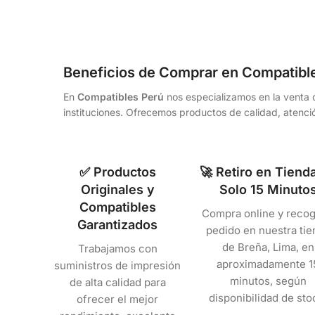
Beneficios de Comprar en Compatibl
En
Compatibles Perú
nos especializamos en la venta d
instituciones. Ofrecemos productos de calidad, atenció
✅ Productos
🚀 Retiro en Tiend
Originales y
Solo 15 Minuto
Compatibles
Compra online y recog
Garantizados
pedido en nuestra tie
de Breña, Lima, en
Trabajamos con
aproximadamente 1
suministros de impresión
minutos, según
de alta calidad para
disponibilidad de sto
ofrecer el mejor