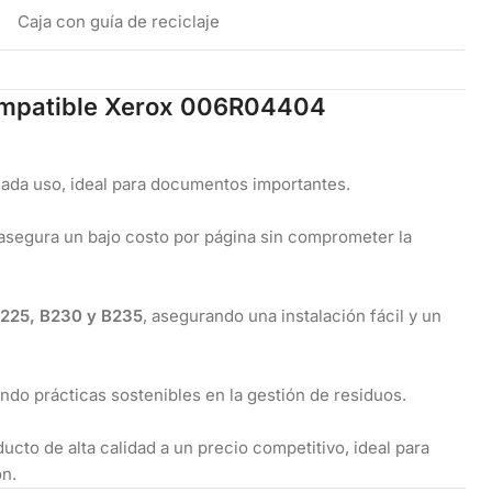
Caja con guía de reciclaje
ompatible Xerox 006R04404
cada uso, ideal para documentos importantes.
asegura un bajo costo por página sin comprometer la
225, B230 y B235
, asegurando una instalación fácil y un
ndo prácticas sostenibles en la gestión de residuos.
cto de alta calidad a un precio competitivo, ideal para
ón.