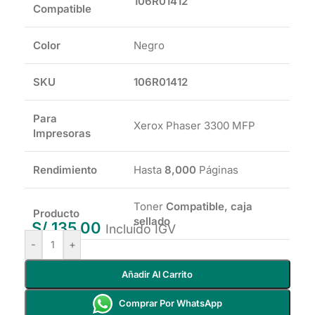
106R01412
Compatible
Color
Negro
SKU
106R01412
Para
Xerox Phaser 3300 MFP
Impresoras
Rendimiento
Hasta
8,000
Páginas
Toner
Compatible, caja
Producto
sellado
S/
135.00
Incluido IGV
-
+
Añadir Al Carrito
Comprar Por WhatsApp