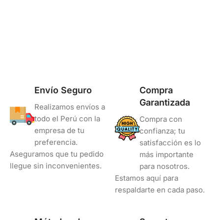
Alto Rendimiento
COLOR
Negro
Envío Seguro
Compra
Garantizada
Realizamos envíos a
todo el Perú con la
Compra con
empresa de tu
confianza; tu
preferencia.
satisfacción es lo
Aseguramos que tu pedido
más importante
llegue sin inconvenientes.
para nosotros.
Estamos aquí para
respaldarte en cada paso.