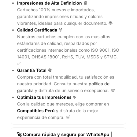
Impresiones de Alta Definición
📄
Cartuchos 100% nuevos e importados,
garantizando impresiones nítidas y colores
vibrantes, ideales para cualquier documento. 🌟
Calidad Certificada
🏅
Nuestros cartuchos cumplen con los más altos
estándares de calidad, respaldados por
certificaciones internacionales como ISO 9001, ISO
14001, OHSAS 18001, RoHS, TUV, MSDS y STMC.
✅
Garantía Total
🔄
Compra con total tranquilidad, tu satisfacción es
nuestra prioridad. Consulta nuestra
política de
garantía
y disfruta de un servicio excepcional. 💯
Optimiza tus Impresiones
✨
Con la calidad que mereces, elige comprar en
Compatibles Perú
y disfruta de la mejor
experiencia de compra. 🛒
🚀 Compra rápida y segura por WhatsApp |