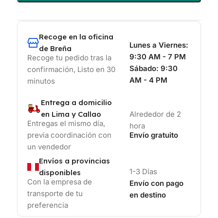
Recoge en la oficina
Lunes a Viernes:
de Breña
9:30 AM - 7 PM
Recoge tu pedido tras la
Sábado:
9:30
confirmación, Listo en 30
AM - 4 PM
minutos
Entrega a domicilio
en Lima y Callao
Alrededor de 2
Entregas el mismo día,
hora
previa coordinación con
Envío gratuito
un vendedor
Envíos a provincias
1-3 Días
disponibles
Con la empresa de
Envío con pago
transporte de tu
en destino
preferencia