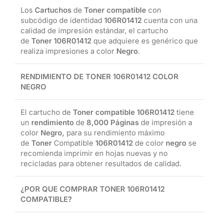
Los
Cartuchos
de
Toner compatible
con
subcódigo de identidad
106R01412
cuenta con una
calidad de impresión estándar, el cartucho
de
Toner
106R01412
que adquiere es genérico que
realiza impresiones a color
Negro
.
RENDIMIENTO DE TONER
106R01412
COLOR
NEGRO
El cartucho de
Toner compatible
106R01412
tiene
un
rendimiento
de
8,000 Páginas
de impresión a
color
Negro
,
para su rendimiento máximo
de
Toner
Compatible
106R01412
de color
negro
se
recomienda imprimir en hojas nuevas y no
recicladas para obtener resultados de calidad.
¿POR QUE COMPRAR TONER
106R01412
COMPATIBLE?