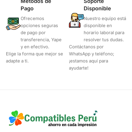
Métodos de
Soporte
Pago
Disponible
Ofrecemos
Nuestro equipo está
opciones seguras
disponible en
de pago por
horario laboral para
transferencia, Yape
resolver tus dudas.
y en efectivo.
Contáctanos por
Elige la forma que mejor se
WhatsApp y teléfono;
adapte a ti.
¡estamos aquí para
ayudarte!