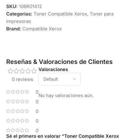
SKU:
106R01412
Categorías:
Toner Compatible Xerox
,
Toner para
Impresoras
Brand:
Compatible Xerox
Reseñas & Valoraciones de Clientes
Valoraciones
0 reviews
0
No hay valoraciones aún.
0
0
0
0
Sé el primero en valorar “Toner Compatible Xerox