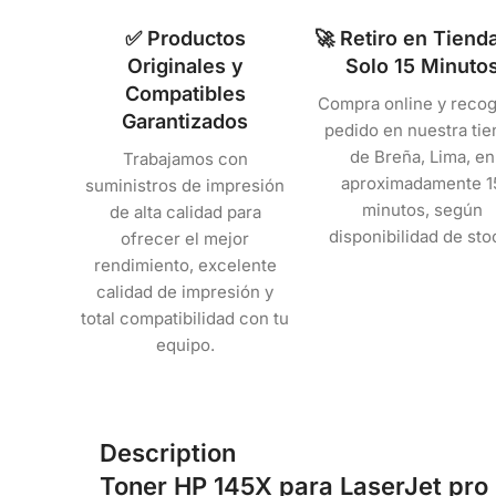
✅ Productos
🚀 Retiro en Tiend
Originales y
Solo 15 Minuto
Compatibles
Compra online y recog
Garantizados
pedido en nuestra tie
de Breña, Lima, en
Trabajamos con
aproximadamente 1
suministros de impresión
minutos, según
de alta calidad para
disponibilidad de sto
ofrecer el mejor
rendimiento, excelente
calidad de impresión y
total compatibilidad con tu
equipo.
Description
Toner HP 145X para LaserJet pr