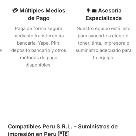
💳 Múltiples Medios
👨‍💼 Asesoría
de Pago
Especializada
Paga de forma segura
Nuestro equipo está listo
mediante transferencia
para ayudarte a elegir el
bancaria, Yape, Plin,
toner, tinta, impresora o
e
depósito bancario y otros
suministro adecuado para
métodos de pago
tu equipo.
disponibles.
Compatibles Peru S.R.L. – Suministros de
impresión en Perú 🇵🇪