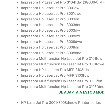
Impresora HP LaserJet Pro
3104fdw
(3G636A) MF
Impresora Hp LaserJet Pro 3001dw
Impresora Hp LaserJet Pro 3001dwe
Impresora Hp LaserJet Pro 3003dn
Impresora Hp LaserJet Pro 3003dnr
Impresora Hp LaserJet Pro 3003dw
Impresora Hp LaserJet Pro 3008dw
Impresora Hp LaserJet Pro 3008dwe
Impresora Hp LaserJet Pro 3008dn
Impresora Hp LaserJet Pro 3008dne
Impresora Multifunción Hp LaserJet Pro 3101fdw
Impresora Multifunción Hp LaserJet Pro 3101fdwe
Impresora HP LaserJet Pro MFP 3103fdn
Impresora Hp LaserJet Pro MFP 3103fdw
Impresora Multifunción Hp LaserJet Pro 3108fdn
Impresora Multifunción Hp LaserJet Pro 3108fdne
SE ADAPTA A ESTOS MOD
HP LaserJet Pro 3001-3008dn/dw Printer series