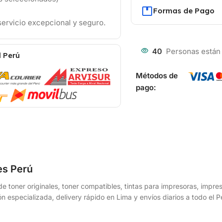
Formas de Pago
ervicio excepcional y seguro.
40
Personas están
l Perú
Métodos de
pago:
es Perú
e toner originales, toner compatibles, tintas para impresoras, impr
n especializada, delivery rápido en Lima y envíos diarios a todo el