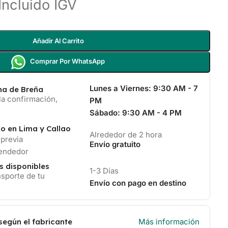
Incluido IGV
Añadir Al Carrito
Comprar Por WhatsApp
Lunes a Viernes:
9:30 AM - 7
ina de Breña
la confirmación,
PM
Sábado:
9:30 AM - 4 PM
io en Lima y Callao
Alrededor de 2 hora
 previa
Envío gratuito
vendedor
s disponibles
1-3 Días
sporte de tu
Envío con pago en destino
según el fabricante
Más información