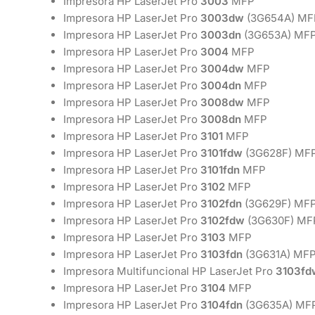
Impresora HP LaserJet Pro
3003
MFP
Impresora HP LaserJet Pro
3003dw
(3G654A) MF
Impresora HP LaserJet Pro
3003dn
(3G653A) MF
Impresora HP LaserJet Pro
3004
MFP
Impresora HP LaserJet Pro
3004dw
MFP
Impresora HP LaserJet Pro
3004dn
MFP
Impresora HP LaserJet Pro
3008dw
MFP
Impresora HP LaserJet Pro
3008dn
MFP
Impresora HP LaserJet Pro
3101
MFP
Impresora HP LaserJet Pro
3101fdw
(3G628F) MF
Impresora HP LaserJet Pro
3101fdn
MFP
Impresora HP LaserJet Pro
3102
MFP
Impresora HP LaserJet Pro
3102fdn
(3G629F) MF
Impresora HP LaserJet Pro
3102fdw
(3G630F) MF
Impresora HP LaserJet Pro
3103
MFP
Impresora HP LaserJet Pro
3103fdn
(3G631A) MF
Impresora Multifuncional HP LaserJet Pro
3103fd
Impresora HP LaserJet Pro
3104
MFP
Impresora HP LaserJet Pro
3104fdn
(3G635A) MF