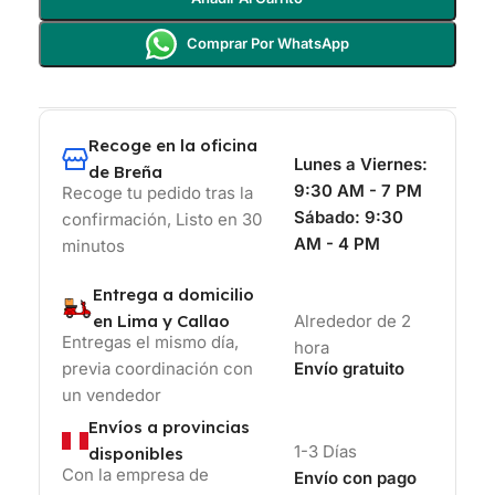
Comprar Por WhatsApp
Recoge en la oficina
Lunes a Viernes:
de Breña
9:30 AM - 7 PM
Recoge tu pedido tras la
Sábado:
9:30
confirmación, Listo en 30
AM - 4 PM
minutos
Entrega a domicilio
en Lima y Callao
Alrededor de 2
Entregas el mismo día,
hora
previa coordinación con
Envío gratuito
un vendedor
Envíos a provincias
1-3 Días
disponibles
Con la empresa de
Envío con pago