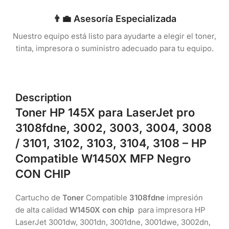
👨‍💼 Asesoría Especializada
Nuestro equipo está listo para ayudarte a elegir el toner,
tinta, impresora o suministro adecuado para tu equipo.
Description
Toner HP 145X para LaserJet pro
3108fdne, 3002, 3003, 3004, 3008
/ 3101, 3102, 3103, 3104, 3108
– HP
Compatible W1450X
MFP
Negro
CON CHIP
Cartucho de
Toner
Compatible
3108fdne
impresión
de alta calidad
W1450X con chip
para impresora HP
LaserJet 3001dw, 3001dn, 3001dne, 3001dwe, 3002dn,