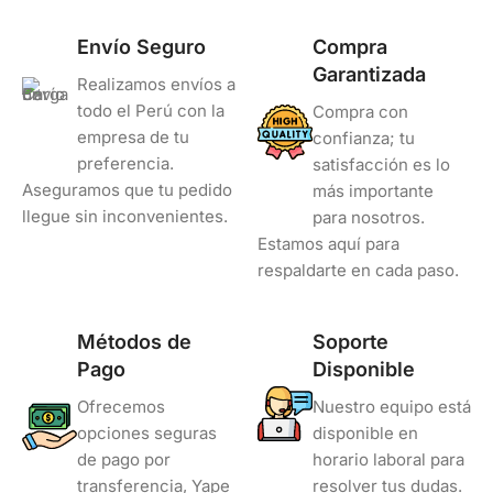
Envío Seguro
Compra
Garantizada
Realizamos envíos a
todo el Perú con la
Compra con
empresa de tu
confianza; tu
preferencia.
satisfacción es lo
Aseguramos que tu pedido
más importante
llegue sin inconvenientes.
para nosotros.
Estamos aquí para
respaldarte en cada paso.
Métodos de
Soporte
Pago
Disponible
Ofrecemos
Nuestro equipo está
opciones seguras
disponible en
de pago por
horario laboral para
transferencia, Yape
resolver tus dudas.