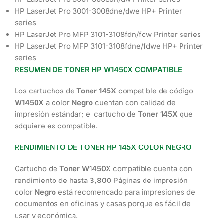
HP LaserJet Pro 3001-3008dne/dwe HP+ Printer
series
HP LaserJet Pro MFP 3101-3108fdn/fdw Printer series
HP LaserJet Pro MFP 3101-3108fdne/fdwe HP+ Printer
series
RESUMEN DE TONER HP
W1450X
COMPATIBLE
Los cartuchos de
Toner 145X
compatible de código
W1450X
a color
Negro
cuentan con calidad de
impresión estándar; el cartucho de
Toner 145X
que
adquiere es compatible.
RENDIMIENTO DE TONER HP 145X COLOR NEGRO
Cartucho de
Toner
W1450X
compatible cuenta con
rendimiento de hasta
3,800
Páginas de impresión
color
Negro
está recomendado para impresiones de
documentos en oficinas y casas porque es fácil de
usar y económica.