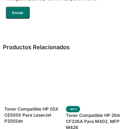
Productos Relacionados
Toner Compatible HP 05X
-40%
CE505X Para LaserJet
Toner Compatible HP 26A
P2055dn
CF226A Para M402, MFP
M426