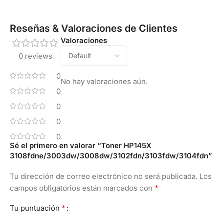
Reseñas & Valoraciones de Clientes
Valoraciones
0 reviews
0
No hay valoraciones aún.
0
0
0
0
Sé el primero en valorar “Toner HP145X
3108fdne/3003dw/3008dw/3102fdn/3103fdw/3104fdn”
Tu dirección de correo electrónico no será publicada.
Los
*
campos obligatorios están marcados con
*
Tu puntuación