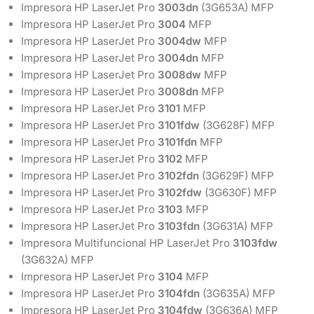
Impresora HP LaserJet Pro
3003dn
(3G653A) MFP
Impresora HP LaserJet Pro
3004
MFP
Impresora HP LaserJet Pro
3004dw
MFP
Impresora HP LaserJet Pro
3004dn
MFP
Impresora HP LaserJet Pro
3008dw
MFP
Impresora HP LaserJet Pro
3008dn
MFP
Impresora HP LaserJet Pro
3101
MFP
Impresora HP LaserJet Pro
3101fdw
(3G628F) MFP
Impresora HP LaserJet Pro
3101fdn
MFP
Impresora HP LaserJet Pro
3102
MFP
Impresora HP LaserJet Pro
3102fdn
(3G629F) MFP
Impresora HP LaserJet Pro
3102fdw
(3G630F) MFP
Impresora HP LaserJet Pro
3103
MFP
Impresora HP LaserJet Pro
3103fdn
(3G631A) MFP
Impresora Multifuncional HP LaserJet Pro
3103fdw
(3G632A) MFP
Impresora HP LaserJet Pro
3104
MFP
Impresora HP LaserJet Pro
3104fdn
(3G635A) MFP
Impresora HP LaserJet Pro
3104fdw
(3G636A) MFP