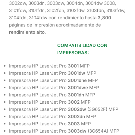
3002dw, 3003dn, 3003dw, 3004dn, 3004dw 3008,
3101fdw, 3101fdn, 3102fdn, 3102fdw, 3103fdn, 3103fdw,
3104fdn, 3104fdw con rendimiento hasta
3,800
páginas de impresión aproximadamente de
rendimiento alto
.
COMPATIBILIDAD CON
IMPRESORAS:
Impresora HP LaserJet Pro
3001
MFP
Impresora HP LaserJet Pro
3001dw
MFP
Impresora HP LaserJet Pro
3001dne
MFP
Impresora HP LaserJet Pro
3001dwe
MFP
Impresora HP LaserJet Pro
3001dn
MFP
Impresora HP LaserJet Pro
3002
MFP
Impresora HP LaserJet Pro
3002dw
(3G652F) MFP
Impresora HP LaserJet Pro
3002dn
MFP
Impresora HP LaserJet Pro
3003
MFP
Impresora HP LaserJet Pro
3003dw
(3G654A) MFP