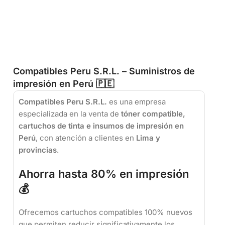
Compatibles Peru S.R.L. – Suministros de
impresión en Perú 🇵🇪
Compatibles Peru S.R.L.
es una empresa
especializada en la venta de
tóner compatible,
cartuchos de tinta e insumos de impresión en
Perú
, con atención a clientes en
Lima y
provincias
.
Ahorra hasta 80% en impresión
💰
Ofrecemos cartuchos compatibles 100% nuevos
que permiten reducir significativamente los