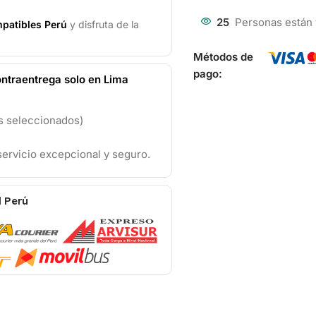
25
Personas están
patibles Perú
y disfruta de la
Métodos de
pago:
ntraentrega solo en Lima
os seleccionados)
ervicio excepcional y seguro.
l Perú