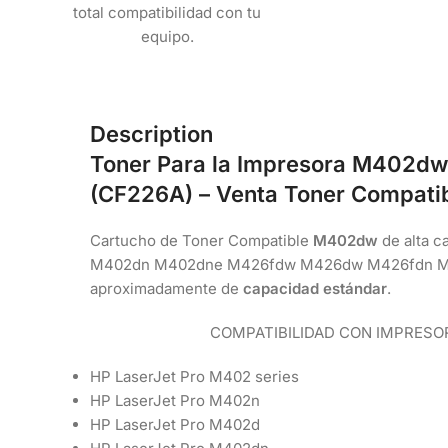
total compatibilidad con tu
equipo.
Description
Toner Para la Impresora M402
(CF226A
) – Venta Toner Compati
Cartucho de Toner Compatible
M402dw
de alta c
M402dn M402dne M426fdw M426dw M426fdn M42
aproximadamente de
capacidad estándar
.
COMPATIBILIDAD CON IMPRESO
HP LaserJet Pro M402 series
HP LaserJet Pro M402n
HP LaserJet Pro M402d