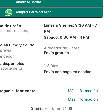
Añadir Al Carrito
Comprar Por WhatsApp
Lunes a Viernes:
9:30 AM - 7
ina de Breña
la confirmación,
PM
Sábado:
9:30 AM - 4 PM
io en Lima y Callao
Alrededor de 2 hora
 previa
Envío gratuito
vendedor
s disponibles
1-3 Días
sporte de tu
Envío con pago en destino
según el fabricante
Más información
Más información
Share: