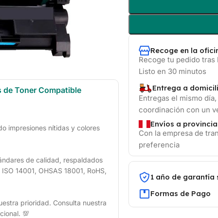
Recoge en la ofic
Recoge tu pedido tras 
Listo en 30 minutos
Entrega a domicil
s de Toner Compatible
Entregas el mismo día,
coordinación con un 
Envíos a provincia
 impresiones nítidas y colores
Con la empresa de tran
preferencia
ándares de calidad, respaldados
1, ISO 14001, OHSAS 18001, RoHS,
1 año de garantía 
Formas de Pago
uestra prioridad. Consulta nuestra
cional. 💯