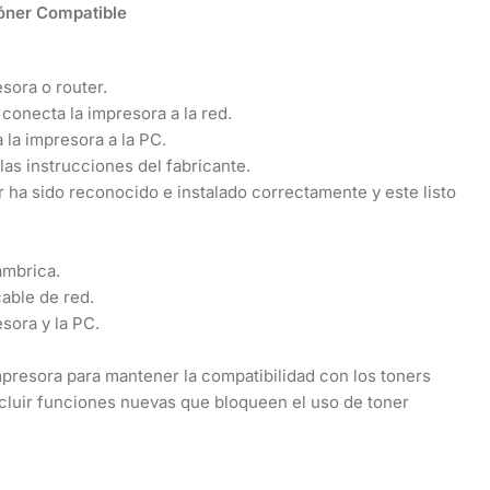
Tóner Compatible
sora o router.
conecta la impresora a la red.
la impresora a la PC.
las instrucciones del fabricante.
r ha sido reconocido e instalado correctamente y este listo
ambrica.
able de red.
sora y la PC.
 impresora para mantener la compatibilidad con los toners
ncluir funciones nuevas que bloqueen el uso de toner