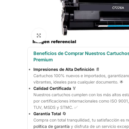
Click to enlarge
Beneficios de Comprar Nuestros Cartucho
Premium
Impresiones de Alta Definición
📄
Cartuchos 100% nuevos e importados, garantizando
vibrantes, ideales para cualquier documento. 🌟
Calidad Certificada
🏅
Nuestros cartuchos cumplen con los más altos est
por certificaciones internacionales como ISO 900
TUV, MSDS y STMC. ✅
Garantía Total
🔄
Compra con total tranquilidad, tu satisfacción es n
política de garantía
y disfruta de un servicio excep