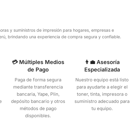
esoras y suministros de impresión para hogares, empresas e
 Perú, brindando una experiencia de compra segura y confiable.
💳 Múltiples Medios
👨‍💼 Asesoría
de Pago
Especializada
Paga de forma segura
Nuestro equipo está listo
mediante transferencia
para ayudarte a elegir el
bancaria, Yape, Plin,
toner, tinta, impresora o
e
depósito bancario y otros
suministro adecuado para
métodos de pago
tu equipo.
disponibles.