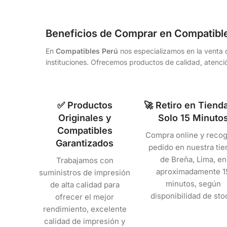
Beneficios de Comprar en Compatibl
En
Compatibles Perú
nos especializamos en la venta d
instituciones. Ofrecemos productos de calidad, atenció
✅ Productos
🚀 Retiro en Tiend
Originales y
Solo 15 Minuto
Compatibles
Compra online y recog
Garantizados
pedido en nuestra tie
de Breña, Lima, en
Trabajamos con
aproximadamente 1
suministros de impresión
minutos, según
de alta calidad para
disponibilidad de sto
ofrecer el mejor
rendimiento, excelente
calidad de impresión y