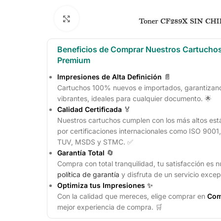
Click to enlarge
Beneficios de Comprar Nuestros Cartucho
Premium
Impresiones de Alta Definición
📄
Cartuchos 100% nuevos e importados, garantizando
vibrantes, ideales para cualquier documento. 🌟
Calidad Certificada
🏅
Nuestros cartuchos cumplen con los más altos est
por certificaciones internacionales como ISO 900
TUV, MSDS y STMC. ✅
Garantía Total
🔄
Compra con total tranquilidad, tu satisfacción es n
política de garantía
y disfruta de un servicio excep
Optimiza tus Impresiones
✨
Con la calidad que mereces, elige comprar en
Com
mejor experiencia de compra. 🛒