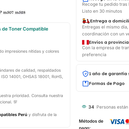
Recoge tu pedido tras 
Listo en 30 minutos
Entrega a domicil
Entregas el mismo día,
s de Toner Compatible
coordinación con un 
Envíos a provincia
Con la empresa de tran
 impresiones nítidas y colores
preferencia
ándares de calidad, respaldados
1 año de garantía 
1, ISO 14001, OHSAS 18001, RoHS,
Formas de Pago
uestra prioridad. Consulta nuestra
cional. 💯
34
Personas están
patibles Perú
y disfruta de la
Métodos de
pago: