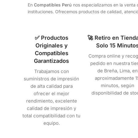
En
Compatibles Perú
nos especializamos en la venta d
instituciones. Ofrecemos productos de calidad, atenció
✅ Productos
🚀 Retiro en Tiend
Originales y
Solo 15 Minuto
Compatibles
Compra online y recog
Garantizados
pedido en nuestra tie
de Breña, Lima, en
Trabajamos con
aproximadamente 1
suministros de impresión
minutos, según
de alta calidad para
disponibilidad de sto
ofrecer el mejor
rendimiento, excelente
calidad de impresión y
total compatibilidad con tu
equipo.