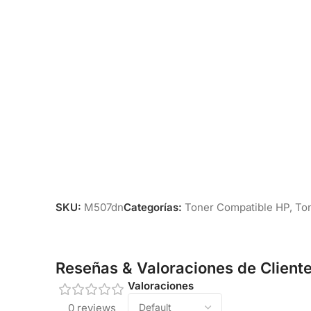
SKU:
M507dn
Categorías:
Toner Compatible HP
,
Ton
Reseñas & Valoraciones de Client
Valoraciones
0 reviews