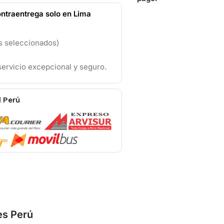
ntraentrega solo en Lima
os seleccionados)
ervicio excepcional y seguro.
l Perú
es Perú