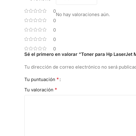
0
No hay valoraciones aún.
0
0
0
0
Sé el primero en valorar “Toner para Hp LaserJ
Tu dirección de correo electrónico no será publica
*
Tu puntuación
*
Tu valoración