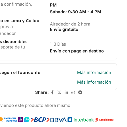
la confirmación,
PM
Sábado:
9:30 AM - 4 PM
io en Lima y Callao
Alrededor de 2 hora
 previa
Envío gratuito
vendedor
s disponibles
1-3 Días
sporte de tu
Envío con pago en destino
según el fabricante
Más información
Más información
Share:
 viendo este producto ahora mismo