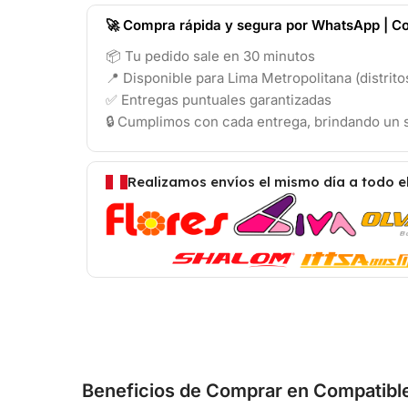
🚀 Compra rápida y segura por WhatsApp | Co
📦 Tu pedido sale en 30 minutos
📍 Disponible para Lima Metropolitana (distrit
✅ Entregas puntuales garantizadas
🔒 Cumplimos con cada entrega, brindando un s
Realizamos envíos el mismo día a todo e
Beneficios de Comprar en Compatibl