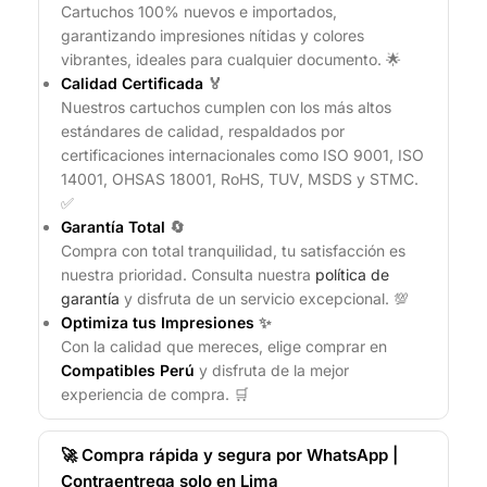
Cartuchos 100% nuevos e importados,
garantizando impresiones nítidas y colores
vibrantes, ideales para cualquier documento. 🌟
Calidad Certificada
🏅
Nuestros cartuchos cumplen con los más altos
estándares de calidad, respaldados por
certificaciones internacionales como ISO 9001, ISO
14001, OHSAS 18001, RoHS, TUV, MSDS y STMC.
✅
Garantía Total
🔄
Compra con total tranquilidad, tu satisfacción es
nuestra prioridad. Consulta nuestra
política de
garantía
y disfruta de un servicio excepcional. 💯
Optimiza tus Impresiones
✨
Con la calidad que mereces, elige comprar en
Compatibles Perú
y disfruta de la mejor
experiencia de compra. 🛒
🚀 Compra rápida y segura por WhatsApp |
Contraentrega solo en Lima