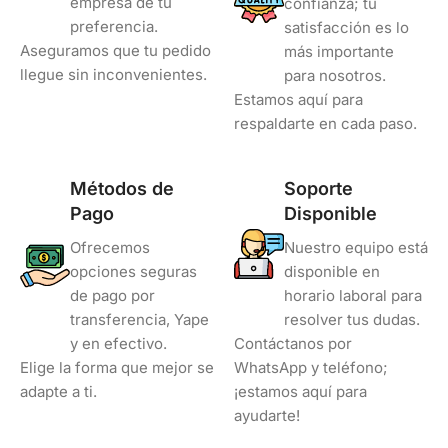
empresa de tu
confianza; tu
preferencia.
satisfacción es lo
Aseguramos que tu pedido
más importante
llegue sin inconvenientes.
para nosotros.
Estamos aquí para
respaldarte en cada paso.
Métodos de
Soporte
Pago
Disponible
Ofrecemos
Nuestro equipo está
opciones seguras
disponible en
de pago por
horario laboral para
transferencia, Yape
resolver tus dudas.
y en efectivo.
Contáctanos por
Elige la forma que mejor se
WhatsApp y teléfono;
adapte a ti.
¡estamos aquí para
ayudarte!