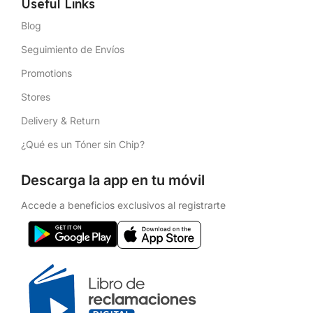
Useful Links
Blog
Seguimiento de Envíos
Promotions
Stores
Delivery & Return
¿Qué es un Tóner sin Chip?
Descarga la app en tu móvil
Accede a beneficios exclusivos al registrarte