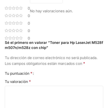
0
No hay valoraciones aún.
0
0
0
0
Sé el primero en valorar “Toner para Hp LaserJet M528f
m507n/m528z con chip”
Tu dirección de correo electrónico no será publicada.
*
Los campos obligatorios están marcados con
*
Tu puntuación
*
Tu valoración