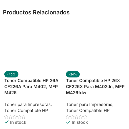
Productos Relacionados
-40%
-24%
Toner Compatible HP 26A
Toner Compatible HP 26X
CF226A Para M402, MFP
CF226X Para M402dn, MFP
M426
M426fdw
Toner para Impresoras
,
Toner para Impresoras
,
Toner Compatible HP
Toner Compatible HP
In stock
In stock