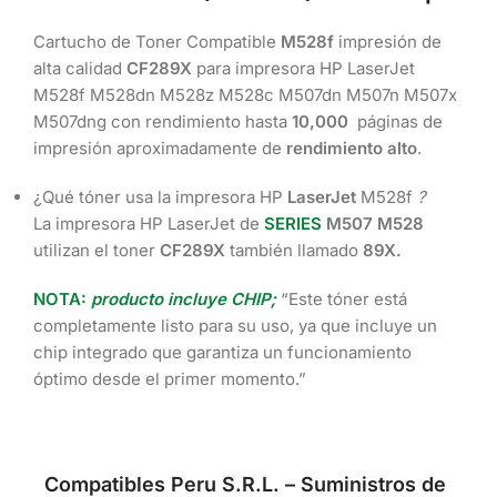
Cartucho de Toner Compatible
M528f
impresión de
alta calidad
CF289X
para impresora HP LaserJet
M528f M528dn M528z M528c M507dn M507n M507x
M507dng con rendimiento hasta
10,000
páginas de
impresión aproximadamente de
rendimiento alto
.
¿Qué tóner usa la impresora HP
LaserJet
M528f
?
La impresora HP LaserJet de
SERIES
M507 M528
utilizan el toner
CF289X
también llamado
89X.
NOTA:
producto incluye CHIP;
“Este tóner está
completamente listo para su uso, ya que incluye un
chip integrado que garantiza un funcionamiento
óptimo desde el primer momento.”
Compatibles Peru S.R.L. – Suministros de